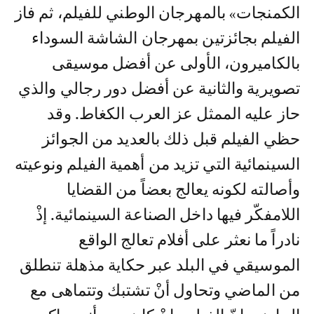
الكمنجات» بالمهرجان الوطني للفيلم، ثم فاز
الفيلم بجائزتين بمهرجان الشاشة السوداء
بالكاميرون، الأولى عن أفضل موسيقى
تصويرية والثانية عن أفضل دور رجالي والذي
حاز عليه الممثل عز العرب الكغاط. وقد
حظي الفيلم قبل ذلك بالعديد من الجوائز
السينمائية التي تزيد من أهمية الفيلم ونوعيته
وأصالته لكونه يعالج بعضاً من القضايا
اللامفكّر فيها داخل الصناعة السينمائية. إذْ
نادراً ما نعثر على أفلام تعالج الواقع
الموسيقي في البلد عبر حكاية مذهلة تنطلق
من الماضي وتحاول أنْ تشتبك وتتماهى مع