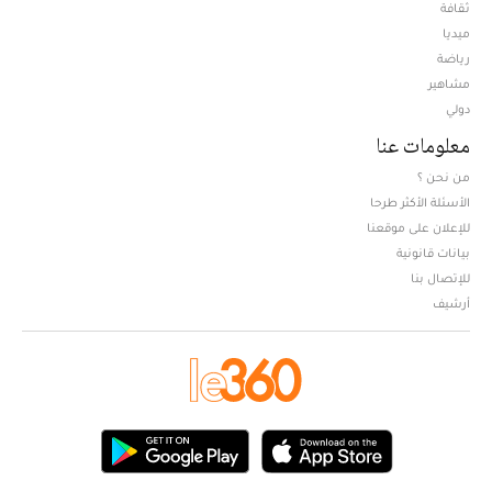
ثقافة
ميديا
Opens in new window
رياضة
مشاهير
دولي
معلومات عنا
من نحن ؟
الأسئلة الأكثر طرحا
للإعلان على موقعنا
بيانات قانونية
للإتصال بنا
أرشيف