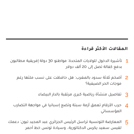
المقالات الأكثر قراءة
1
تأشيرة الدخول للولايات المتحدة: مواطنو 30 دولة إفريقية مطالبون
بدفع كفالة تصل إلى 20 ألف دولار
2
أضخم ثلاثة سدود بالمغرب: هل حافظت على نسب ملئها رغم
موجات الحر الصيفية؟
3
تفاصيل منشأة رياضية كبرى مرتقبة بالدار البيضاء
4
حرب الأرقام تعمق أزمة سبتة وتضع إسبانيا في مواجهة التضارب
المؤسساتي
5
المعارضة التونسية تراسل الرئيس الجزائري عبد المجيد تبون: دعمك
لقيس سعيد يكرس الدكتاتورية.. وسيادة تونس خط أحمر