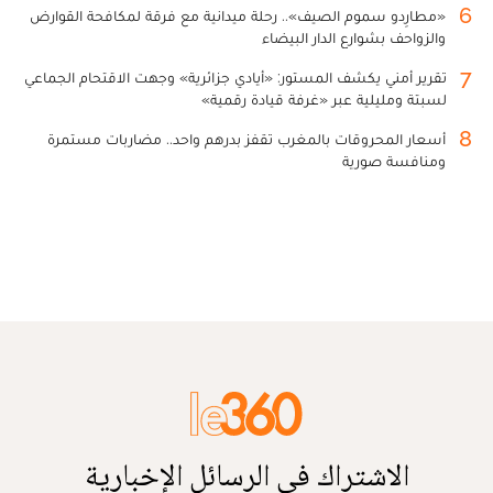
6
«مطارِدو سموم الصيف».. رحلة ميدانية مع فرقة لمكافحة القوارض
والزواحف بشوارع الدار البيضاء
7
تقرير أمني يكشف المستور: «أيادي جزائرية» وجهت الاقتحام الجماعي
لسبتة ومليلية عبر «غرفة قيادة رقمية»
8
أسعار المحروقات بالمغرب تقفز بدرهم واحد.. مضاربات مستمرة
ومنافسة صورية
الاشتراك في الرسائل الإخبارية