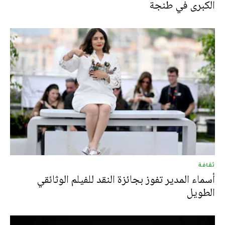
الكبرى في طنجة
ثقافة
أسماء المدير تفوز بجائزة النقد للفيلم الوثائقي
الطويل