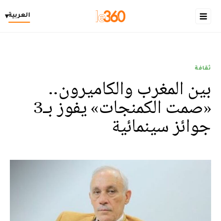
العربية
▾
ثقافة
بين المغرب والكاميرون..
«صمت الكمنجات» يفوز بـ3
جوائز سينمائية