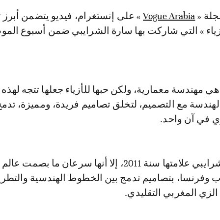
لة «
Vogue Arabia
» على إنستغرام، فيديو يتضمن أبرز 
أزياء » التي شاركت بها سارة الشرايبي ضمن أسبوع الم
ي مهندسة معمارية، ولكن حبها للأزياء جعلها تتجه لهذه ا
لهندسة مع التصميم، لتخلق تصاميم فريدة، ومميزة، تدمج
ي في آن واحد.
أسست سارة الشرايبي علامتها سنة 2011، إلا أنها سرعان ما بصم
رب وفرنسا، بتصاميم تدمج بين الخطوط الهندسية والتطر
الزي المغربي التقليدي.