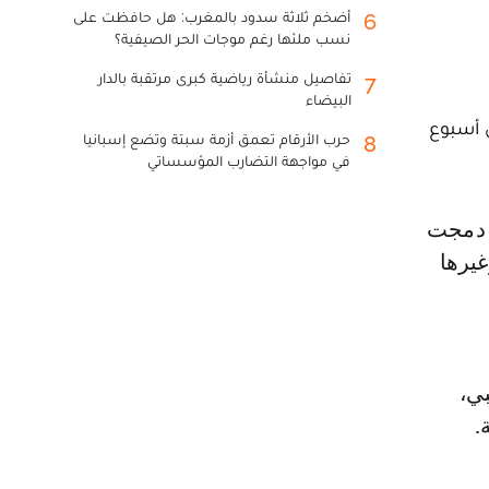
أضخم ثلاثة سدود بالمغرب: هل حافظت على
6
نسب ملئها رغم موجات الحر الصيفية؟
تفاصيل منشأة رياضية كبرى مرتقبة بالدار
7
البيضاء
الجديدة ضمن أسبوع
حرب الأرقام تعمق أزمة سبتة وتضع إسبانيا
8
في مواجهة التضارب المؤسساتي
غيرها
بي،
.