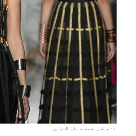
أحد تصاميم المصممة سارة الشرايبي