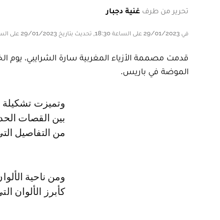
تحرير من طرف
غنية دجبار
في 29/01/2023 على الساعة 18:30, تحديث بتاريخ 29/01/2023 على الساعة 18:30
الموضة في باريس.
وتميزت تشكيلة سارة بتصاميم تدمج بين الطابع العصري والتقليدي، حيث دمجت
بين القصات الحدي
من التفاصيل التي
ومن ناحية الألوا
كأبرز الألوان ال