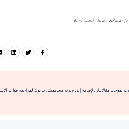
لات بموجب مقالاتنا، بالإضافة إلى تجربة مساهمتك، ندعوك لمراجعة قواعد الاس