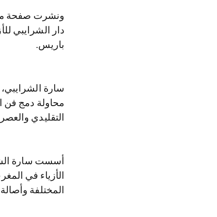
ونشرت صفحة مج
دار الشرايبي لل
باريس.
سارة الشرايبي، ه
محاولة دمج فن ا
التقليدي والعصر
الأزياء في المغ
المختلفة وأصالة 