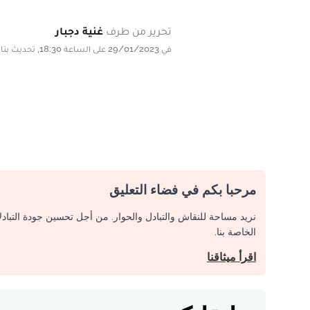
تحرير من طرف
غنية دجبار
في 29/01/2023 على الساعة 18:30, تحديث بتاريخ 29/01/2023 على الساعة 18:30
مرحبا بكم في فضاء التعليق
نريد مساحة للنقاش والتبادل والحوار. من أجل تحسين جودة التباد
الخاصة بنا.
اقرأ ميثاقنا