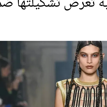
ية تعرض تشكيلتها ض