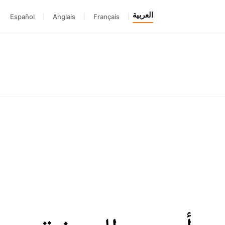
العربية
Español
|
Anglais
|
Français
|