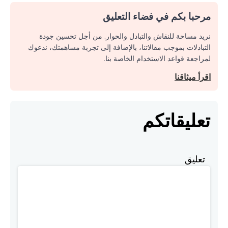
مرحبا بكم في فضاء التعليق
نريد مساحة للنقاش والتبادل والحوار. من أجل تحسين جودة
التبادلات بموجب مقالاتنا، بالإضافة إلى تجربة مساهمتك، ندعوك
لمراجعة قواعد الاستخدام الخاصة بنا.
اقرأ ميثاقنا
تعليقاتكم
تعليق