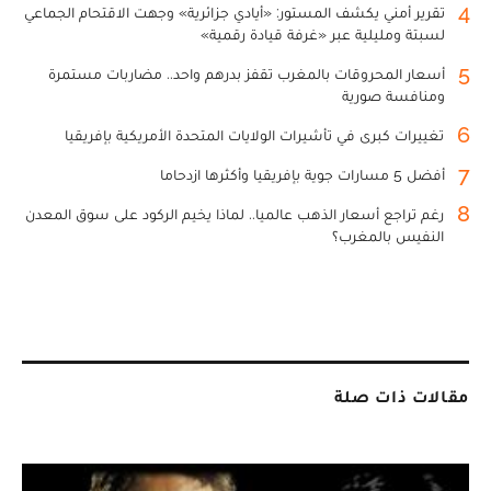
4
تقرير أمني يكشف المستور: «أيادي جزائرية» وجهت الاقتحام الجماعي
لسبتة ومليلية عبر «غرفة قيادة رقمية»
5
أسعار المحروقات بالمغرب تقفز بدرهم واحد.. مضاربات مستمرة
ومنافسة صورية
6
تغييرات كبرى في تأشيرات الولايات المتحدة الأمريكية بإفريقيا
7
أفضل 5 مسارات جوية بإفريقيا وأكثرها ازدحاما
8
رغم تراجع أسعار الذهب عالميا.. لماذا يخيم الركود على سوق المعدن
النفيس بالمغرب؟
مقالات ذات صلة