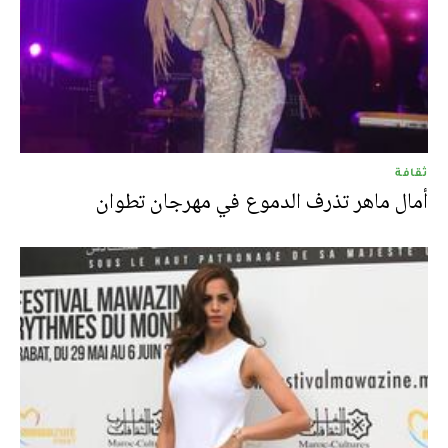
ثقافة
أمال ماهر تذرف الدموع في مهرجان تطوان