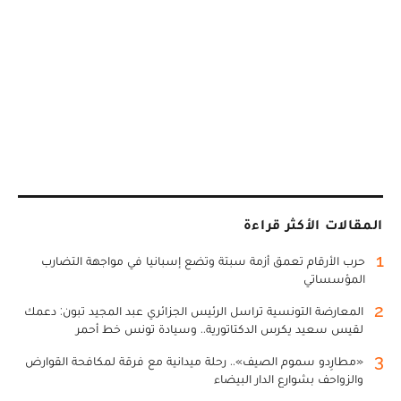
المقالات الأكثر قراءة
1
حرب الأرقام تعمق أزمة سبتة وتضع إسبانيا في مواجهة التضارب
المؤسساتي
2
المعارضة التونسية تراسل الرئيس الجزائري عبد المجيد تبون: دعمك
لقيس سعيد يكرس الدكتاتورية.. وسيادة تونس خط أحمر
3
«مطارِدو سموم الصيف».. رحلة ميدانية مع فرقة لمكافحة القوارض
والزواحف بشوارع الدار البيضاء