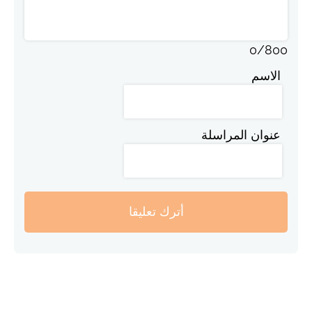
0
/
800
الاسم
عنوان المراسلة
أترك تعليقا