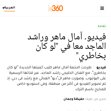
العربية
▾
ثقافة
فيديو. آمال ماهر وراشد
الماجد معا في "لو كان
بخاطري"
فيديو
طرحت النجمة آمال ماهر كليب أغنيتها الجديدة "لو كان
بخاطري"، مع الفنان الخليجي راشد الماجد، عبر قناتها الرسمية
على اليوتيوب، وصورت ماهر ال"ديو" الغنائي مع راشد فى دبي، إذ
تم تصوير الفيديو فى أكثر من منطقة، وفي استوديو خاص
للمخرج باسم الترك.
تحرير من طرف
حفيظة وجمان