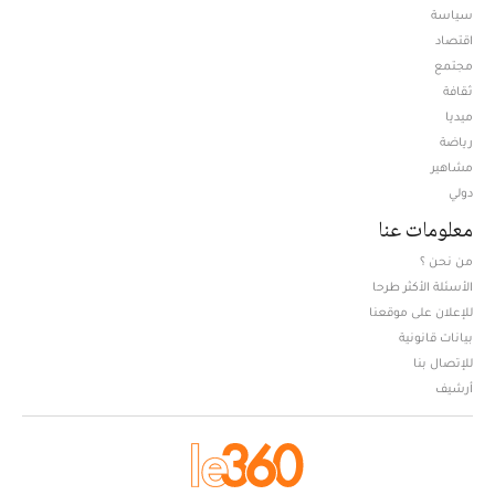
سياسة
اقتصاد
مجتمع
ثقافة
ميديا
Opens in new window
رياضة
مشاهير
دولي
معلومات عنا
من نحن ؟
الأسئلة الأكثر طرحا
للإعلان على موقعنا
بيانات قانونية
للإتصال بنا
أرشيف