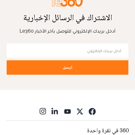
الاشتراك في الرسائل الإخبارية
أدخل بريدك الإلكتروني للتوصل بآخر الأخبار Le360
أرسل
ns in new window
360 في نقرة واحدة