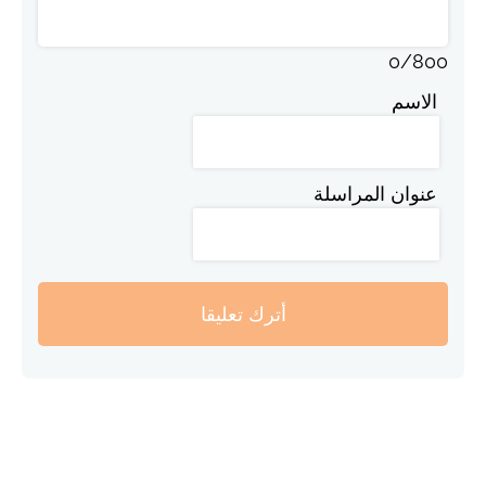
0
/
800
الاسم
عنوان المراسلة
أترك تعليقا