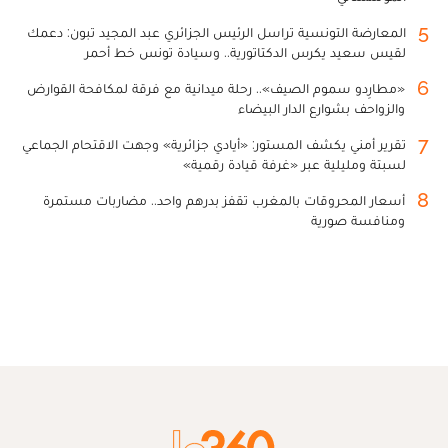
5
المعارضة التونسية تراسل الرئيس الجزائري عبد المجيد تبون: دعمك
لقيس سعيد يكرس الدكتاتورية.. وسيادة تونس خط أحمر
6
«مطارِدو سموم الصيف».. رحلة ميدانية مع فرقة لمكافحة القوارض
والزواحف بشوارع الدار البيضاء
7
تقرير أمني يكشف المستور: «أيادي جزائرية» وجهت الاقتحام الجماعي
لسبتة ومليلية عبر «غرفة قيادة رقمية»
8
أسعار المحروقات بالمغرب تقفز بدرهم واحد.. مضاربات مستمرة
ومنافسة صورية