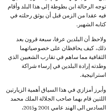
توجه الرحالة ابن بطوطة إلى هذا البلد وأقام
فيه عقدا من الزمن قبل أن يوثق رحلته في
كتابه الشهير.
ولاحظ أن البلدين عرفا، سبعة قرون بعد
ذلك، كيف يحافظان على خصوصياتهما
الثقافية مما ساهم في تقارب الشعبين الذي
وطدته إرادة البلدين في إرساء شراكة
استراتيجية.
وأبرز أمزازي في هذا السياق أهمية الزيارتين
اللتين قام بهما صاحب الجلالة الملك محمد
السادس الى الهند عامي 2001 و2015،