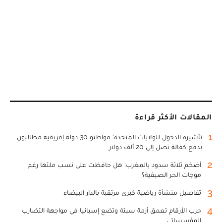
المقالات الأكثر قراءة
1
تأشيرة الدخول للولايات المتحدة: مواطنو 30 دولة إفريقية مطالبون
بدفع كفالة تصل إلى 20 ألف دولار
2
أضخم ثلاثة سدود بالمغرب: هل حافظت على نسب ملئها رغم
موجات الحر الصيفية؟
3
تفاصيل منشأة رياضية كبرى مرتقبة بالدار البيضاء
4
حرب الأرقام تعمق أزمة سبتة وتضع إسبانيا في مواجهة التضارب
المؤسساتي