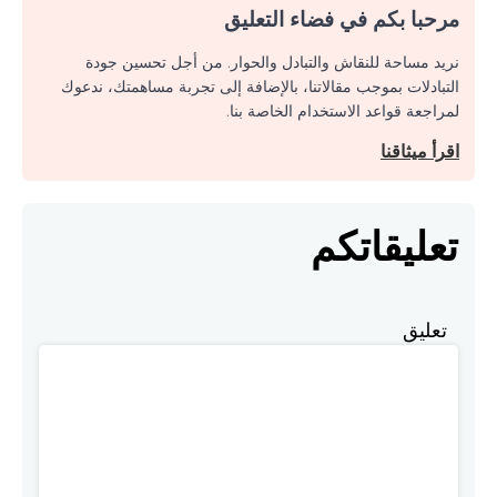
مرحبا بكم في فضاء التعليق
نريد مساحة للنقاش والتبادل والحوار. من أجل تحسين جودة
التبادلات بموجب مقالاتنا، بالإضافة إلى تجربة مساهمتك، ندعوك
لمراجعة قواعد الاستخدام الخاصة بنا.
اقرأ ميثاقنا
تعليقاتكم
تعليق