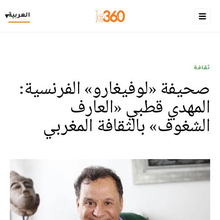
العربية
▾
ثقافة
صحيفة «لوفيغارو» الفرنسية:
المهدي قطبي «العارف
الشغوف» بالثقافة المغربي