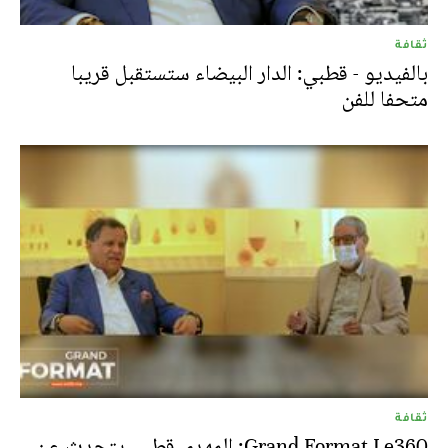
ثقافة
بالفيديو - قطبي: الدار البيضاء ستستقبل قريبا
متحفا للفن
ثقافة
Grand Format Le360: المهدي قطبي يتحدث عن