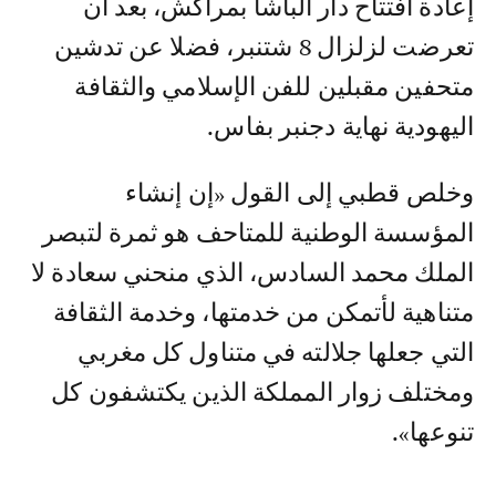
إعادة افتتاح دار الباشا بمراكش، بعد أن
تعرضت لزلزال 8 شتنبر، فضلا عن تدشين
متحفين مقبلين للفن الإسلامي والثقافة
اليهودية نهاية دجنبر بفاس.
وخلص قطبي إلى القول «إن إنشاء
المؤسسة الوطنية للمتاحف هو ثمرة لتبصر
الملك محمد السادس، الذي منحني سعادة لا
متناهية لأتمكن من خدمتها، وخدمة الثقافة
التي جعلها جلالته في متناول كل مغربي
ومختلف زوار المملكة الذين يكتشفون كل
تنوعها».