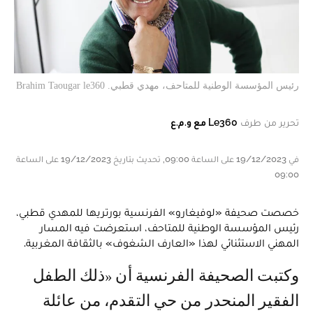
رئيس المؤسسة الوطنية للمتاحف، مهدي قطبي. Brahim Taougar le360
تحرير من طرف
Le360 مع و.م.ع
في 19/12/2023 على الساعة 09:00, تحديث بتاريخ 19/12/2023 على الساعة
09:00
خصصت صحيفة «لوفيغارو» الفرنسية بورتريها للمهدي قطبي،
رئيس المؤسسة الوطنية للمتاحف، استعرضت فيه المسار
المهني الاستثنائي لهذا «العارف الشغوف» بالثقافة المغربية.
وكتبت الصحيفة الفرنسية أن «ذلك الطفل
الفقير المنحدر من حي التقدم، من عائلة