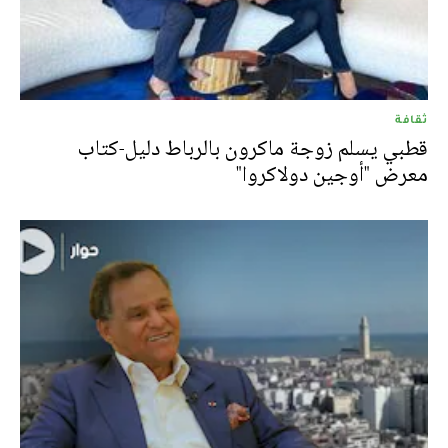
ثقافة
قطبي يسلم زوجة ماكرون بالرباط دليل-كتاب
معرض "أوجين دولاكروا"