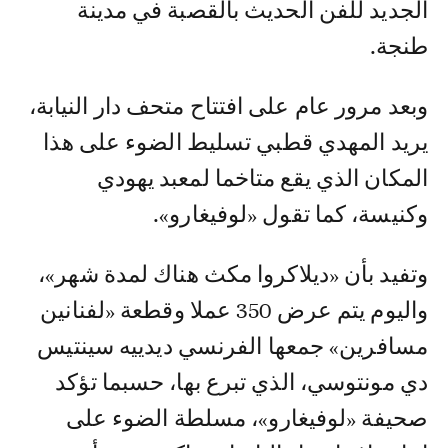
الجديد للفن الحديث بالقصبة في مدينة
طنجة.
وبعد مرور عام على افتتاح متحف دار النيابة،
يريد المهدي قطبي تسليط الضوء على هذا
المكان الذي يقع متاخما لمعبد يهودي
وكنيسة، كما تقول «لوفيغارو».
وتفيد بأن «ديلاكروا مكث هناك لمدة شهر»،
واليوم يتم عرض 350 عملا وقطعة «لفنانين
مسافرين» جمعها الفرنسي ديدييه سينتيس
دي مونتوسي، الذي تبرع بها، حسبما تؤكد
صحيفة «لوفيغارو»، مسلطة الضوء على