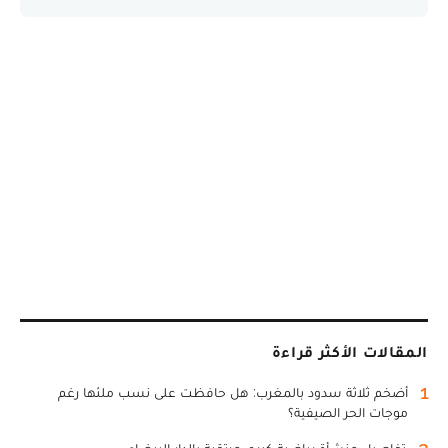
المقالات الأكثر قراءة
1
أضخم ثلاثة سدود بالمغرب: هل حافظت على نسب ملئها رغم
موجات الحر الصيفية؟
2
تفاصيل منشأة رياضية كبرى مرتقبة بالدار البيضاء