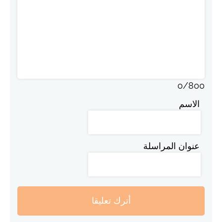
0
/
800
الاسم
عنوان المراسلة
أترك تعليقا