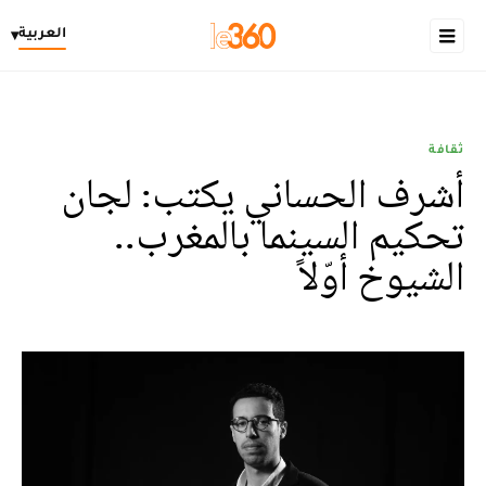
العربية
▾
ثقافة
أشرف الحساني يكتب: لجان
تحكيم السينما بالمغرب..
الشيوخ أوّلاً