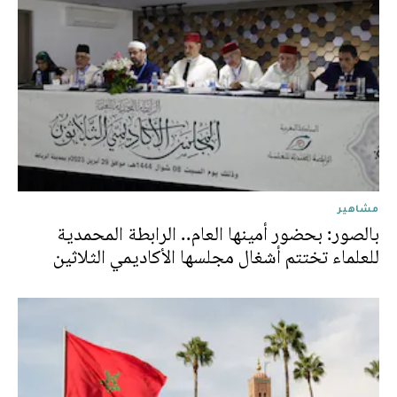
مشاهير
بالصور: بحضور أمينها العام.. الرابطة المحمدية
للعلماء تختتم أشغال مجلسها الأكاديمي الثلاثين