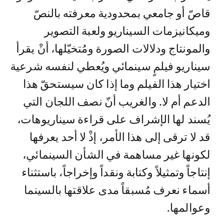
قاصّ أو جامعي بمحدودية معرفته بالنصّ
وميكانيزمات السيناريو ولعبة التصوير
والمونتاج ودلالات الصورة ومُتخيّلها، أنْ يقرأ
سيناريو فيلمٍ سينمائي ويُعطي لنفسه شرعية
اختيار هذا الفيلم وما إذا كان سيستحقّ هذا
الدعم أم لا. والغريب أنّ نصف اللجان التي
يُسند لها الإشراف على قراءة سيناريوهات،
قد لا ترقى إلى هذا الأمر، إذْ لا أحد يعرفها
لكونها غير مساهمة في الشأن السينمائي،
إنتاجاً وتمثيلاً وكتابة ونقداً وإخراجاً، باستثناء
أسماء نعرف مُسبقاً مدى علاقتها بالسينما
وعوالمها.