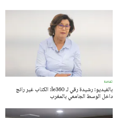
ثقافة
بالفيديو: رشيدة رقي لـ le360: الكتاب غير رائج
داخل الوسط الجامعي بالمغرب