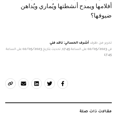
أفلامها ويمدح أنشطتها ويُماري ويُداهن
ضيوفها؟
تحرير من طرف
أشرف الحساني: ناقد فني
في 02/05/2023 على الساعة 17:45, تحديث بتاريخ 02/05/2023 على الساعة
17:45
مقالات ذات صلة