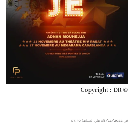
© Copyright : DR
في 08/11/2022 على الساعة 07:30