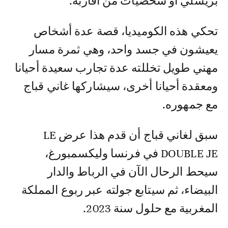
بريسلي أو شخصيات من أقاربه.
تحكي هذه الكوميديا، قصة عدة أشخاص
يعيشون في جسد واحد، وهي ثمرة مسار
مهني طويل تخللته عدة تجارب سعيدة أحيانا
ومعقدة أحيانا أخرى، سيشاركها غاني قباج
مع جمهوره.
سبق لغاني قباج أن قدم هذا عرض LE
DOUBLE JE في فرنسا وليكسمبورغ،
سيحط الرحال الآن في الرباط والدار
البيضاء، ثم سيتابع جولته عبر ربوع المملكة
المغربية مع حلول سنة 2023.