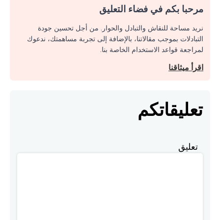
مرحبا بكم في فضاء التعليق
نريد مساحة للنقاش والتبادل والحوار. من أجل تحسين جودة
التبادلات بموجب مقالاتنا، بالإضافة إلى تجربة مساهمتك، ندعوك
لمراجعة قواعد الاستخدام الخاصة بنا.
اقرأ ميثاقنا
تعليقاتكم
تعليق