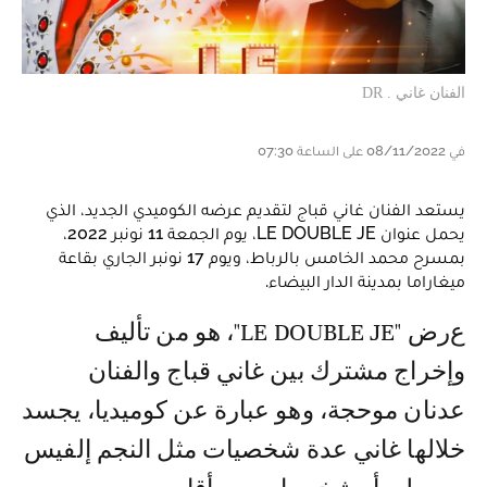
الفنان غاني . DR
في 08/11/2022 على الساعة 07:30
يستعد الفنان غاني قباج لتقديم عرضه الكوميدي الجديد، الذي
يحمل عنوان LE DOUBLE JE، يوم الجمعة 11 نونبر 2022،
بمسرح محمد الخامس بالرباط، ويوم 17 نونبر الجاري بقاعة
ميغاراما بمدينة الدار البيضاء.
عرض "LE DOUBLE JE"، هو من تأليف
وإخراج مشترك بين غاني قباج والفنان
عدنان موحجة، وهو عبارة عن كوميديا، يجسد
خلالها غاني عدة شخصيات مثل النجم إلفيس