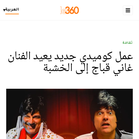
العربية
▾
ثقافة
عمل كوميدي جديد يعيد الفنان
غاني قباج إلى الخشبة