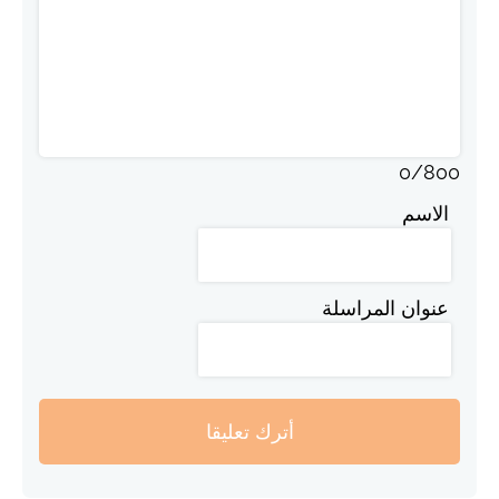
0
/
800
الاسم
عنوان المراسلة
أترك تعليقا