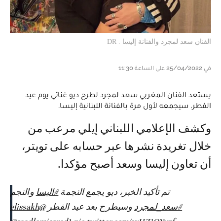
الفنان سعد لمجرد والفنانة إليسا . DR
في 25/04/2022 على الساعة 11:30
يستعد الفنان المغربي سعد لمجرد لطرح ديو غنائي يوم عيد
الفطر، سيجمعه لأول مرة بالفنانة اللبنانية إليسا.
وكشف الإعلامي اللبناني إيلي مرعب من
خلال تغريدة نشرها عبر حسابه على تويتر،
أن تعاون إليسا وسعد أصبح مؤكدا.
تم تأكيد الخبر، ديو يجمع النجمة
#اليسا
والنجم
#سعد_لمجرد
وسيطرح بعد عيد الفطر
@elissakh