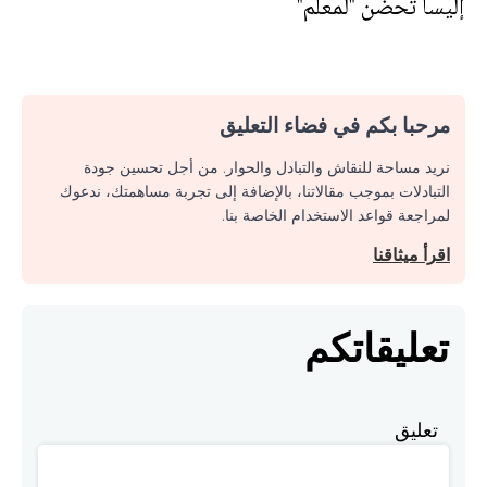
إليسا تحضن "لمعلم"
مرحبا بكم في فضاء التعليق
نريد مساحة للنقاش والتبادل والحوار. من أجل تحسين جودة
التبادلات بموجب مقالاتنا، بالإضافة إلى تجربة مساهمتك، ندعوك
لمراجعة قواعد الاستخدام الخاصة بنا.
اقرأ ميثاقنا
تعليقاتكم
تعليق