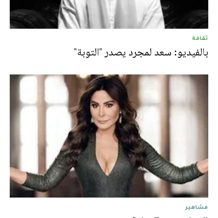
ثقافة
بالفيديو: سعد لمجرد يصدر "التوبة"
مشاهير