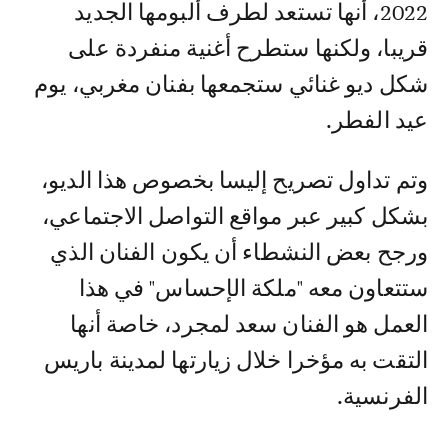
2022، أنها تستعد لطرف ألبومها الجديد
قريبا، ولكنها ستطرح أغنية منفردة على
شكل ديو غنائي ستجمعها بفنان مغربي، يوم
عيد الفطر.
وتم تداول تصريح إليسا بخصوص هذا الديو،
بشكل كبير عبر مواقع التواصل الاجتماعي،
ورجح بعض النشطاء أن يكون الفنان الذي
ستتعاون معه "ملكة الإحساس" في هذا
العمل هو الفنان سعد لمجرد، خاصة أنها
التقت به مؤخرا خلال زيارتها لمدينة باريس
الفرنسية.