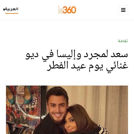
العربية
▾
ثقافة
سعد لمجرد وإليسا في ديو
غنائي يوم عيد الفطر