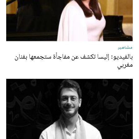
مشاهير
بالفيديو: إليسا تكشف عن مفاجأة ستجمعها بفنان
مغربي