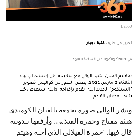
Le360
تحرير من طرف
غنية دجبار
في 03/03/2021 على الساعة 15:00
تقاسم الفنان رشيد الوالي مع متابيعه على إنستغرام، يوم
الثلاثاء 2 مارس 2021، بعض الصور من كواليس تصوير
"السيتكوم" الجديد الذي يقوم بإخراجه، والذي سيعرض خلال
شهر رمضان القادم.
ونشر الوالي صورة تجمعه بالفنان الكوميدي
هيثم مفتاح وحمزة الفيلالي، وأرفقها بتدوينة
قال فيها: "حمزة الفيلالي الذي أحبه وهيثم