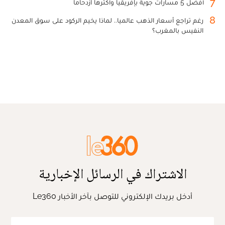
7
أفضل 5 مسارات جوية بإفريقيا وأكثرها ازدحاما
8
رغم تراجع أسعار الذهب عالميا.. لماذا يخيم الركود على سوق المعدن
النفيس بالمغرب؟
الاشتراك في الرسائل الإخبارية
أدخل بريدك الإلكتروني للتوصل بآخر الأخبار Le360