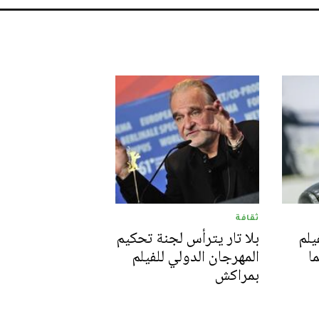
ثقافة
يلم
بلا تار يترأس لجنة تحكيم
ا
المهرجان الدولي للفيلم
بمراكش