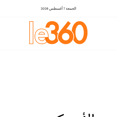
الجمعة
7
أغسطس
2026