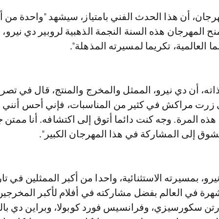
ح المهرجان هذه السنة النجمة الذهبية لروبير دي نيرو، 
 العالمية، تكريما لمسيرته المذهلة".
ته، أن دي نيرو، الممثل والمخرج والمنتج، قال في تصر
 زرت مراكش في كثير من المناسبات، فإني أحس أنني 
 هذه المرة. وجه كنت دائما أتوق إلى اكتشافه. أنا ممتن ج
شوق إلى المشاركة في هذا المهرجان الكبير".
يرو، بمسيرته الاستثنائية، واحدا من أكبر الممثلين في تا
شهرة في العالم بفضل مشاركته في أفلام لأكبر المخرجين
رتن سكورسيزي، وفرانسيس فورد كوبولا، وبراين دي بالما