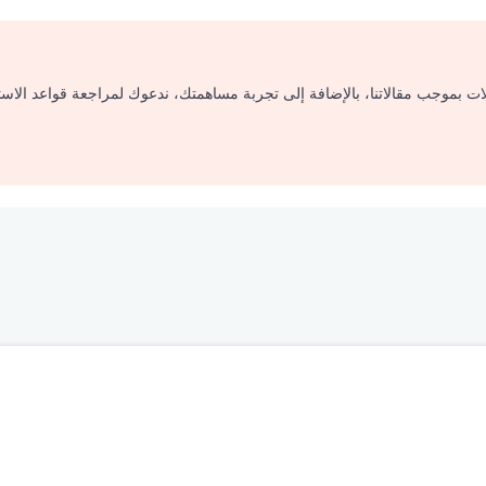
لات بموجب مقالاتنا، بالإضافة إلى تجربة مساهمتك، ندعوك لمراجعة قواعد الاس