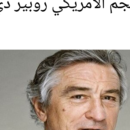
نجم الأمريكي روبير د