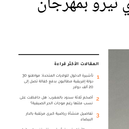
ي نيرو بمهرجان
المقالات الأكثر قراءة
تأشيرة الدخول للولايات المتحدة: مواطنو 30
1
دولة إفريقية مطالبون بدفع كفالة تصل إلى
20 ألف دولار
أضخم ثلاثة سدود بالمغرب: هل حافظت على
2
نسب ملئها رغم موجات الحر الصيفية؟
تفاصيل منشأة رياضية كبرى مرتقبة بالدار
3
البيضاء