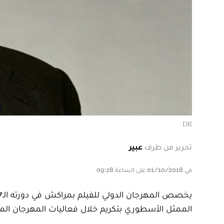
DR
تحرير من طرف
عبير
في 01/10/2018 على الساعة 09:28
الممثل الأسطوري بتكريم خلال فعاليات المهرجان المرتقبة خلال الفترة ال