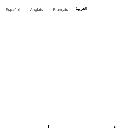
العربية
Español
|
Anglais
|
Français
|