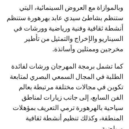
وبالموازاة مع العروض السينمائية، اليتي
ستنظم بشاطئ سيدي عابد بهرهورة ستنظم
أنشطة ثقافية وفنية ورياضية وورشات في
السيناريو والإخراج والتمثيل من تأطير
مخرجين وممثلين وأساتذة.
كما تشمل برمجة المهرجان ورشات لفائدة
الطلبة في المجال السمعي البصري لمتابعة
تكوين في مجالات مختلفة مرتبطة بعالم
الفن السابع، إلى جانب زيارات لمناطق
سياحية بالهرهورة ترمي التعريف بمؤهلات
المنطقة، وكذلك تنظيم أنشطة ثقافية
ورياضية.