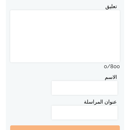
تعليق
0
/
800
الاسم
عنوان المراسلة