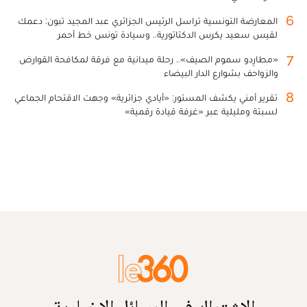
6
المعارضة التونسية تراسل الرئيس الجزائري عبد المجيد تبون: دعمك
لقيس سعيد يكرس الدكتاتورية.. وسيادة تونس خط أحمر
7
«مطارِدو سموم الصيف».. رحلة ميدانية مع فرقة لمكافحة القوارض
والزواحف بشوارع الدار البيضاء
8
تقرير أمني يكشف المستور: «أيادي جزائرية» وجهت الاقتحام الجماعي
لسبتة ومليلية عبر «غرفة قيادة رقمية»