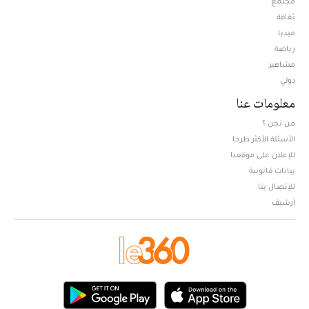
مجتمع
ثقافة
ميديا
Opens in new window
رياضة
مشاهير
دولي
معلومات عنا
من نحن ؟
الأسئلة الأكثر طرحا
للإعلان على موقعنا
بيانات قانونية
للإتصال بنا
أرشيف