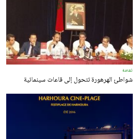
ثقافة
شواطئ الهرهورة تتحول إلى قاعات سينمائية