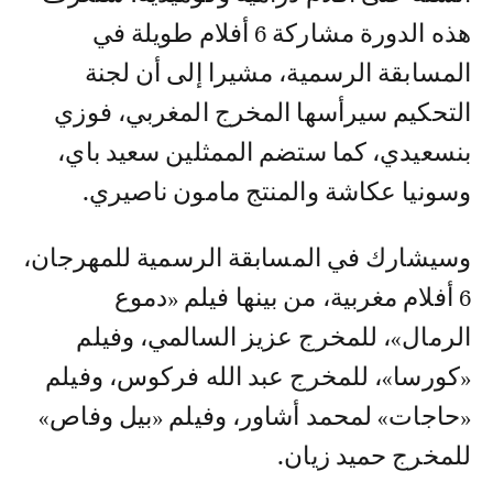
هذه الدورة مشاركة 6 أفلام طويلة في
المسابقة الرسمية، مشيرا إلى أن لجنة
التحكيم سيرأسها المخرج المغربي، فوزي
بنسعيدي، كما ستضم الممثلين سعيد باي،
وسونيا عكاشة والمنتج مامون ناصيري.
وسيشارك في المسابقة الرسمية للمهرجان،
6 أفلام مغربية، من بينها فيلم «دموع
الرمال»، للمخرج عزيز السالمي، وفيلم
«كورسا»، للمخرج عبد الله فركوس، وفيلم
«حاجات» لمحمد أشاور، وفيلم «بيل وفاص»
للمخرج حميد زيان.