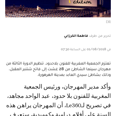
DR
تحرير من طرف
فاطمة الكرزابي
في 01/08/2018 على الساعة 07:30
تعتزم الجمعية المغربية للفنون بلاحدود، تنظيم الدورة الثالثة من
مهرجان سينما الشاطئ من 28 غشت إلى فاتح شتنبر المقبل،
وذلك بشاطئ سيدي العابد بمدينة الهرهورة.
وأكد مدير المهرجان، ورئيس الجمعية
المغربية للفنون بلا حدود، عبد الواحد مجاهد،
في تصريح لـLe360، أن المهرجان يراهن هذه
السنة على أفلام درامية وكوميدية، ستعرف