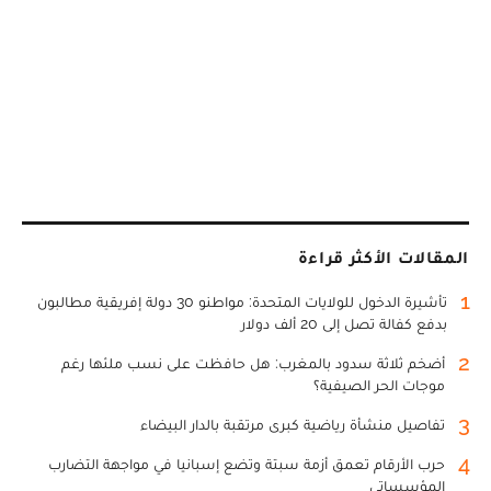
المقالات الأكثر قراءة
1
تأشيرة الدخول للولايات المتحدة: مواطنو 30 دولة إفريقية مطالبون
بدفع كفالة تصل إلى 20 ألف دولار
2
أضخم ثلاثة سدود بالمغرب: هل حافظت على نسب ملئها رغم
موجات الحر الصيفية؟
3
تفاصيل منشأة رياضية كبرى مرتقبة بالدار البيضاء
4
حرب الأرقام تعمق أزمة سبتة وتضع إسبانيا في مواجهة التضارب
المؤسساتي