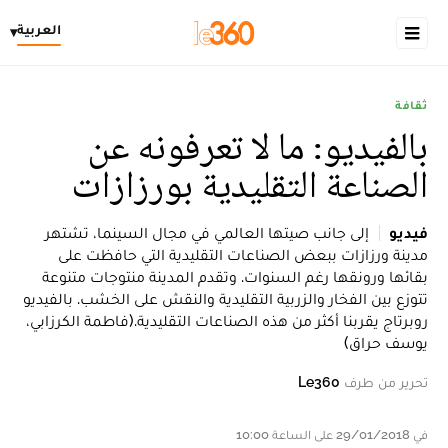
العربية
▾
ثقافة
بالفيديو: ما لا تعرفونه عن
الصناعة التقليدية بورزازات
فيديو
إلى جانب صيتها العالمي في مجال السينما، تشتهر
مدينة ورزازات ببعض الصناعات التقليدية التي حافظت على
بقائها ورونقها رغم السنوات. وتقدم المدينة منتوجات متنوعة
تتوزع بين الفخار والزربية التقليدية والنقش على الخشب. بالفيديو
روبرتاج يقربنا أكثر من هذه الصناعات التقليدية.(فاطمة الكرزابي،
يوسف حراق)
تحرير من طرف
Le360
في 29/01/2018 على الساعة 10:00