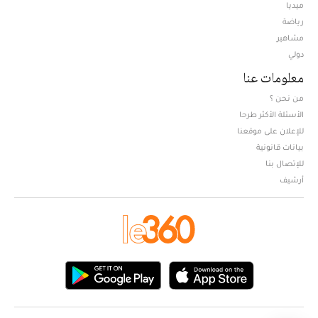
ميديا
Opens in new window
رياضة
مشاهير
دولي
معلومات عنا
من نحن ؟
الأسئلة الأكثر طرحا
للإعلان على موقعنا
بيانات قانونية
للإتصال بنا
أرشيف