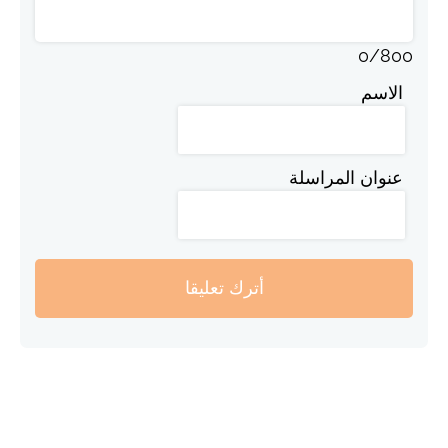
0
/
800
الاسم
عنوان المراسلة
أترك تعليقا