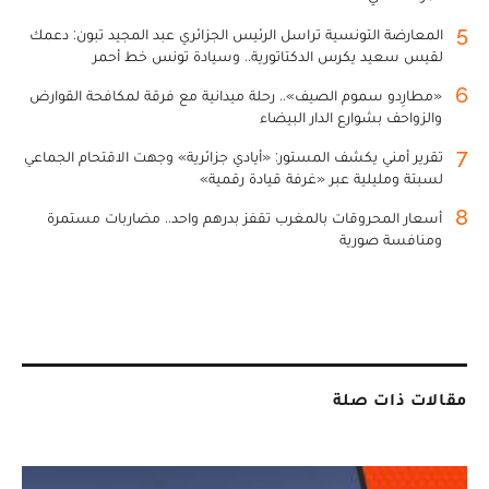
5
المعارضة التونسية تراسل الرئيس الجزائري عبد المجيد تبون: دعمك
لقيس سعيد يكرس الدكتاتورية.. وسيادة تونس خط أحمر
6
«مطارِدو سموم الصيف».. رحلة ميدانية مع فرقة لمكافحة القوارض
والزواحف بشوارع الدار البيضاء
7
تقرير أمني يكشف المستور: «أيادي جزائرية» وجهت الاقتحام الجماعي
لسبتة ومليلية عبر «غرفة قيادة رقمية»
8
أسعار المحروقات بالمغرب تقفز بدرهم واحد.. مضاربات مستمرة
ومنافسة صورية
مقالات ذات صلة