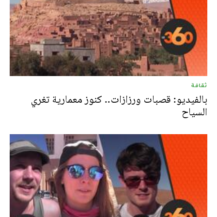
ثقافة
بالفيديو: قصبات ورزازات.. كنوز معمارية تغري
السياح