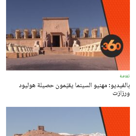
ثقافة
بالفيديو: مهنيو السينما يقيّمون حصيلة هوليود
ورزازت