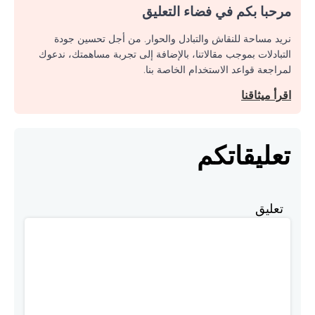
مرحبا بكم في فضاء التعليق
نريد مساحة للنقاش والتبادل والحوار. من أجل تحسين جودة
التبادلات بموجب مقالاتنا، بالإضافة إلى تجربة مساهمتك، ندعوك
لمراجعة قواعد الاستخدام الخاصة بنا.
اقرأ ميثاقنا
تعليقاتكم
تعليق