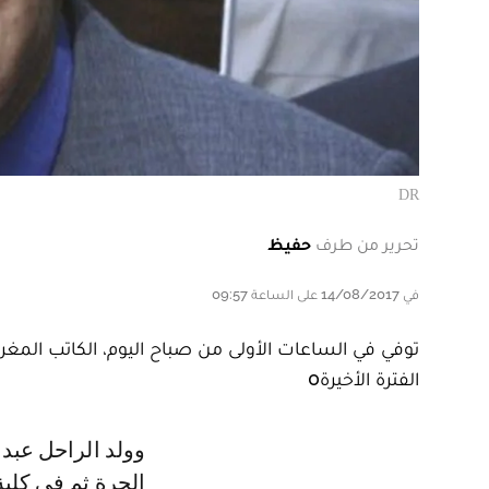
DR
تحرير من طرف
حفيظ
في 14/08/2017 على الساعة 09:57
الفترة الأخيرة0
وولد الراحل عبد الكريم غلاب بفاس سنة 1919، وتلقى تعليمه الأول في المدارس