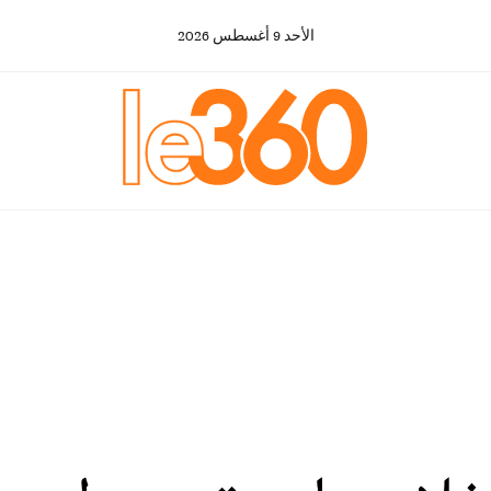
الأحد
9
أغسطس
2026