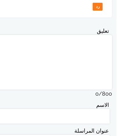
رد
تعليق
0
/
800
الاسم
عنوان المراسلة