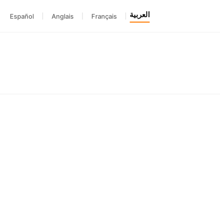
العربية
Español
|
Anglais
|
Français
|