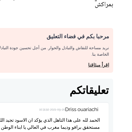
بمراكش
مرحبا بكم في فضاء التعليق
نريد مساحة للنقاش والتبادل والحوار. من أجل تحسين جودة التباد
الخاصة بنا.
اقرأ ميثاقنا
تعليقاتكم
Driss ouariachi
2021-09-20 10:31:50
الحمد لله على هذا التاهل الذي يؤكد ان الاسود تجيد
مستحقق برافو وديما مغرب في العالي يا ابناء الوطن ال