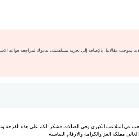
لات بموجب مقالاتنا، بالإضافة إلى تجربة مساهمتك، ندعوك لمراجعة قواعد الاس
 اللعب في الملاعب الكبرى وفي الصالات فشكرا لكم على هذه الفرحة وت
غالي مملكة العز والكرامة والارقام القياسية