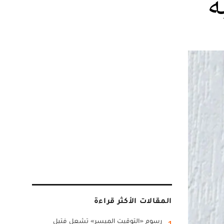
ه
المقالات الأكثر قراءة
رسوم «التوقيت الميسر» تشعل فتيل
1