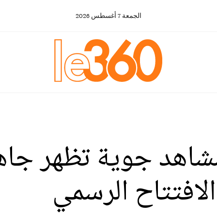
الجمعة
7
أغسطس
2026
مشاهد جوية تظهر جا
الافتتاح الرسمي