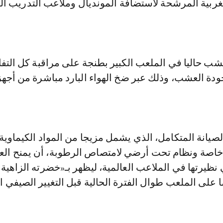
غربية المرشحة لاستضافة المونديال وملاعب التدريب ا
شب حاليا في الملعب الكبير بطنجة على مراقبة كل التف
ودة العشب، وذلك عبر ضخ الهواء البارد مباشرة من أجهز
يانة المتكامل، الذي يشمل مزيجا من المواد الكيماوية
صة ونظام تحت أرضي لامتصاص الرطوبة، أن يمنح ال
نظيرتها في الملاعب العالمية، ليظهر بـ«خضرته الزاهية»
على الملعب طوال الفترة الحالية قبل التغيير الصيفي ا