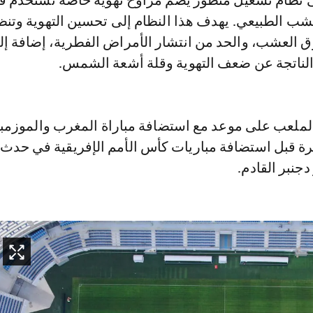
لى نظام تشغيل متطور يضم مراوح تهوية خاصة تُستخدم 
شب الطبيعي. يهدف هذا النظام إلى تحسين التهوية وتنظ
ق العشب، والحد من انتشار الأمراض الفطرية، إضافة إل
 الناتجة عن ضعف التهوية وقلة أشعة الشمس.
ملعب على موعد مع استضافة مباراة المغرب والموزمبي
يرة قبل استضافة مباريات كأس الأمم الإفريقية في حدث
جنبر القادم.