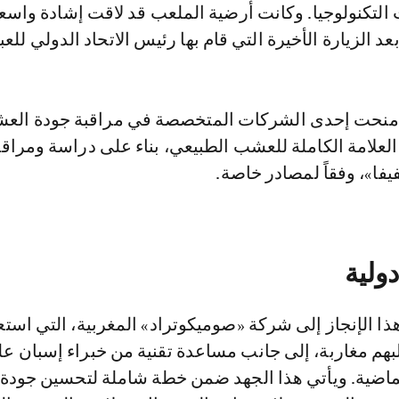
التكنولوجيا. وكانت أرضية الملعب قد لاقت إشادة واسع
د الزيارة الأخيرة التي قام بها رئيس الاتحاد الدولي للعب
 منحت إحدى الشركات المتخصصة في مراقبة جودة الع
العلامة الكاملة للعشب الطبيعي، بناء على دراسة ومراقبة
فا»، وفقاً لمصادر خاصة.
ولية
ذا الإنجاز إلى شركة «صوميكوتراد» المغربية، التي است
لبهم مغاربة، إلى جانب مساعدة تقنية من خبراء إسبان ع
الماضية. ويأتي هذا الجهد ضمن خطة شاملة لتحسين جود