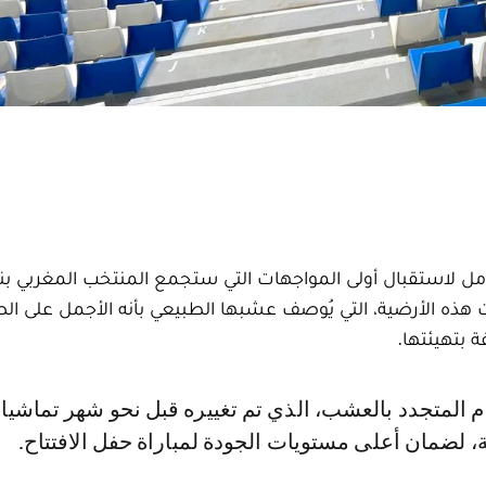
مل لاستقبال أولى المواجهات التي ستجمع المنتخب المغربي بن
غد الجمعة 14 نونبر 2025. وقد حظيت هذه الأرضية، التي يُوصف عشبها الطبيعي بأنه الأجمل عل
 بتهيئتها.
 لضمان أعلى مستويات الجودة لمباراة حفل الافتتاح.