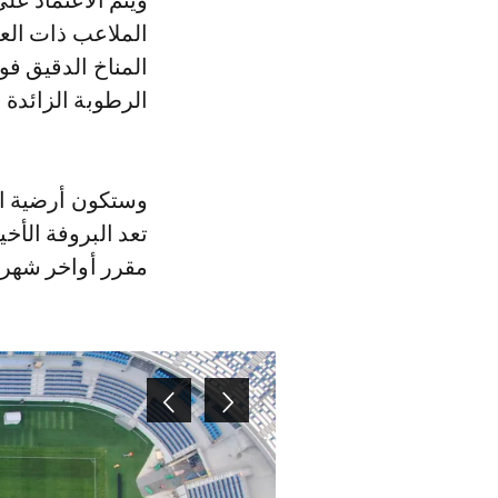
ويتم الاعتماد ع
الملاعب ذات الع
المناخ الدقيق فو
الرطوبة الزائدة
وستكون أرضية ال
تعد البروفة الأخ
مقرر أواخر شهر د