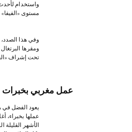
واستخدام لأحدث 
مستوى «الفيفا» بع
وفي هذا الصدد،
ومقرها البرتغال 
تحت إشراف «الفي
عمل مغربي بخبرات د
يعود الفضل في ه
عملها بخبراء، أغ
الأشهر القليلة 