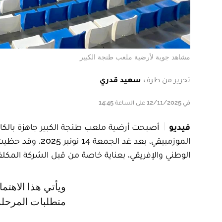
مشاهد جوية لأرضية ملعب طنجة الكبير
تحرير من طرف
سعيد قدري
في 12/11/2025 على الساعة 14:45
فيديو
أصبحت أرضية ملعب طنجة الكبير جاهزة بالكا
الموزمبيقي، بعد 
الوطني والإفريقي، بعناية خاصة من قبل الشركة المكلفة
ويأتي هذا الاهتمام المتجدد بالعشب، الذي تم تغييره قبل نحو شهر تماشيا مع
متطلبات المرحلة،