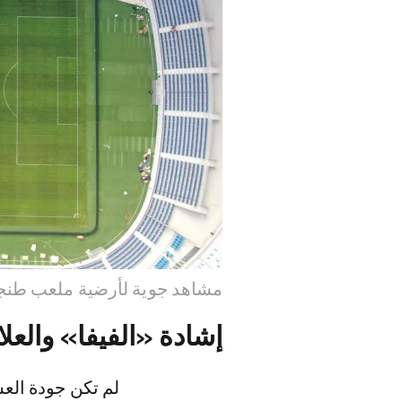
مشاهد جوية لأرضية ملعب طنجة الكب
إشادة «الفيفا» والعلا
لم تكن جودة ال