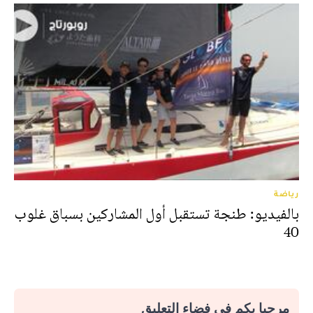
رياضة
بالفيديو: طنجة تستقبل أول المشاركين بسباق غلوب
40
مرحبا بكم في فضاء التعليق