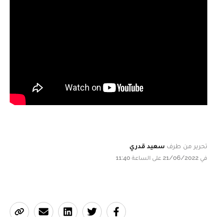
تحرير من طرف
سعيد قدري
في 21/06/2022 على الساعة 11:40