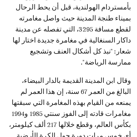
بأمستردام الهولندية، قبل أن يحط الرحال
بميناء طنجة المدينة حيث واصل مغامرته
لقطع مسافة 3295، التي تفصله عن مدينة
داكار السنغالية في مغامرة جديدة اختار لها
شعار: "نبذ كل أشكال العنف وتشجيع
ممارسة الرياضة".
وقال ابن المدينة القديمة بالدار البيضاء،
البالغ من العمر 67 سنة، إن هذا العمر لم
يمنعه من القيام بهذه المغامرة التي سبقتها
مغامرات قادته إلى الفوز سنتي 1985 و1994
بكأس العالم، وقطع خلالها 217 ألف كيلومتر،
أي خمس مرات دورة حول الكرة الأرضية.