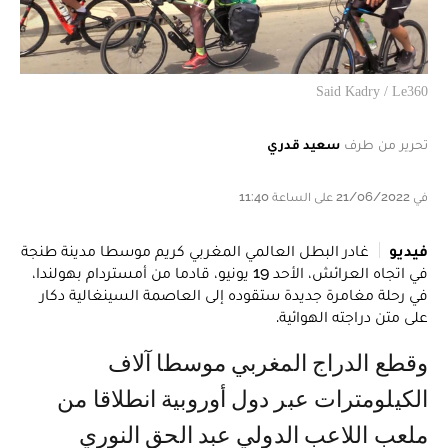
Said Kadry / Le360
تحرير من طرف
سعيد قدري
في 21/06/2022 على الساعة 11:40
فيديو
غادر البطل العالمي المغربي كريم موسطا مدينة طنجة
في اتجاه العرائش، الأحد 19 يونيو، قادما من أمستردام بهولندا،
في رحلة مغامرة جديدة ستقوده إلى العاصمة السينغالية دكار
على متن دراجته الهوائية.
وقطع الدراج المغربي موسطا آلاف
الكيلومترات عبر دول أوروبية انطلاقا من
ملعب اللاعب الدولي عبد الحق النوري