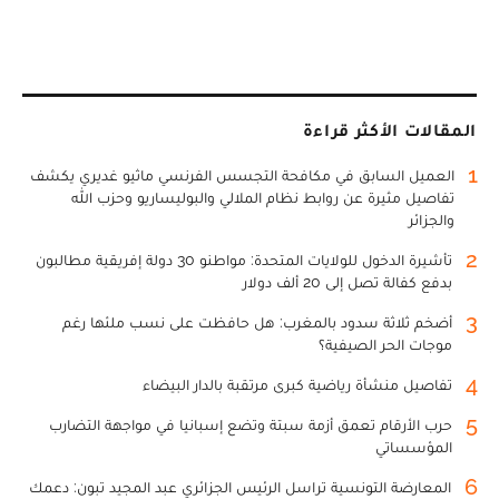
المقالات الأكثر قراءة
1
العميل السابق في مكافحة التجسس الفرنسي ماثيو غديري يكشف
تفاصيل مثيرة عن روابط نظام الملالي والبوليساريو وحزب الله
والجزائر
2
تأشيرة الدخول للولايات المتحدة: مواطنو 30 دولة إفريقية مطالبون
بدفع كفالة تصل إلى 20 ألف دولار
3
أضخم ثلاثة سدود بالمغرب: هل حافظت على نسب ملئها رغم
موجات الحر الصيفية؟
4
تفاصيل منشأة رياضية كبرى مرتقبة بالدار البيضاء
5
حرب الأرقام تعمق أزمة سبتة وتضع إسبانيا في مواجهة التضارب
المؤسساتي
6
المعارضة التونسية تراسل الرئيس الجزائري عبد المجيد تبون: دعمك