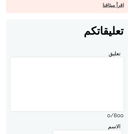
اقرأ ميثاقنا
تعليقاتكم
تعليق
0
/
800
الاسم