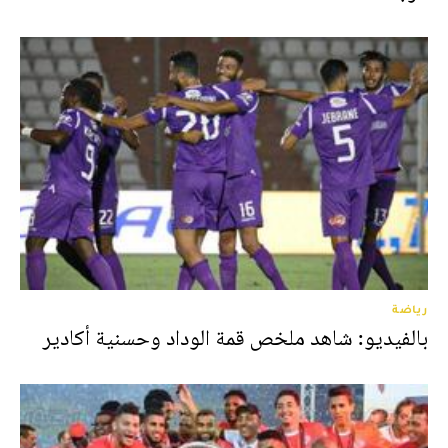
رياضة
بالفيديو: شاهد ملخص قمة الوداد وحسنية أكادير