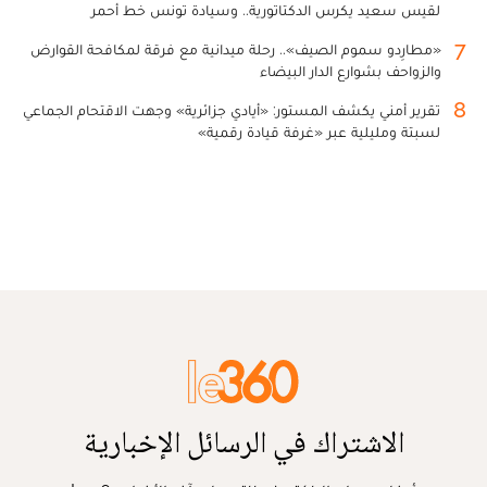
لقيس سعيد يكرس الدكتاتورية.. وسيادة تونس خط أحمر
7
«مطارِدو سموم الصيف».. رحلة ميدانية مع فرقة لمكافحة القوارض
والزواحف بشوارع الدار البيضاء
8
تقرير أمني يكشف المستور: «أيادي جزائرية» وجهت الاقتحام الجماعي
لسبتة ومليلية عبر «غرفة قيادة رقمية»
الاشتراك في الرسائل الإخبارية