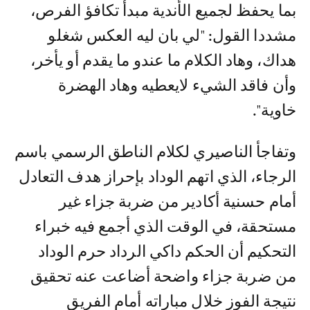
بما يحفظ لجميع الأندية مبدأ تكافؤ الفرص،
مشددا القول: "لي بان ليه العكس شغلو
هداك، وهاد الكلام ما عندو ما يقدم أو يأخر،
وأن فاقد الشيء لايعطيه وهاد الهضرة
خاوية".
وتفاجأ الناصيري لكلام الناطق الرسمي باسم
الرجاء، الذي اتهم الوداد بإحراز هدف التعادل
أمام حسنية أكادير من ضربة جزاء غير
مستحقة، في الوقت الذي أجمع فيه خبراء
التحكيم أن الحكم داكي الرداد حرم الوداد
من ضربة جزاء واضحة أضاعت عنه تحقيق
نتيجة الفوز خلال مباراته أمام الفريق