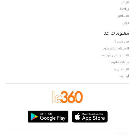
ميديا
Opens in new window
رياضة
مشاهير
دولي
معلومات عنا
من نحن ؟
الأسئلة الأكثر طرحا
للإعلان على موقعنا
بيانات قانونية
للإتصال بنا
أرشيف