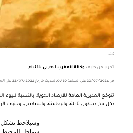
DR
تحرير من طرف
وكالة المغرب العربي للأنباء
في 22/07/2024 على الساعة 06:10, تحديث بتاريخ 22/07/2024 على الساعة 06:10
تتوقع المديرية العامة للأرصاد الجوية، بالنسبة لليوم ال
بكل من سهول تادلة، والرحامنة، والسايس، وجنوب الر
وسيلاحظ تشكل سحب منخفضة وكتل ضبابية محلية خلال الليل والصباح فوق
سواحل المحيط ا