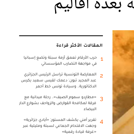
بعدة أقاليم
المقالات الأكثر قراءة
حرب الأرقام تعمق أزمة سبتة وتضع إسبانيا
1
في مواجهة التضارب المؤسساتي
المعارضة التونسية تراسل الرئيس الجزائري
2
عبد المجيد تبون: دعمك لقيس سعيد يكرس
الدكتاتورية.. وسيادة تونس خط أحمر
«مطارِدو سموم الصيف».. رحلة ميدانية مع
3
فرقة لمكافحة القوارض والزواحف بشوارع الدار
البيضاء
تقرير أمني يكشف المستور: «أيادي جزائرية»
4
وجهت الاقتحام الجماعي لسبتة ومليلية عبر
«غرفة قيادة رقمية»