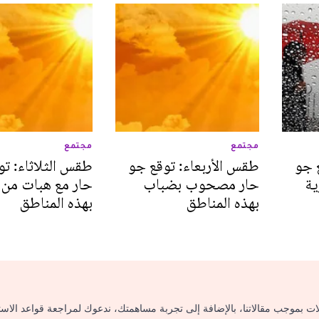
مجتمع
مجتمع
 جو
طقس الأربعاء: توقع جو
طقس الثلاثاء: ت
ية
حار مصحوب بضباب
حار مع هبات من ا
بهذه المناطق
بهذه المناطق
لات بموجب مقالاتنا، بالإضافة إلى تجربة مساهمتك، ندعوك لمراجعة قواعد الاس