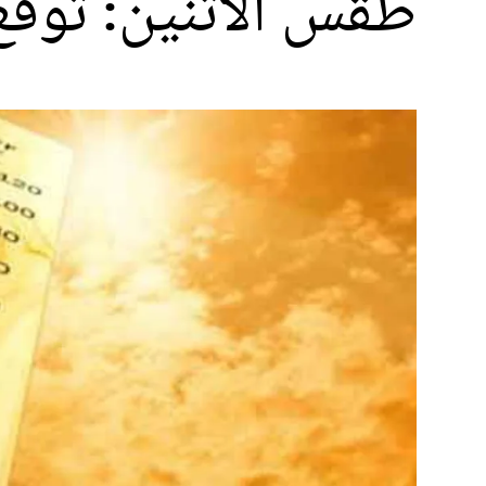
طقس الاثنين: توقع