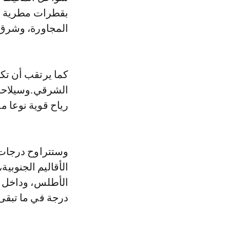
بقطرات مطرية م
المجاورة، وشرق ا
كما يرتقب أن تك
الشرقي.وسيلاحظ 
رياح قوية نوعا ما
درجة في ما تبقى 