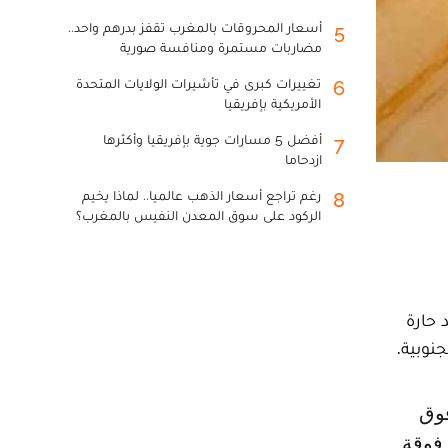
أسعار المحروقات بالمغرب تقفز بدرهم واحد..
5
مضاربات مستمرة ومنافسة صورية
تغييرات كبرى في تأشيرات الولايات المتحدة
6
الأمريكية بإفريقيا
أفضل 5 مسارات جوية بإفريقيا وأكثرها
7
ازدحاما
رغم تراجع أسعار الذهب عالميا.. لماذا يخيم
8
الركود على سوق المعدن النفيس بالمغرب؟
 حارة
نوبية.
فوقة