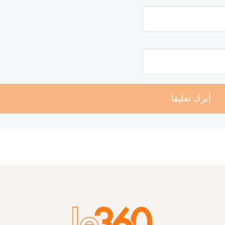
أترك تعليقا