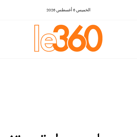
الخميس
6
أغسطس
2026