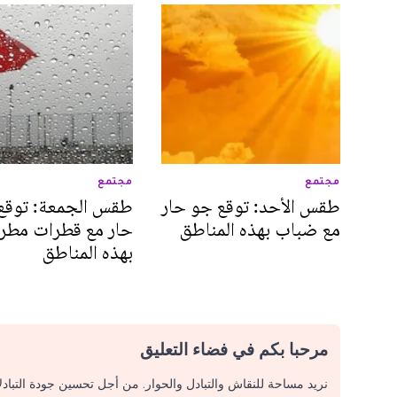
مجتمع
مجتمع
طقس الأحد: توقع جو حار
طقس الجمعة: توقع
مع ضباب بهذه المناطق
حار مع قطرات مطر
بهذه المناطق
مرحبا بكم في فضاء التعليق
نريد مساحة للنقاش والتبادل والحوار. من أجل تحسين جودة التباد