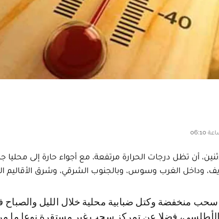
اثنين، أن تظل درجات الحرارة مرتفعة، مع أجواء حارة إلى محليا جد
يف، وداخل الغرب وسوس، وبالجنوب الشرقي، وشرق الأقاليم الج
لأطلسي، فضلا عن تمركز سحب غير مستقرة نوعا ما مر