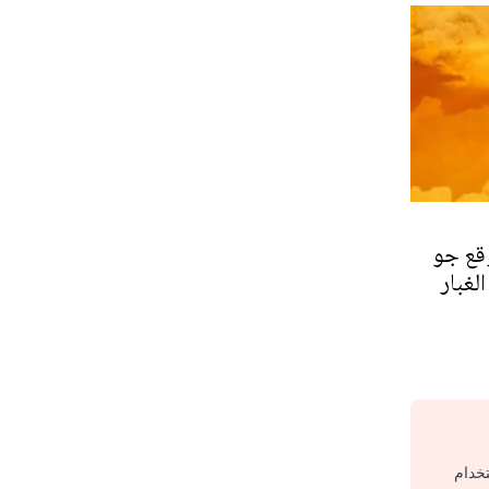
وقع جو
لغبار
تخدام