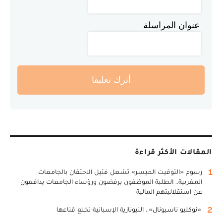
عنوان المراسلة
أترك تعليقا
المقالات الأكثر قراءة
1
رسوم «التوقيت الميسر» تشعل فتيل الاحتقان بالجامعات
المغربية.. الطلبة الموظفون يرفضون ورؤساء الجامعات يدافعون
عن استقلاليتهم المالية
2
«نوكليو ناسيونال».. النيونازية الإسبانية تخلع قناعها