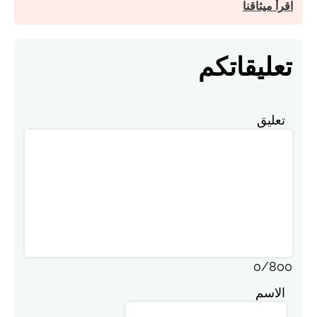
اقرأ ميثاقنا
تعليقاتكم
تعليق
0
/
800
الاسم