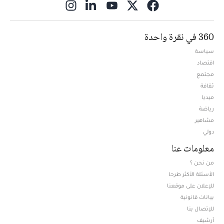
ns in new window
360 في نقرة واحدة
سياسة
اقتصاد
مجتمع
ثقافة
ميديا
Opens in new window
رياضة
مشاهير
دولي
معلومات عنا
من نحن ؟
الأسئلة الأكثر طرحا
للإعلان على موقعنا
بيانات قانونية
للإتصال بنا
أرشيف