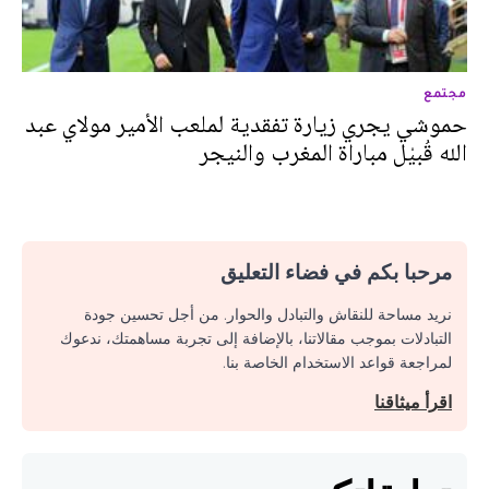
مجتمع
حموشي يجري زيارة تفقدية لملعب الأمير مولاي عبد
الله قُبيْل مباراة المغرب والنيجر
مرحبا بكم في فضاء التعليق
نريد مساحة للنقاش والتبادل والحوار. من أجل تحسين جودة
التبادلات بموجب مقالاتنا، بالإضافة إلى تجربة مساهمتك، ندعوك
لمراجعة قواعد الاستخدام الخاصة بنا.
اقرأ ميثاقنا