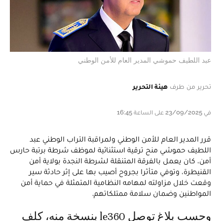
عبد اللطيف حموشي المدير العام للأمن الوطني
تحرير من طرف
هيئة التحرير
في 23/09/2025 على الساعة 16:45
قرر المدير العام للأمن الوطني ولمراقبة التراب الوطني عبد
اللطيف حموشي منح ترقية استثنائية لموظف شرطة برتبة حارس
أمن، كان يعمل بالفرقة المتنقلة لشرطة النجدة بولاية أمن
القنيطرة، وتوفي متأثرا بجروح أصيب بها على إثر حادثة سير
وقعت خلال مزاولته لمهامه النظامية المتمثلة في حماية أمن
المواطنين وضمان سلامة ممتلكاتهم.
وحسب بلاغ توصل le360 بنسخة منه، كلف