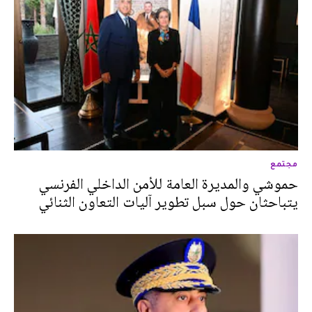
مجتمع
حموشي والمديرة العامة للأمن الداخلي الفرنسي
يتباحثان حول سبل تطوير آليات التعاون الثنائي