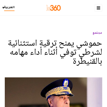
العربية
▾
مجتمع
حموشي يمنح ترقية استثنائية
لشرطي توفي أثناء أداء مهامه
بالقنيطرة