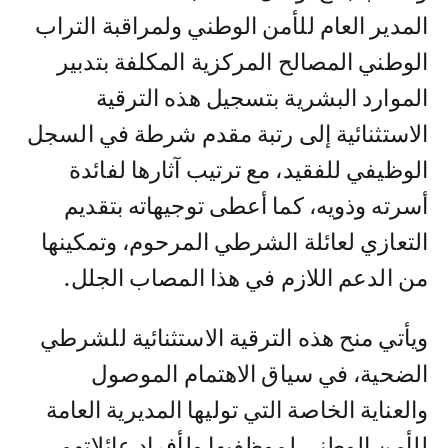
المدير العام للأمن الوطني ولمراقبة التراب
الوطني المصالح المركزية المكلفة بتدبير
الموارد البشرية بتسجيل هذه الترقية
الاستثنائية إلى رتبة مقدم شرطة في السجل
الوظيفي للفقيد، مع ترتيب آثارها لفائدة
أسرته وذويه، كما أعطى توجيهاته بتقديم
التعازي لعائلة الشرطي المرحوم، وتمكينها
من الدعم اللازم في هذا المصاب الجلل.
ويأتي منح هذه الترقية الاستثنائية للشرطي
الضحية، في سياق الاهتمام الموصول
والعناية الخاصة التي توليها المديرية العامة
للأمن الوطني لموظفيها ولأفراد عائلاتهم،