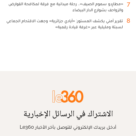
7
«مطارِدو سموم الصيف».. رحلة ميدانية مع فرقة لمكافحة القوارض
والزواحف بشوارع الدار البيضاء
8
تقرير أمني يكشف المستور: «أيادي جزائرية» وجهت الاقتحام الجماعي
لسبتة ومليلية عبر «غرفة قيادة رقمية»
الاشتراك في الرسائل الإخبارية
أدخل بريدك الإلكتروني للتوصل بآخر الأخبار Le360