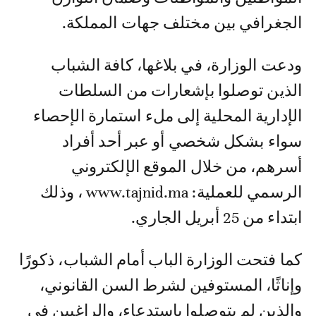
الجغرافي بين مختلف جهات المملكة.
ودعت الوزارة، في بلاغها، كافة الشباب
الذين توصلوا بإشعارات من السلطات
الإدارية المحلية إلى ملء استمارة الإحصاء
سواء بشكل شخصي أو عبر أحد أفراد
أسرهم، من خلال الموقع الإلكتروني
الرسمي للعملية: www.tajnid.ma ، وذلك
ابتداء من 25 أبريل الجاري.
كما فتحت الوزارة الباب أمام الشباب، ذكورًا
وإناثًا، المستوفين لشرط السن القانوني،
والذين لم يتوصلوا باستدعاء، والراغبين في