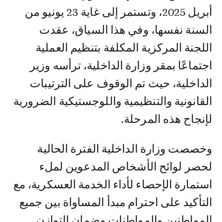
أبريل 2025، وتستمر إلى غاية 23 يونيو من
السنة نفسها، وفي هذا السياق، عقدت
اللجنة المركزية المكلفة بتنظيم العملية
اجتماعًا بمقر وزارة الداخلية، ترأسه وزير
الداخلية، حيث تم الوقوف على الترتيبات
القانونية والتنظيمية واللوجستيكية الضرورية
لإنجاح هذه المرحلة.
وخصصت وزارة الداخلية الفترة الحالية
لحصر لوائح الأشخاص المدعوين لملء
استمارة الإحصاء لأداء الخدمة العسكرية، مع
التأكيد على احترام مبدأ المساواة بين جميع
المواطنين والمواطنات وضمان التوازن