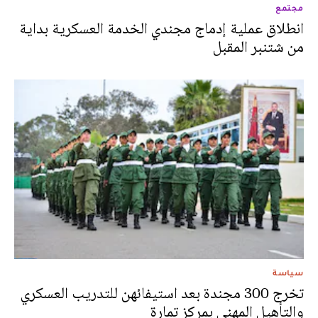
مجتمع
انطلاق عملية إدماج مجندي الخدمة العسكرية بداية
من شتنبر المقبل
سياسة
تخرج 300 مجندة بعد استيفائهن للتدريب العسكري
والتأهيل المهني بمركز تمارة