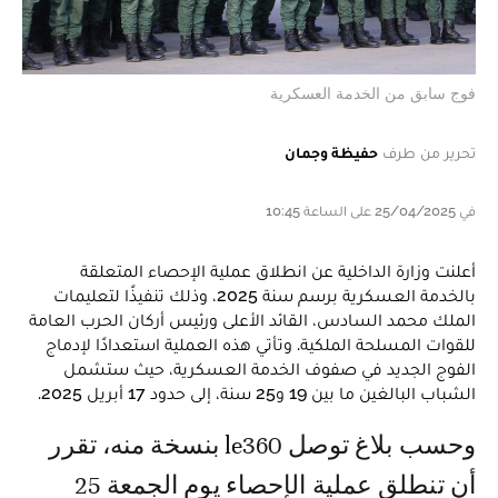
فوج سابق من الخدمة العسكرية
تحرير من طرف
حفيظة وجمان
في 25/04/2025 على الساعة 10:45
أعلنت وزارة الداخلية عن انطلاق عملية الإحصاء المتعلقة
بالخدمة العسكرية برسم سنة 2025، وذلك تنفيذًا لتعليمات
الملك محمد السادس، القائد الأعلى ورئيس أركان الحرب العامة
للقوات المسلحة الملكية. وتأتي هذه العملية استعدادًا لإدماج
الفوج الجديد في صفوف الخدمة العسكرية، حيث ستشمل
الشباب البالغين ما بين 19 و25 سنة، إلى حدود 17 أبريل 2025.
وحسب بلاغ توصل le360 بنسخة منه، تقرر
أن تنطلق عملية الإحصاء يوم الجمعة 25