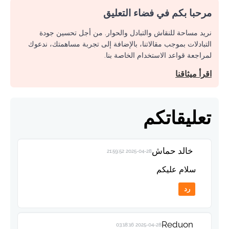
مرحبا بكم في فضاء التعليق
نريد مساحة للنقاش والتبادل والحوار. من أجل تحسين جودة
التبادلات بموجب مقالاتنا، بالإضافة إلى تجربة مساهمتك، ندعوك
لمراجعة قواعد الاستخدام الخاصة بنا.
اقرأ ميثاقنا
تعليقاتكم
خالد حماش
2025-04-28 21:59:52
سلام عليكم
رد
Reduon
2025-04-28 03:18:16