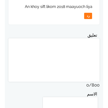
An khoy sift likom 2018 maayuoch liya
رد
تعليق
0
/
800
الاسم