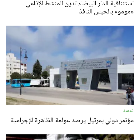
استئنافية الدار البيضاء تدين المنشط الإذاعي
«مومو» بالحبس النافذ
ثقافة
مؤتمر دولي بمرتيل يرصد عولمة الظاهرة الإجرامية