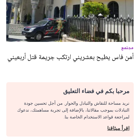
مجتمع
أمن فاس يطيح بعشريني ارتكب جريمة قتل أربعيني
مرحبا بكم في فضاء التعليق
نريد مساحة للنقاش والتبادل والحوار. من أجل تحسين جودة
التبادلات بموجب مقالاتنا، بالإضافة إلى تجربة مساهمتك، ندعوك
لمراجعة قواعد الاستخدام الخاصة بنا.
اقرأ ميثاقنا