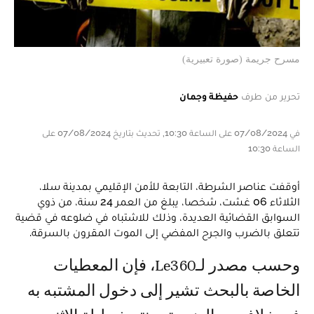
مسرح جريمة (صورة تعبيرية)
تحرير من طرف
حفيظة وجمان
في 07/08/2024 على الساعة 10:30, تحديث بتاريخ 07/08/2024 على
الساعة 10:30
أوقفت عناصر الشرطة، التابعة للأمن الإقليمي بمدينة سلا،
الثلاثاء 06 غشت، شخصا، يبلغ من العمر 24 سنة، من ذوي
السوابق القضائية العديدة، وذلك للاشتباه في ضلوعه في قضية
تتعلق بالضرب والجرح المفضي إلى الموت المقرون بالسرقة.
وحسب مصدر لـLe360، فإن المعطيات
الخاصة بالبحث تشير إلى دخول المشتبه به