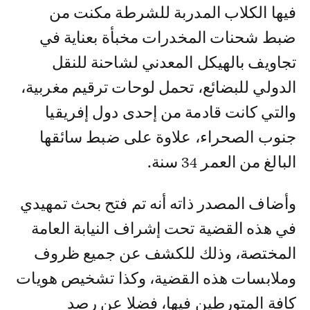
فيها الكلاب المدربة للشرطة مكنت من
ضبط شحنات المخدرات مخبأة بعناية في
تجاويف بالهيكل المعدني لشاحنة للنقل
الدولي للبضائع، تحمل لوحات ترقيم مغربية،
والتي كانت قادمة من إحدى دول إفريقيا
جنوب الصحراء، علاوة على ضبط سائقها
البالغ من العمر 34 سنة.
وأضاف المصدر ذاته أنه تم فتح بحث تمهيدي
في هذه القضية تحت إشراف النيابة العامة
المختصة، وذلك للكشف عن جميع ظروف
وملابسات هذه القضية، وكذا تشخيص هويات
كافة المتورطين فيها، فضلا عن رصد