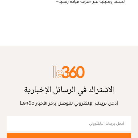
لسبتة ومليلية عبر «غرفة قيادة رقمية»
الاشتراك في الرسائل الإخبارية
أدخل بريدك الإلكتروني للتوصل بآخر الأخبار Le360