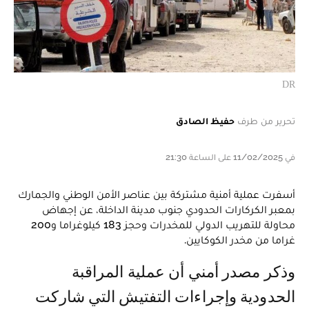
DR
تحرير من طرف
حفيظ الصادق
في 11/02/2025 على الساعة 21:30
أسفرت عملية أمنية مشتركة بين عناصر الأمن الوطني والجمارك
بمعبر الكركارات الحدودي جنوب مدينة الداخلة، عن إجهاض
محاولة للتهريب الدولي للمخدرات وحجز 183 كيلوغراما و200
غراما من مخدر الكوكايين.
وذكر مصدر أمني أن عملية المراقبة
الحدودية وإجراءات التفتيش التي شاركت