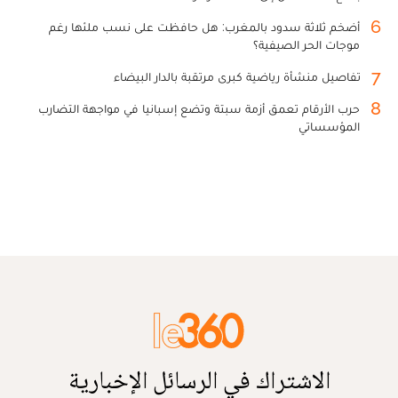
6
أضخم ثلاثة سدود بالمغرب: هل حافظت على نسب ملئها رغم
موجات الحر الصيفية؟
7
تفاصيل منشأة رياضية كبرى مرتقبة بالدار البيضاء
8
حرب الأرقام تعمق أزمة سبتة وتضع إسبانيا في مواجهة التضارب
المؤسساتي
الاشتراك في الرسائل الإخبارية