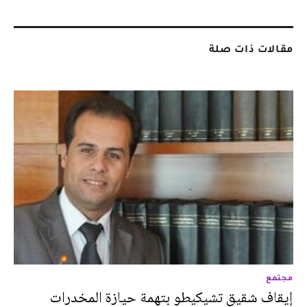
مقالات ذات صلة
مجتمع
إيقاف شقيق تشيكيطو بتهمة حيازة المخدرات