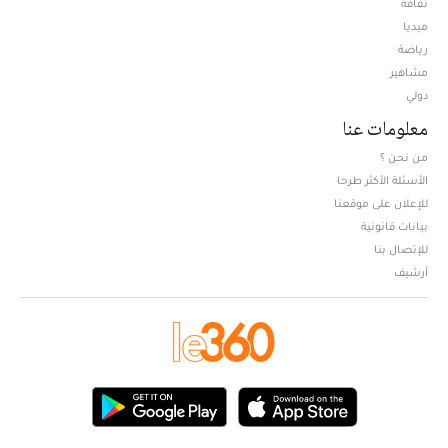
ثقافة
ميديا
Opens in new window
رياضة
مشاهير
دولي
معلومات عنا
من نحن ؟
الأسئلة الأكثر طرحا
للإعلان على موقعنا
بيانات قانونية
للإتصال بنا
أرشيف