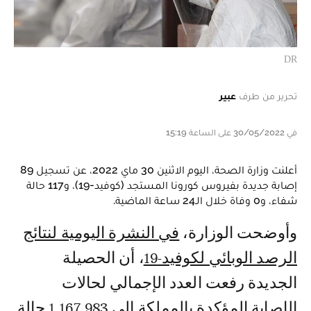
DR
تحرير من طرف
عبير
في 30/05/2022 على الساعة 15:19
أعلنت وزارة الصحة، اليوم الاثنين 30 ماي 2022، عن تسجيل 89
إصابة جديدة بفيروس كورونا المستجد (كوفيد-19)، و117 حالة
شفاء، و0 وفاة خلال الـ24 ساعة الماضية.
وأوضحت الوزارة،
في النشرة اليومية لنتائج
الرصد الوبائي لكوفيد-19
، أن الحصيلة
الجديدة رفعت العدد الإجمالي لحالات
الإصابة المؤكدة بالمملكة إلى 1.167.983 حالة