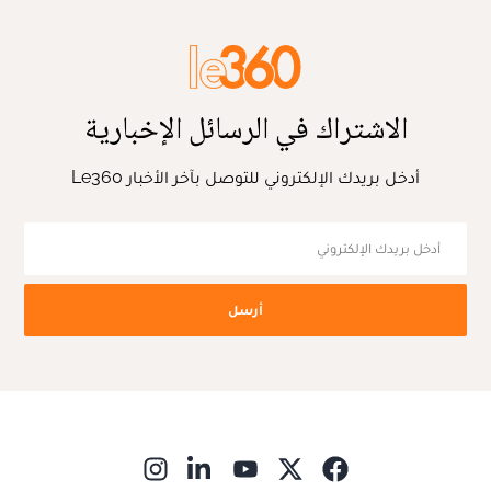
الاشتراك في الرسائل الإخبارية
أدخل بريدك الإلكتروني للتوصل بآخر الأخبار Le360
أرسل
ns in new window