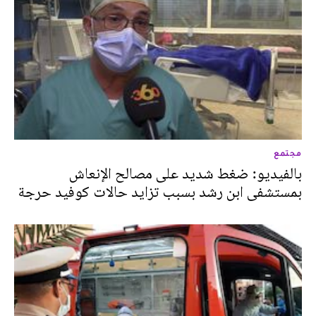
مجتمع
بالفيديو: ضغط شديد على مصالح الإنعاش
بمستشفى ابن رشد بسبب تزايد حالات كوفيد حرجة