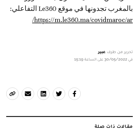
بالمغرب تجدونها في موقع Le360 التفاعلي:
https://m.le360.ma/covidmaroc/ar/
تحرير من طرف
عبير
في 30/05/2022 على الساعة 15:19
مقالات ذات صلة