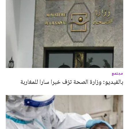
مجتمع
بالفيديو: وزارة الصحة تزف خبرا سارا للمغاربة