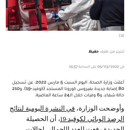
DR
تحرير من طرف
حفيظ
في 05/03/2022 على الساعة 15:57
أعلنت وزارة الصحة، اليوم السبت 5 مارس 2022، عن تسجيل
80 إصابة جديدة بفيروس كورونا المستجد (كوفيد-19)، و210
حالة شفاء، و6 وفيات خلال الـ24 ساعة الماضية.
وأوضحت الوزارة،
في النشرة اليومية لنتائج
الرصد الوبائي لكوفيد-19
، أن الحصيلة
الجديدة رفعت العدد الإجمالي لحالات