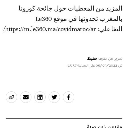
المزيد من المعطيات حول جائحة كورونا
بالمغرب تجدونها في موقع Le360
التفاعلي:
https://m.le360.ma/covidmaroc/ar/
تحرير من طرف
حفيظ
في 05/03/2022 على الساعة 15:57
مقالات ذات صلة