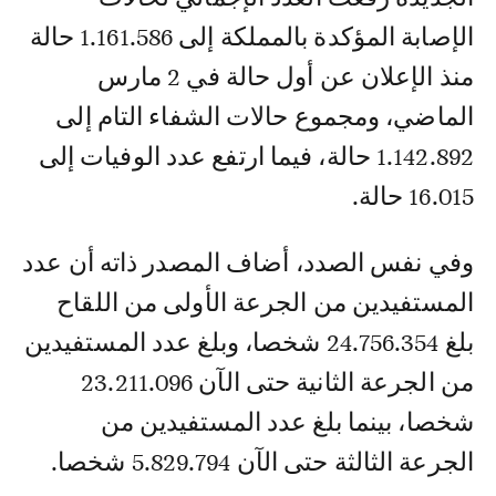
الإصابة المؤكدة بالمملكة إلى 1.161.586 حالة
منذ الإعلان عن أول حالة في 2 مارس
الماضي، ومجموع حالات الشفاء التام إلى
1.142.892 حالة، فيما ارتفع عدد الوفيات إلى
16.015 حالة.
وفي نفس الصدد، أضاف المصدر ذاته أن عدد
المستفيدين من الجرعة الأولى من اللقاح
بلغ 24.756.354 شخصا، وبلغ عدد المستفيدين
من الجرعة الثانية حتى الآن 23.211.096
شخصا، بينما بلغ عدد المستفيدين من
الجرعة الثالثة حتى الآن 5.829.794 شخصا.