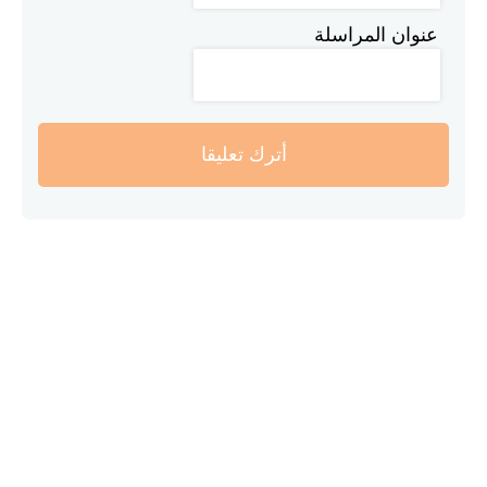
عنوان المراسلة
أترك تعليقا