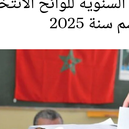
 السنوية للوائح الانت
سنة 2025