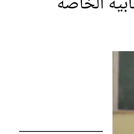
خابية الخاصة