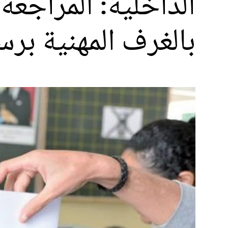
الداخلية: المراجعة
بالغرف المهنية برسم 