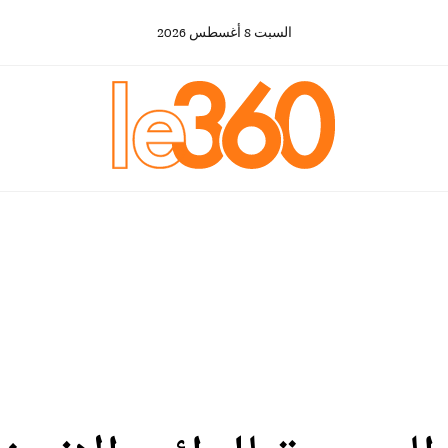
السبت
8
أغسطس
2026