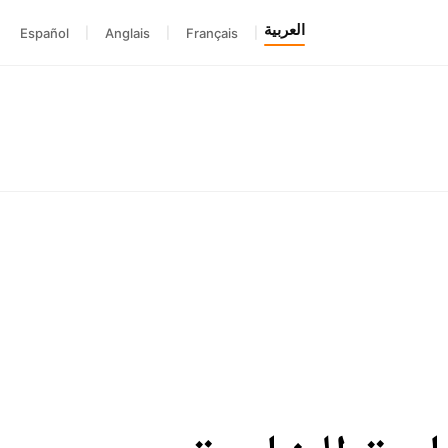
العربية
Español
|
Anglais
|
Français
|