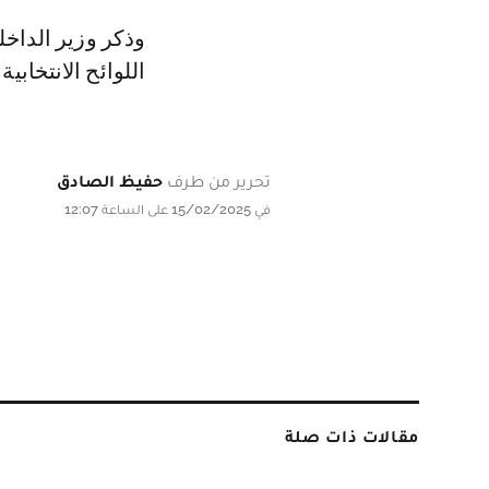
وذكر وزير الداخل
اللوائح الانتخابية للغ
تحرير من طرف
حفيظ الصادق
في 15/02/2025 على الساعة 12:07
مقالات ذات صلة