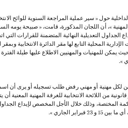
 2025، بإيداع الجداول التعديلية النهائية المتضمنة للقرارات التي ا
إدارية المحلية التابع لها مقر الدائرة الانتخابية وبمقر 
ن لكل مهنية أو مهني رفض طلب تسجيله أو يرى أن اسم
نية من اللائحة الانتخابية للغرفة المهنية المعنية أن ي
مة المختصة، وذلك خلال الأجل المخصص لإيداع الجداو
و 23 فبراير الجاري ».