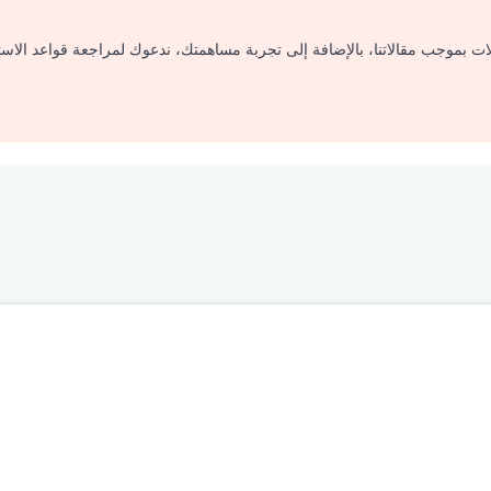
لات بموجب مقالاتنا، بالإضافة إلى تجربة مساهمتك، ندعوك لمراجعة قواعد الاس