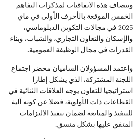
وتنضاف هذه الاتفاقيات لمذكرات التفاهم
الخمس الموقعة بالأحرف الأولى في ماي
2025 في مجالات التكوين الدبلوماسي،
والإسكان والتعاون التجاري، والشباب، وبناء
القدرات في مجال الوظيفة العمومية.
واعتمد المسؤولان الساميان محضر اجتماع
اللجنة المشتركة، الذي يشكل إطارا
استراتيجيا للتعاون يوجه العلاقات الثنائية في
القطاعات ذات الأولوية، فضلا عن كونه آلية
للتنفيذ والمتابعة لضمان تنفيذ الالتزامات
المتفق عليها بشكل منسق.