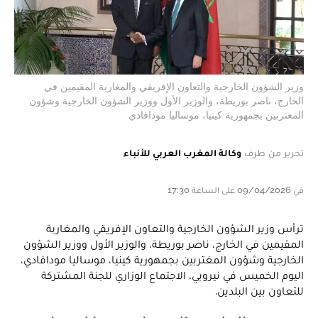
وزير الشؤون الخارجية والتعاون الإفريقي والمغاربة المقيمين في
الخارج، ناصر بوريطة، والوزير الأول ووزير الشؤون الخارجية وشؤون
المغتربين بجمهورية كينيا، موساليا مودافادي
تحرير من طرف
وكالة المغرب العربي للأنباء
في 09/04/2026 على الساعة 17:30
ترأس وزير الشؤون الخارجية والتعاون الإفريقي والمغاربة
المقيمين في الخارج، ناصر بوريطة، والوزير الأول ووزير الشؤون
الخارجية وشؤون المغتربين بجمهورية كينيا، موساليا مودافادي،
اليوم الخميس في نيروبي، الاجتماع الوزاري للجنة المشتركة
للتعاون بين البلدين.