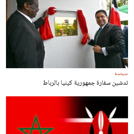
سياسة
تدشين سفارة جمهورية كينيا بالرباط