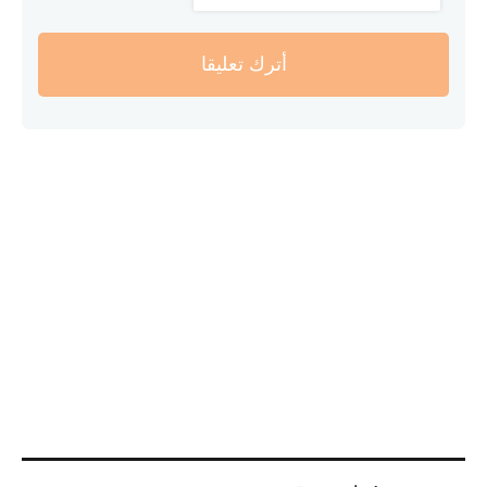
أترك تعليقا