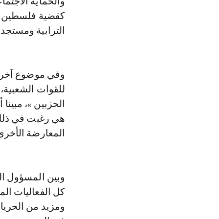
والحماية الاجتما
كقضية فلسطين وا
الترابية ومستجد
وفي موضوع آخر، أ
للقوات الشعبية، 
الحزبين »، مبينا
هي رغبت في ذلك،
المعارضة الأخرى،
وبين المسؤول ال
كل الفعاليات الم
ومزيد من الحريا