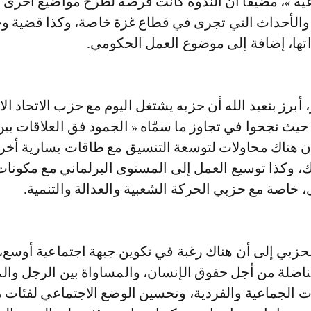
عية »، مضيفا أن الندوة كانت فرصة لطرح مواضيع أخرى 
لأحداث التي تجرى في قطاع غزة خاصة، وكذا قضية وح
اتها، إضافة إلى موضوع العمل الحكومي.
برز بنعبد الله أن حزبه يشتغل اليوم مع حزب الاتحاد ال
حيث نجحوا في تجاوز ما سمّٓاه « الجمود فق العلاقات بين
 أن هناك محاولات لتوسعة التنسيق مع طاقات يسارية أخر
 وكذا توسيع العمل إلى المستوى البرلماني مع مكونات
 خاصة مع حزبي الحركة الشعبية والعدالة والتنمية.
حزبي إلى أن هناك رغبة في تكوين جبهة اجتماعية أوسع،
ناضلة من أجل حقوق الإنسان، والمساواة بين الرجل والم
ت الجماعية والفردية، وتحسين الوضع الاجتماعي لفئات 