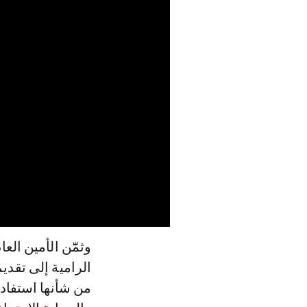
وثمّٓن الأمين الع
الرامية إلى تقدي
من شأنها استفادة