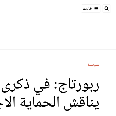
قائمة
سياسة
ربورتاج: في ذكرى ت
يناقش الحماية الا