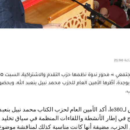
ة بوجدة، أطّٓرها الأمين العام للحزب محمد نبيل بنعبد الله، وبحضو
ب.
رج في إطار الأنشطة واللقاءات المنظمة في سياق تخليد 
 الحزب، مضيفة أنها كانت مناسبة كذلك لمناقشة موضوع