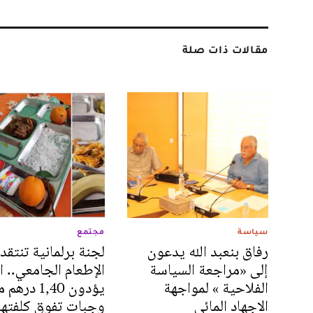
مقالات ذات صلة
سياسة
مجتمع
رفاق بنعبد الله يدعون
لجنة برلمانية تنتقد
إلى «مراجعة السياسة
الإطعام الجامعي.. ا
الفلاحية » لمواجهة
يؤدون 1,40 در
الاجهاد المائي