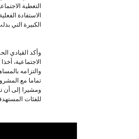
التغطية الاجتماع
الاستفادة الفعل
الكبيرة التي بذل
وأكد القيادي الح
الاجتماعية، أخذا
والتزامه بالمساه
تماما مع المشرو
ومشيرا إلى أن ت
للفئات المستهدف