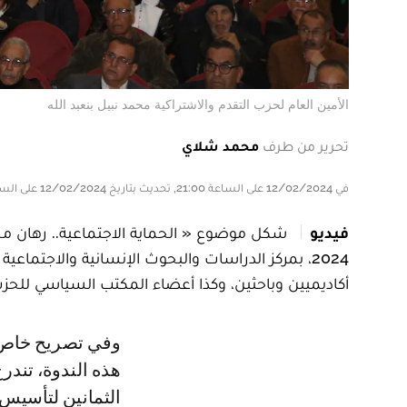
الأمين العام لحزب التقدم والاشتراكية محمد نبيل بنعبد الله
تحرير من طرف
محمد شلاي
في 12/02/2024 على الساعة 21:00, تحديث بتاريخ 12/02/2024 على الساعة 21:00
فيديو
2024، بمركز الدراسات والبحوث الإنسانية والاجتماعي
أكاديميين وباحثين، وكذا أعضاء المكتب السياسي للحز
وفي تصريح خاص لـle360، أكد الأمين العام لحزب الكتاب محمد نبيل بنعبد الله، أن
هذه الندوة، تند
الثمانين لتأسيس