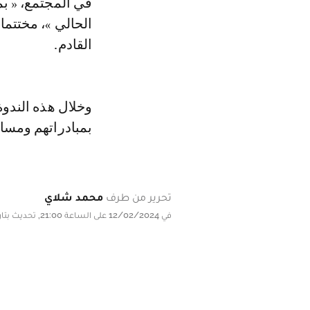
في المجتمع، « بم
الحالي »، مختتما
القادم.
وخلال هذه الندوة
بمبادراتهم ومسا
تحرير من طرف
محمد شلاي
في 12/02/2024 على الساعة 21:00, تحديث بتاريخ 12/02/2024 على الساعة 21:00