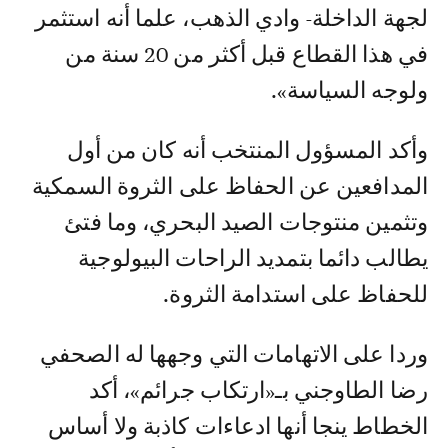
لجهة الداخلة- وادي الذهب، علما أنه استثمر
في هذا القطاع قبل أكثر من 20 سنة من
ولوجه السياسة».
وأكد المسؤول المنتخب أنه كان من أول
المدافعين عن الحفاظ على الثروة السمكية
وتثمين منتوجات الصيد البحري، وما فتئ
يطالب دائما بتمديد الراحات البيولوجية
للحفاظ على استدامة الثروة.
⁠وردا على الاتهامات التي وجهها له الصحفي
رضا الطاوجني بـ«ارتكاب جرائم»، أكد
الخطاط ينجا أنها ادعاءات كاذبة ولا أساس