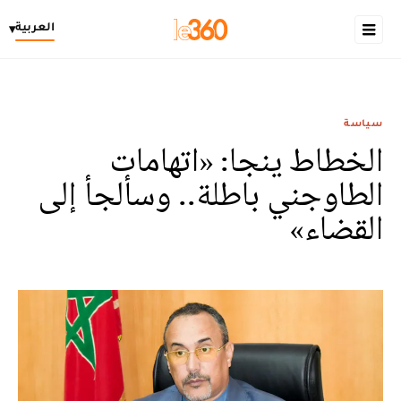
العربية
▾
سياسة
الخطاط ينجا: «اتهامات
الطاوجني باطلة.. وسألجأ إلى
القضاء»