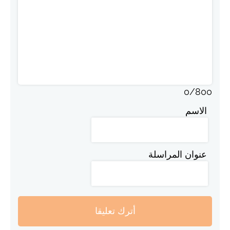
0
/
800
الاسم
عنوان المراسلة
أترك تعليقا