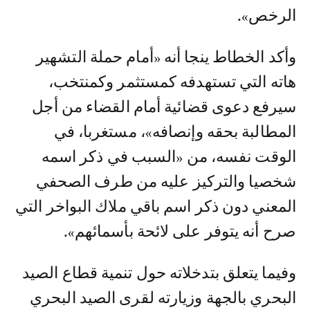
الرخص».
وأكد الخطاط ينجا أنه «أمام حملة التشهير
هاته التي تستهدفه كمستثمر وكمنتخب،
سيرفع دعوى قضائية أمام القضاء من أجل
المطالبة بحقه وإنصافه»، مستغربا، في
الوقت نفسه، من «السبب في ذكر اسمه
شخصيا والتركيز عليه من طرف الصحفي
المعني دون ذكر اسم باقي ملاك البواخر التي
صرح أنه يتوفر على لائحة بأسمائهم».
وفيما يتعلق بتدخلاته حول تنمية قطاع الصيد
البحري بالجهة وزيارته لقرى الصيد البحري