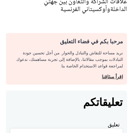
علاقات الشراكة والتعاون بين جهتيْ
الداخلةوأوكسيتاني الفرنسية
مرحبا بكم في فضاء التعليق
نريد مساحة للنقاش والتبادل والحوار. من أجل تحسين جودة
التبادلات بموجب مقالاتنا، بالإضافة إلى تجربة مساهمتك، ندعوك
لمراجعة قواعد الاستخدام الخاصة بنا.
اقرأ ميثاقنا
تعليقاتكم
تعليق