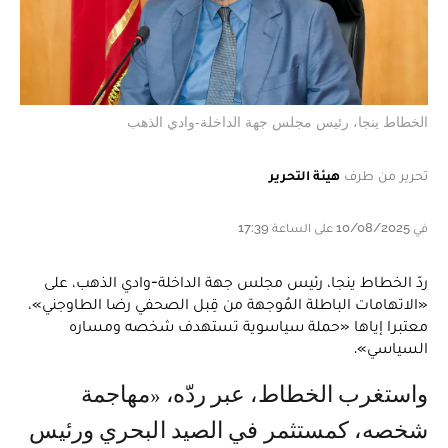
الخطاط ينجا، رئيس مجلس جهة الداخلة-وادي الذهب
تحرير من طرف
هيئة التحرير
في 10/08/2025 على الساعة 17:39
ردّ الخطاط ينجا، رئيس مجلس جهة الداخلة-وادي الذهب، على
«الاتهامات الباطلة المُوجهة من قِبل الصحفي رضا الطاوجني»،
معتبرا إياها «حملة سياسوية تستهدف شخصه ومساره
السياسي».
واستغرب الخطاط، عبر ردّه، «مهاجمة
شخصه، كمستثمر في الصيد البحري ورئيس