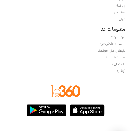
Opens in new window
رياضة
مشاهير
دولي
معلومات عنا
من نحن ؟
الأسئلة الأكثر طرحا
للإعلان على موقعنا
بيانات قانونية
للإتصال بنا
أرشيف