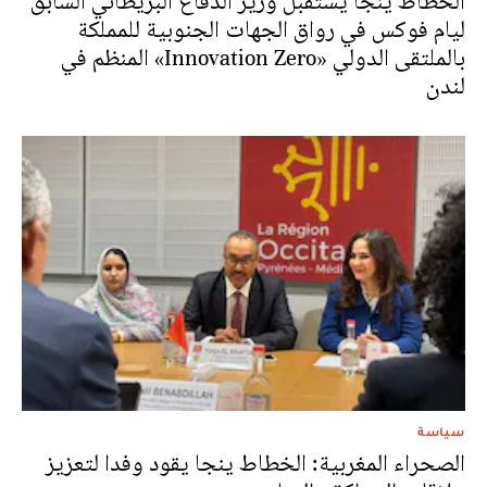
الخطاط ينجا يستقبل وزير الدفاع البريطاني السابق
ليام فوكس في رواق الجهات الجنوبية للمملكة
بالملتقى الدولي «Innovation Zero» المنظم في
لندن
سياسة
الصحراء المغربية: الخطاط ينجا يقود وفدا لتعزيز