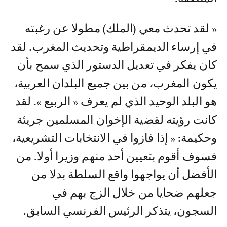
« لقد تحدث معي (الملك) مطولا عن رغبته
في إرساء الديمقراطية وتحديث المغرب. لقد
كان يفكر في تعديل الدستور الذي سمح بأن
يكون المغرب، من بين جميع البلدان العربية،
هو البلد الوحيد الذي لم يعرف « الربيع ». لقد
كانت رؤيته لقضية الإخوان المسلمين جريئة
وحكيمة: « إذا فازوا في الانتخابات التشريعية،
فسوف أقوم بتعيين أحد منهم وزيرا أولا. من
الأفضل أن يواجهوا واقع السلطة بدلا من
جعلهم ضحايا من خلال الزج بهم في
السجون، يتذكر الرئيس الفرنسي السابق.