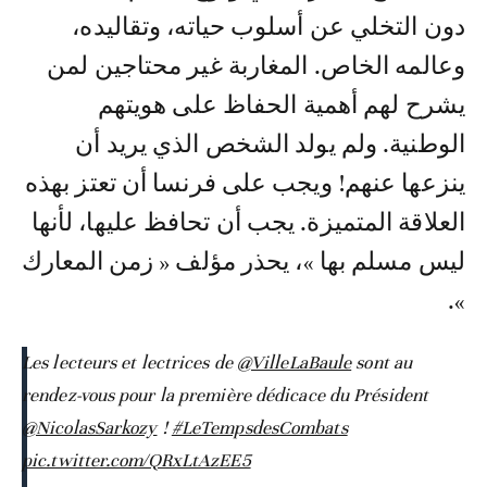
دون التخلي عن أسلوب حياته، وتقاليده،
وعالمه الخاص. المغاربة غير محتاجين لمن
يشرح لهم أهمية الحفاظ على هويتهم
الوطنية. ولم يولد الشخص الذي يريد أن
ينزعها عنهم! ويجب على فرنسا أن تعتز بهذه
العلاقة المتميزة. يجب أن تحافظ عليها، لأنها
ليس مسلم بها »، يحذر مؤلف « زمن المعارك
».
Les lecteurs et lectrices de
@VilleLaBaule
sont au
rendez-vous pour la première dédicace du Président
@NicolasSarkozy
!
#LeTempsdesCombats
pic.twitter.com/QRxLtAzEE5