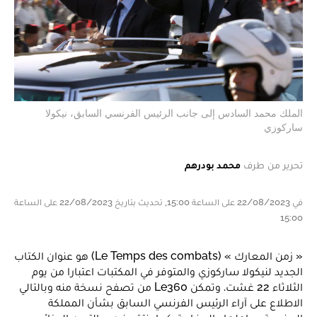
الملك محمد السادس إلى جانب الرئيس الفرنسي السابق، نيكولا
ساركوزي
تحرير من طرف
محمد بودرهم
في 22/08/2023 على الساعة 15:00, تحديث بتاريخ 22/08/2023 على الساعة
15:00
« زمن المعارك » (Le Temps des combats) هو عنوان الكتاب
الجديد لنيكولا ساركوزي والمتوفر في المكتبات اعتبارا من يوم
الثلاثاء 22 غشت. وتمكن Le360 من تصفح نسخة منه وبالتالي
الاطلاع على آراء الرئيس الفرنسي السابق بشأن المملكة