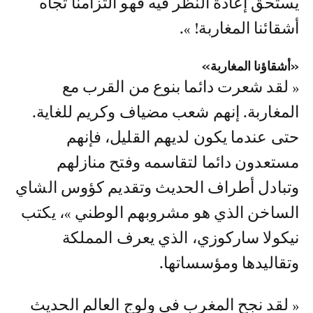
يستحق إعادة النظر فيه فهو التزامنا تجاه
أشقائنا المغاربة! ».
«أشقاؤنا المغاربة»
« لقد شعرت دائما بنوع من القرب مع
المغاربة. إنهم شعب مضياف وكريم للغاية.
حتى عندما يكون لديهم القليل، فإنهم
مستعدون دائما لتقاسمه وفتح منازلهم
وتبادل أطراف الحديث وتقديم كؤوس الشاي
الساخن الذي هو مشروبهم الوطني »، يكتب
نيكولا ساركوزي، الذي يعرف المملكة
وتقاليدها ومؤسساتها.
« لقد نجح المغرب في ولوج العالم الحديث