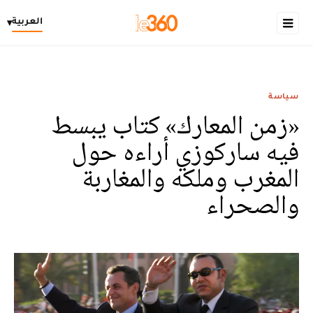
العربية
▾
سياسة
«زمن المعارك» كتاب يبسط
فيه ساركوزي أراءه حول
المغرب وملكه والمغاربة
والصحراء