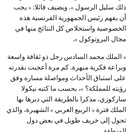
ذلك سليل الرسول ». ويضيف قائلا: « يجب
أن يفهم رئيس الجمهورية الفرنسية هذه
الخصوصية واستخلاص كل النتائج منها في
مجال البروتوكول ».
« الملك محمد السادس رجل ذو ثقافة واسعة
وبراعة فكرية مبهرة. كم مرة أعجبت بقدرته
على استباق الأحداث ومواصلة مساره وفق
رؤيته للمملكة؟ »، بحسب ما كتبه نيكولا
ساركوزي، مذكرا بالطريقة التي دبرها بها
الملك فترة « الربيع العربي » الشهيرة، والذي
تحول إلى خريف طويل في بعض دول
المنطقة.