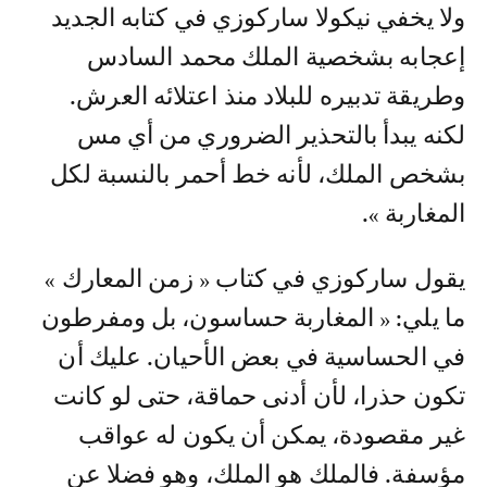
ولا يخفي نيكولا ساركوزي في كتابه الجديد
إعجابه بشخصية الملك محمد السادس
وطريقة تدبيره للبلاد منذ اعتلائه العرش.
لكنه يبدأ بالتحذير الضروري من أي مس
بشخص الملك، لأنه خط أحمر بالنسبة لكل
المغاربة ».
يقول ساركوزي في كتاب « زمن المعارك »
ما يلي: « المغاربة حساسون، بل ومفرطون
في الحساسية في بعض الأحيان. عليك أن
تكون حذرا، لأن أدنى حماقة، حتى لو كانت
غير مقصودة، يمكن أن يكون له عواقب
مؤسفة. فالملك هو الملك، وهو فضلا عن