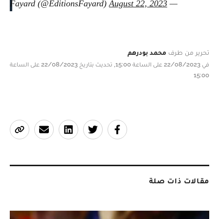
August 22, 2023
— Fayard (@EditionsFayard)
تحرير من طرف
محمد بودرهم
في 22/08/2023 على الساعة 15:00, تحديث بتاريخ 22/08/2023 على الساعة
15:00
مقالات ذات صلة