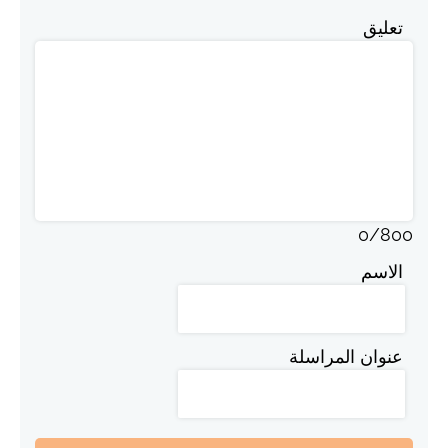
تعليق
0
/
800
الاسم
عنوان المراسلة