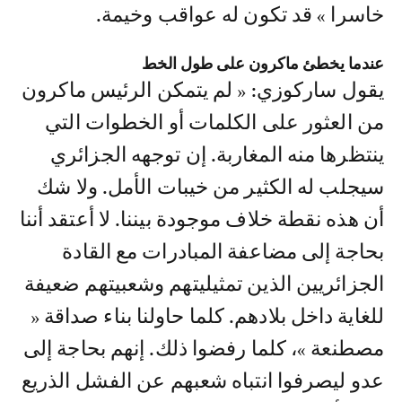
خاسرا » قد تكون له عواقب وخيمة.
عندما يخطئ ماكرون على طول الخط
يقول ساركوزي: « لم يتمكن الرئيس ماكرون
من العثور على الكلمات أو الخطوات التي
ينتظرها منه المغاربة. إن توجهه الجزائري
سيجلب له الكثير من خيبات الأمل. ولا شك
أن هذه نقطة خلاف موجودة بيننا. لا أعتقد أننا
بحاجة إلى مضاعفة المبادرات مع القادة
الجزائريين الذين تمثيليتهم وشعبيتهم ضعيفة
للغاية داخل بلادهم. كلما حاولنا بناء صداقة «
مصطنعة »، كلما رفضوا ذلك. إنهم بحاجة إلى
عدو ليصرفوا انتباه شعبهم عن الفشل الذريع