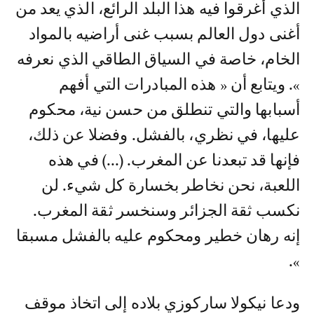
الذي أغرقوا فيه هذا البلد الرائع، الذي يعد من
أغنى دول العالم بسبب غنى أراضيه بالمواد
الخام، خاصة في السياق الطاقي الذي نعرفه
». ويتابع أن « هذه المبادرات التي أفهم
أسبابها والتي تنطلق من حسن نية، محكوم
عليها، في نظري، بالفشل. وفضلا عن ذلك،
فإنها قد تبعدنا عن المغرب. (...) في هذه
اللعبة، نحن نخاطر بخسارة كل شيء. لن
نكسب ثقة الجزائر وسنخسر ثقة المغرب.
إنه رهان خطير ومحكوم عليه بالفشل مسبقا
».
ودعا نيكولا ساركوزي بلاده إلى اتخاذ موقف