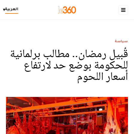
العربية
▾
سياسة
قُبيل رمضان.. مطالب برلمانية
للحكومة بوضع حد لارتفاع
أسعار اللحوم