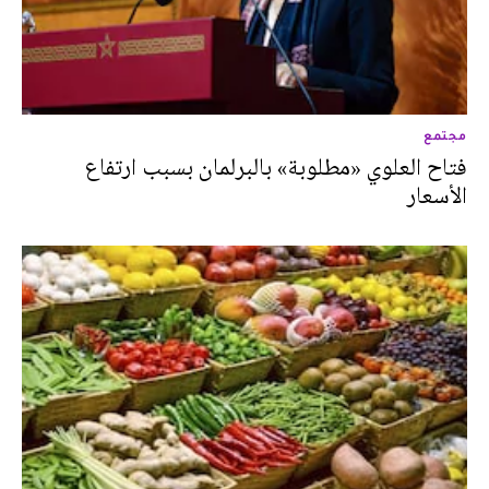
مجتمع
فتاح العلوي «مطلوبة» بالبرلمان بسبب ارتفاع
الأسعار