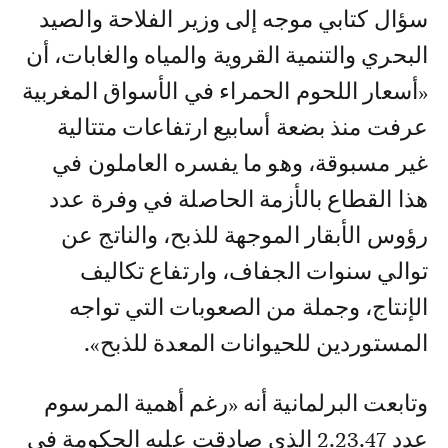
سؤال كتابي موجه إلى وزير الفلاحة والصيد
البحري والتنمية القروية والمياه والغابات، أن
«أسعار اللحوم الحمراء في الأسواق المغربية
عرفت منذ بضعة أسابيع ارتفاعات متتالية
غير مسبوقة، وهو ما يفسره العاملون في
هذا القطاع بالأزمة الحاصلة في وفرة عدد
رؤوس الأبقار الموجهة للذبح، والناتج عن
توالي سنوات الجفاف، وارتفاع تكاليف
الإنتاج، وجملة من الصعوبات التي تواجه
المستوردين للحيوانات المعدة للذبح».
وتابعت البرلمانية أنه «رغم أهمية المرسوم
عدد 2.23.47 الذي صادقت عليه الحكومة في