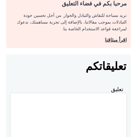
مرحبا بكم في فضاء التعليق
نريد مساحة للنقاش والتبادل والحوار. من أجل تحسين جودة
التبادلات بموجب مقالاتنا، بالإضافة إلى تجربة مساهمتك، ندعوك
لمراجعة قواعد الاستخدام الخاصة بنا.
اقرأ ميثاقنا
تعليقاتكم
تعليق