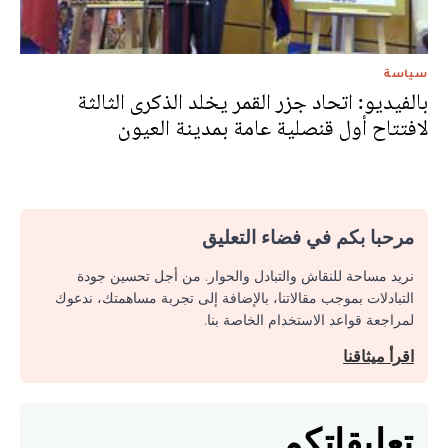
سياسة
بالفيديو: اتحاد جزر القمر يخلد الذكرى الثالثة
لافتتاح أول قنصلية عامة بمدينة العيون
مرحبا بكم في فضاء التعليق
نريد مساحة للنقاش والتبادل والحوار. من أجل تحسين جودة
التبادلات بموجب مقالاتنا، بالإضافة إلى تجربة مساهمتك، ندعوك
لمراجعة قواعد الاستخدام الخاصة بنا.
اقرأ ميثاقنا
تعليقاتكم