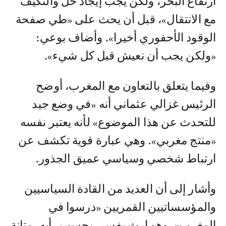
ارتفاع البحر، ولكن يجب إيجاد حل والتكيف
مع الانتقال»، قبل أن يحث على «طي صفحة
الوقود الأحفوري أخيرا». وأضاف بوعي:
«ولكن يجب أن نعيش قبل كل شيء».
وفيما يتعلق بالتعاون مع المغرب، أوضح
الرئيس غزالي عثماني أنه «في وضع جيد
للتحدث عن هذا الموضوع» لأنه يعتبر نفسه
«منتج مغربي». وهي عبارة قوية تكشف عن
ارتباط شخصي وسياسي عميق الجذور.
وأشار إلى أن العديد من القادة السياسيين
والمؤسساتيين القمريين «درسوا في
المغرب»، وهو إرث يفسر، بحسب رأيه، متانة