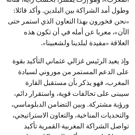
وطول أمد الشراكة بين البلدين. وأكد قائلا:
«نحن فخورون بهذا التعاون الذي استمر حتى
الآن»، معربا عن أمله في أن تكون هذه
العلاقة «مفيدة لبلدينا ولشعبينا».
وإذ يعيد الرئيس غزالي عثماني التأكيد بقوة
على الدعم المستمر من موروني لسيادة
المغرب، فهو يذكر بأن مستقبل القارة
سيبنى على تحالفات قوية، واستقرار دائم،
ورؤية مشتركة. وبين التضامن الدبلوماسي،
والتحديات المناخية، والتعاون الاستراتيجي،
تواصل الشراكة المغربية-القمرية تأكيد