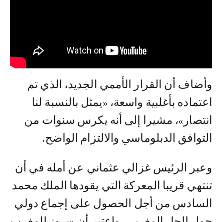
وأضاف أن القرار الأممي الجديد، الذي تم
اعتماده بأغلبية واسعة، «يمثل بالنسبة لنا
انتصار»، مشيرا إلى أنه يكرس سنوات من
التوافق الدبلوماسي والالتزام الواضح.
وعبر الرئيس غزالي عثماني عن أمله في أن
تنتهي قريبا المعركة التي يقودها الملك محمد
السادس من أجل الحصول على إجماع دولي
حول الحل المغربي. واعتبر أن «بروز المغرب