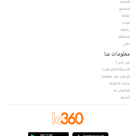
اقتصاد
مجتمع
ثقافة
ميديا
Opens in new window
رياضة
مشاهير
دولي
معلومات عنا
من نحن ؟
الأسئلة الأكثر طرحا
للإعلان على موقعنا
بيانات قانونية
للإتصال بنا
أرشيف