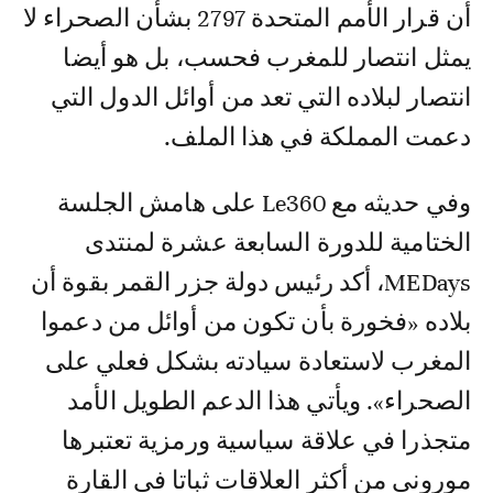
أن قرار الأمم المتحدة 2797 بشأن الصحراء لا
يمثل انتصار للمغرب فحسب، بل هو أيضا
انتصار لبلاده التي تعد من أوائل الدول التي
دعمت المملكة في هذا الملف.
وفي حديثه مع Le360 على هامش الجلسة
الختامية للدورة السابعة عشرة لمنتدى
MEDays، أكد رئيس دولة جزر القمر بقوة أن
بلاده «فخورة بأن تكون من أوائل من دعموا
المغرب لاستعادة سيادته بشكل فعلي على
الصحراء». ويأتي هذا الدعم الطويل الأمد
متجذرا في علاقة سياسية ورمزية تعتبرها
موروني من أكثر العلاقات ثباتا في القارة