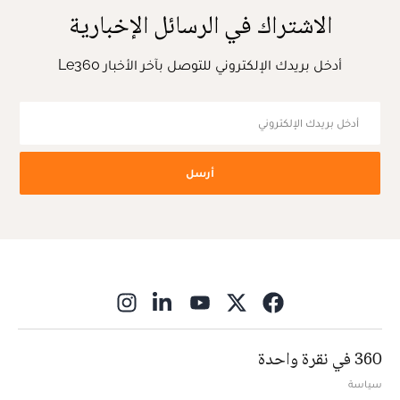
الاشتراك في الرسائل الإخبارية
أدخل بريدك الإلكتروني للتوصل بآخر الأخبار Le360
أرسل
ns in new window
360 في نقرة واحدة
سياسة