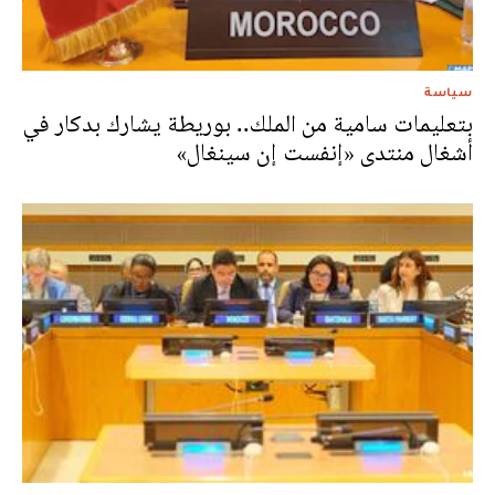
سياسة
بتعليمات سامية من الملك.. بوريطة يشارك بدكار في
أشغال منتدى «إنفست إن سينغال»