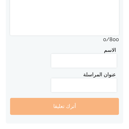
0
/
800
الاسم
عنوان المراسلة
أترك تعليقا