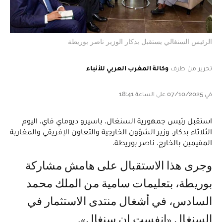
الرئيس السنغالي يستقبل بدكار الوزير ناصر بوريطة
تحرير من طرف
وكالة المغرب العربي للأنباء
في 07/10/2025 على الساعة 18:41
استقبل رئيس جمهورية السنغال، باسيرو ديوماي فاي، اليوم
الثلاثاء بدكار، وزير الشؤون الخارجية والتعاون الإفريقي والمغاربة
المقيمين بالخارج، ناصر بوريطة.
وجرى هذا الاستقبال على هامش مشاركة
بوريطة، بتعليمات سامية من الملك محمد
السادس، في أشغال منتدى الاستثمار في
السنغال «إنفست إن سنغال».