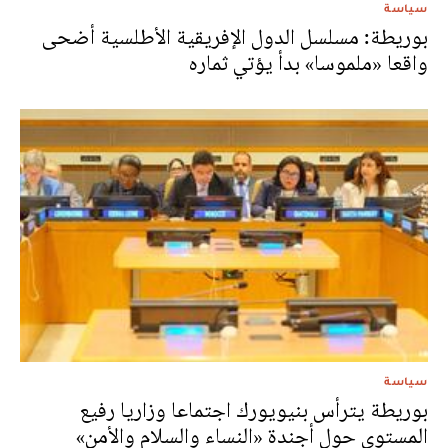
سياسة
بوريطة: مسلسل الدول الإفريقية الأطلسية أضحى
واقعا «ملموسا» بدأ يؤتي ثماره
سياسة
بوريطة يترأس بنيويورك اجتماعا وزاريا رفيع
المستوى حول أجندة «النساء والسلام والأمن»