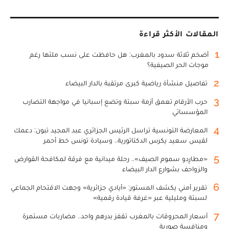
المقالات الأكثر قراءة
1
أضخم ثلاثة سدود بالمغرب: هل حافظت على نسب ملئها رغم
موجات الحر الصيفية؟
2
تفاصيل منشأة رياضية كبرى مرتقبة بالدار البيضاء
3
حرب الأرقام تعمق أزمة سبتة وتضع إسبانيا في مواجهة التضارب
المؤسساتي
4
المعارضة التونسية تراسل الرئيس الجزائري عبد المجيد تبون: دعمك
لقيس سعيد يكرس الدكتاتورية.. وسيادة تونس خط أحمر
5
«مطارِدو سموم الصيف».. رحلة ميدانية مع فرقة لمكافحة القوارض
والزواحف بشوارع الدار البيضاء
6
تقرير أمني يكشف المستور: «أيادي جزائرية» وجهت الاقتحام الجماعي
لسبتة ومليلية عبر «غرفة قيادة رقمية»
7
أسعار المحروقات بالمغرب تقفز بدرهم واحد.. مضاربات مستمرة
ومنافسة صورية