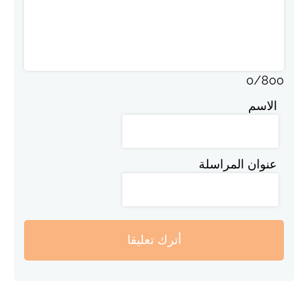
0
/
800
الاسم
عنوان المراسلة
أترك تعليقا