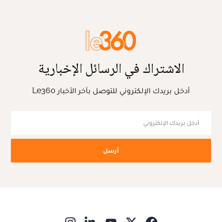
الاشتراك في الرسائل الإخبارية
أدخل بريدك الإلكتروني للتوصل بآخر الأخبار Le360
أرسل
ns in new window