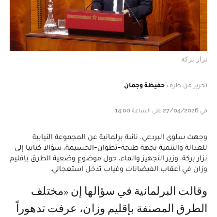
نزار بركة
تحرير من طرف
حفيظة وجمان
في 27/04/2026 على الساعة 14:00
وجهت سلوى البردعي، نائبة برلمانية عن المجموعة النيابية
للعدالة والتنمية بجهة طنجة-تطوان-الحسيمة، سؤالا كتابيا إلى
نزار بركة، وزير التجهيز والماء، حول موضوع وضعية الطرق بإقليم
وزان في أعقاب الفيضانات وغياب تدخل استعجالي.
وقالت البرلمانية في سؤالها إن «مختلف
الطرق المصنفة بإقليم وزان، عرفت تدهوراً