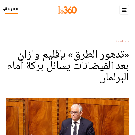
العربية
▾
سياسة
«تدهور الطرق» بإقليم وازان
بعد الفيضانات يسائل بركة أمام
البرلمان