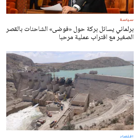
سياسة
برلماني يسائل بركة حول «فوضى» الشاحنات بالقصر
الصغير مع اقتراب عملية مرحبا
اقتصاد