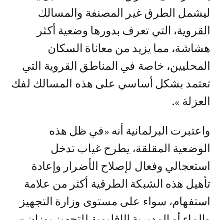
ليشمل الطرق غير المصنفة والمسالك
القروية، التي تعرف بدورها وضعية أكثر
هشاشة، مما يزيد من معاناة السكان
المحليين، خاصة في المناطق القروية التي
تعتمد بشكل أساسي على هذه المسالك لفك
العزلة ».
واعتبرت البرلمانية أنه «في ظل هذه
الوضعية المقلقة، يطرح غياب تدخل
استعجالي وفعال لإصلاح الأضرار وإعادة
تأهيل هذه الشبكة الطرقية أكثر من علامة
استفهام، سواء على مستوى وزارة التجهيز
والماء أو المديرية الإقليمية للتجهيز بوزان ».