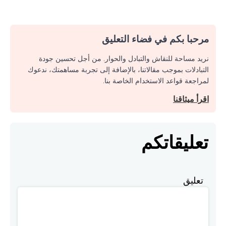
مرحبا بكم في فضاء التعليق
نريد مساحة للنقاش والتبادل والحوار. من أجل تحسين جودة
التبادلات بموجب مقالاتنا، بالإضافة إلى تجربة مساهمتك، ندعوك
لمراجعة قواعد الاستخدام الخاصة بنا.
اقرأ ميثاقنا
تعليقاتكم
تعليق