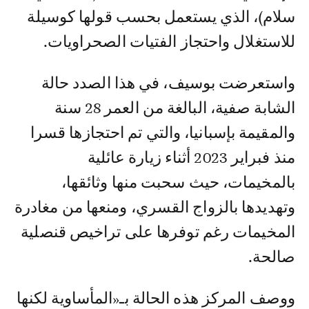
سلام)، الذي يستعمل بحسب قولها كوسيلة
للاستغلال واحتجاز الفتيات الصحراويات.
واستعرضت بوسيف، في هذا الصدد حالة
الشابة صفية، البالغة من العمر 28 سنة
والمقيمة بإسبانيا، والتي تم احتجازها قسرا
منذ فبراير 2023 أثناء زيارة عائلية
بالمخيمات، حيث سحبت منها وثائقها،
وتهديدها بالزواج القسري، ومنعها من مغادرة
المخيمات رغم توفرها على تراخيص قنصلية
صالحة.
ووصف المركز هذه الحالة بـ«المأساوية لكنها