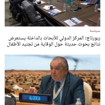
سياسة
ربورتاج: المركز الدولي للأبحاث بالداخلة يستعرض
نتائج بحوث حديثة حول الوقاية من تجنيد الأطفال