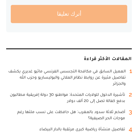
أترك تعليقا
المقالات الأكثر قراءة
1
العميل السابق في مكافحة التجسس الفرنسي ماثيو غديري يكشف
تفاصيل مثيرة عن روابط نظام الملالي والبوليساريو وحزب الله
والجزائر
2
تأشيرة الدخول للولايات المتحدة: مواطنو 30 دولة إفريقية مطالبون
بدفع كفالة تصل إلى 20 ألف دولار
3
أضخم ثلاثة سدود بالمغرب: هل حافظت على نسب ملئها رغم
موجات الحر الصيفية؟
4
تفاصيل منشأة رياضية كبرى مرتقبة بالدار البيضاء