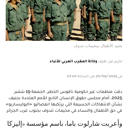
تجنيد الأطفال بمخيمات تندوف
تحرير من طرف
وكالة المغرب العربي للأنباء
في 20/09/2025 على الساعة 07:00
دقت منظمات غير حكومية ناقوس الخطر، الجمعة 19 شتنبر
2025، أمام مجلس حقوق الإنسان التابع للأمم المتحدة بجنيف،
بشأن الانتهاكات الجسيمة التي يرتكبها انفصاليو «البوليساريو»
في حق الأطفال والنساء في مخيمات تندوف بجنوب غرب الجزائر.
وأعربت شارلوت باما، باسم مؤسسة «إليزكا