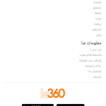
اقتصاد
مجتمع
ثقافة
ميديا
Opens in new window
رياضة
مشاهير
دولي
معلومات عنا
من نحن ؟
الأسئلة الأكثر طرحا
للإعلان على موقعنا
بيانات قانونية
للإتصال بنا
أرشيف