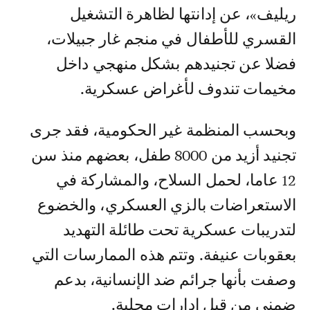
ريليف»، عن إدانتها لظاهرة التشغيل
القسري للأطفال في منجم غار جبيلات،
فضلا عن تجنيدهم بشكل منهجي داخل
مخيمات تندوف لأغراض عسكرية.
وبحسب المنظمة غير الحكومية، فقد جرى
تجنيد أزيد من 8000 طفل، بعضهم منذ سن
12 عاما، لحمل السلاح، والمشاركة في
الاستعراضات بالزي العسكري، والخضوع
لتدريبات عسكرية تحت طائلة التهديد
بعقوبات عنيفة. وتتم هذه الممارسات التي
وصفت بأنها جرائم ضد الإنسانية، بدعم
ضمني من قبل إدارات محلية.