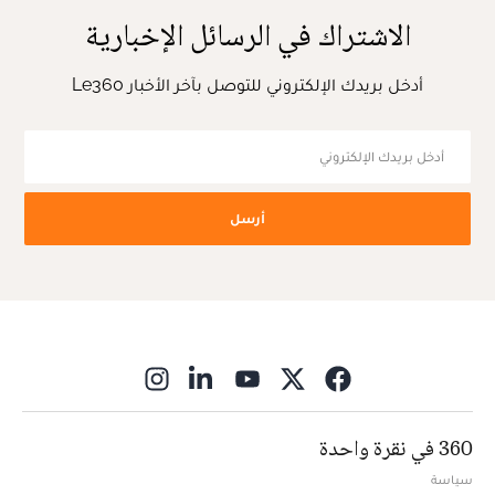
الاشتراك في الرسائل الإخبارية
أدخل بريدك الإلكتروني للتوصل بآخر الأخبار Le360
أرسل
ns in new window
360 في نقرة واحدة
سياسة