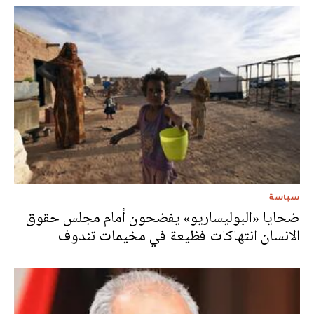
سياسة
ضحايا «البوليساريو» يفضحون أمام مجلس حقوق
الانسان انتهاكات فظيعة في مخيمات تندوف