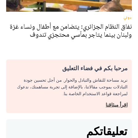
دولي
نفاق النظام الجزائري: يتضامن مع أطفال ونساء غزة
ولبنان بينما يتاجر بمآسي محتجزي تندوف
مرحبا بكم في فضاء التعليق
نريد مساحة للنقاش والتبادل والحوار. من أجل تحسين جودة
التبادلات بموجب مقالاتنا، بالإضافة إلى تجربة مساهمتك، ندعوك
لمراجعة قواعد الاستخدام الخاصة بنا.
اقرأ ميثاقنا
تعليقاتكم