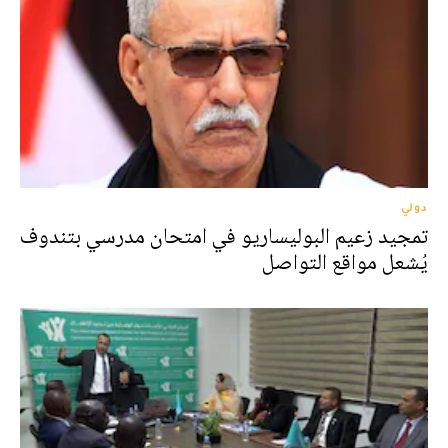
دولي
تمجيد زعيم البوليساريو في امتحان مدرسي بتندوف
يُشعل مواقع التواصل