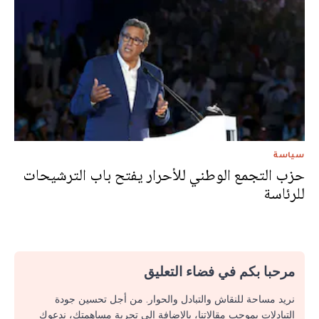
سياسة
حزب التجمع الوطني للأحرار يفتح باب الترشيحات
للرئاسة
مرحبا بكم في فضاء التعليق
نريد مساحة للنقاش والتبادل والحوار. من أجل تحسين جودة
التبادلات بموجب مقالاتنا، بالإضافة إلى تجربة مساهمتك، ندعوك