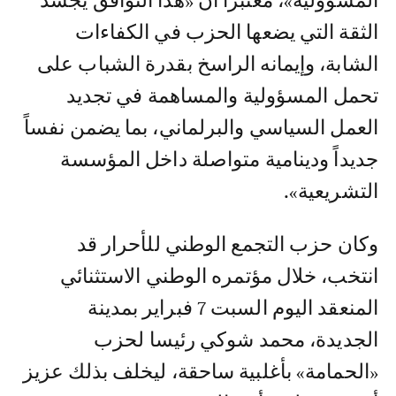
المسؤولية»، معتبرا أن «هذا التوافق يجسد
الثقة التي يضعها الحزب في الكفاءات
الشابة، وإيمانه الراسخ بقدرة الشباب على
تحمل المسؤولية والمساهمة في تجديد
العمل السياسي والبرلماني، بما يضمن نفساً
جديداً ودينامية متواصلة داخل المؤسسة
التشريعية».
وكان حزب التجمع الوطني للأحرار قد
انتخب، خلال مؤتمره الوطني الاستثنائي
المنعقد اليوم السبت 7 فبراير بمدينة
الجديدة، محمد شوكي رئيسا لحزب
«الحمامة» بأغلبية ساحقة، ليخلف بذلك عزيز