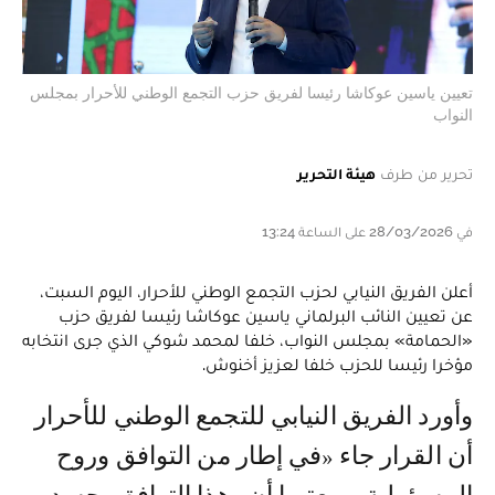
تعيين ياسين عوكاشا رئيسا لفريق حزب التجمع الوطني للأحرار بمجلس
النواب
تحرير من طرف
هيئة التحرير
في 28/03/2026 على الساعة 13:24
أعلن الفريق النيابي لحزب التجمع الوطني للأحرار، اليوم السبت،
عن تعيين النائب البرلماني ياسين عوكاشا رئيسا لفريق حزب
«الحمامة» بمجلس النواب، خلفا لمحمد شوكي الذي جرى انتخابه
مؤخرا رئيسا للحزب خلفا لعزيز أخنوش.
وأورد الفريق النيابي للتجمع الوطني للأحرار
أن القرار جاء «في إطار من التوافق وروح