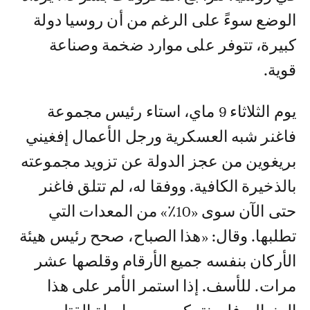
الوضع سوءً على الرغم من أن روسيا دولة
كبيرة، تتوفر على موارد ضخمة وصناعة
قوية.
يوم الثلاثاء 9 ماي، استاء رئيس مجموعة
فاغنر شبه العسكرية ورجل الأعمال إفغيني
بريغوين من عجز الدولة عن تزويد مجموعته
بالذخيرة الكافية. ووفقا له، لم تتلق فاغنر
حتى الآن سوى «10٪» من المعدات التي
تطلبها. وقال: «هذا الصباح، صحح رئيس هيئة
الأركان بنفسه جميع الأرقام وقلصها عشر
مرات. للأسف. إذا استمر الأمر على هذا