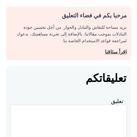
مرحبا بكم في فضاء التعليق
نريد مساحة للنقاش والتبادل والحوار. من أجل تحسين جودة
التبادلات بموجب مقالاتنا، بالإضافة إلى تجربة مساهمتك، ندعوك
لمراجعة قواعد الاستخدام الخاصة بنا.
اقرأ ميثاقنا
تعليقاتكم
تعليق