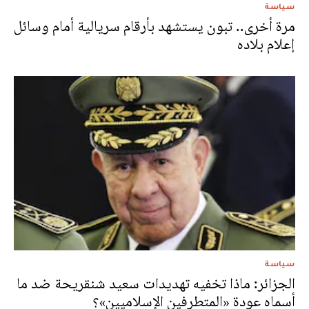
سياسة
مرة أخرى.. تبون يستشهد بأرقام سريالية أمام وسائل
إعلام بلاده
سياسة
الجزائر: ماذا تخفيه تهديدات سعيد شنقريحة ضد ما
أسماه عودة «المتطرفين الإسلاميين»؟