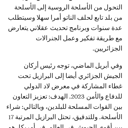
التحول من الأسلحة الروسية إلى الأسلحة
من بلد تابع لحلف الناتو أمرا سهلا وسيتطلب
عدة سنوات وبرنامج تحديث عقلاني يتعارض
مع طريقة تفكير وعمل الجنرالات
الجزائريين.
وفي أبريل الماضي، توجه رئيس أركان
الجيش الجزائري أيضا إلى البرازيل تحت
غطاء المشاركة في معرض لاد الدولي
للدفاع والأمن 2023. الهدف: تعزيز التعاون
بين القوات المسلحة للبلدين، وبالتالي: شراء
الأسلحة. وللتدقيق، تحتل البرازيل المرتبة 17
بين أقوى الجيوش في العالم. في أمريكا، هو