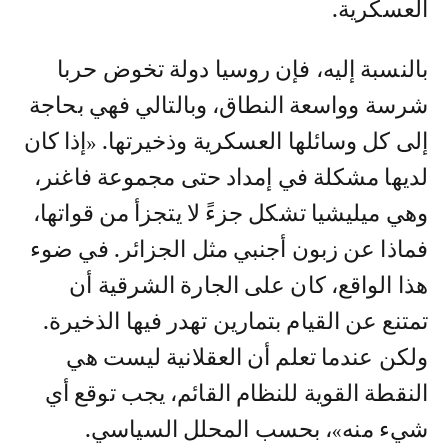
العسكرية.
بالنسبة إليه، فإن روسيا دولة تخوض حربا
شرسة وواسعة النطاق، وبالتالي فهي بحاجة
إلى كل وسائلها العسكرية وذخيرتها. «إذا كان
لديها مشكلة في إمداد حتى مجموعة فاغنر،
وهي ميليشيا تشكل جزءً لا يتجزأ من قواتها،
فماذا عن زبون أجنبي مثل الجزائر. في ضوء
هذا الواقع، كان على الجارة الشرقية أن
تمتنع عن القيام بتمارين تهدر فيها الذخيرة.
ولكن عندما تعلم أن العقلانية ليست هي
النقطة القوية للنظام القائم، يجب توقع أي
شيء منه»، بحسب المحلل السياسي.