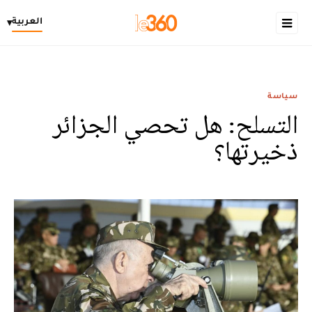
العربية
▾
سياسة
التسلح: هل تحصي الجزائر
ذخيرتها؟