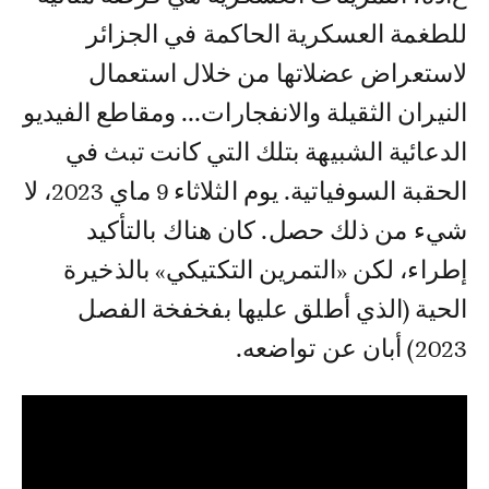
للطغمة العسكرية الحاكمة في الجزائر
لاستعراض عضلاتها من خلال استعمال
النيران الثقيلة والانفجارات... ومقاطع الفيديو
الدعائية الشبيهة بتلك التي كانت تبث في
الحقبة السوفياتية. يوم الثلاثاء 9 ماي 2023، لا
شيء من ذلك حصل. كان هناك بالتأكيد
إطراء، لكن «التمرين التكتيكي» بالذخيرة
الحية (الذي أطلق عليها بفخفخة الفصل
2023) أبان عن تواضعه.