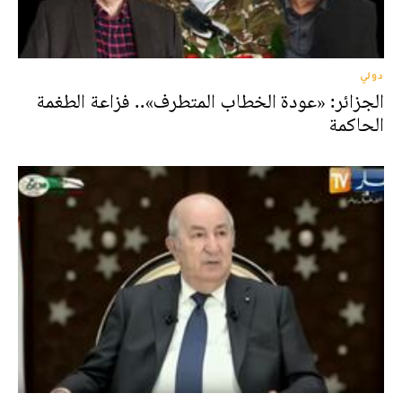
دولي
الجزائر: «عودة الخطاب المتطرف».. فزاعة الطغمة
الحاكمة