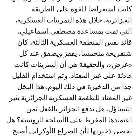
كانت استعراضا للقوة على الطريقة
الجزائرية. خلال هذه التمرينات العسكرية،
التي تمت بمساعدة مصطفى اسماعيلي،
قائد نفس المنطقة العسكرية الثالثة، كان
شنقريحة متحمسا، يقفز ويصفق عند كل
«عرض»، والحقيقة هي أن التمرينات كانت
هادئة على غير المعتاد. وتم استخدام القليل
جدا من الذخيرة في ذلك اليوم. هذا البخل
غير المعتاد للطغمة العسكرية الجزائرية يثير
التساؤل. هل تدفع الجزائر بالفعل ثمن
اعتمادها المفرط على الأسلحة الروسية؟ هل
تحصي ذخيرتها لأن الصراع الأوكراني أصبح