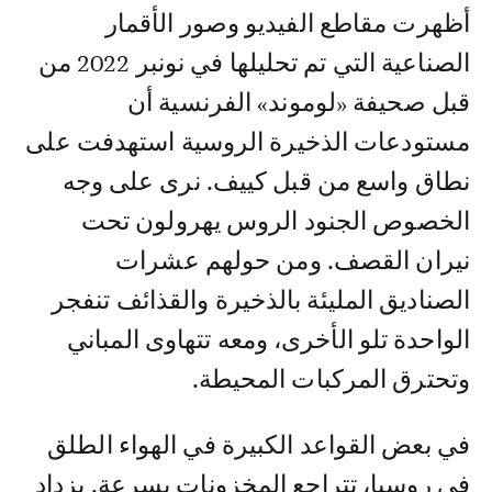
أظهرت مقاطع الفيديو وصور الأقمار
الصناعية التي تم تحليلها في نونبر 2022 من
قبل صحيفة «لوموند» الفرنسية أن
مستودعات الذخيرة الروسية استهدفت على
نطاق واسع من قبل كييف. نرى على وجه
الخصوص الجنود الروس يهرولون تحت
نيران القصف. ومن حولهم عشرات
الصناديق المليئة بالذخيرة والقذائف تنفجر
الواحدة تلو الأخرى، ومعه تتهاوى المباني
وتحترق المركبات المحيطة.
في بعض القواعد الكبيرة في الهواء الطلق
في روسيا، تتراجع المخزونات بسرعة. يزداد