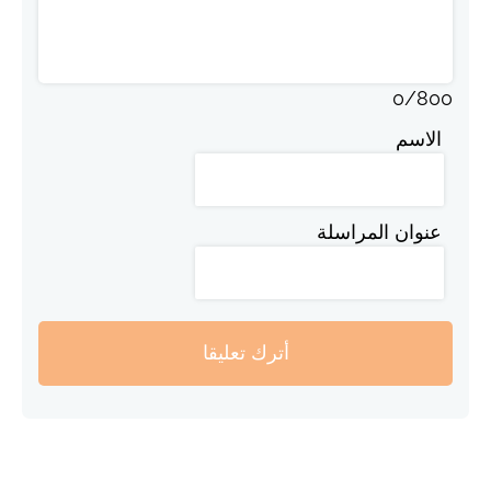
0
/
800
الاسم
عنوان المراسلة
أترك تعليقا