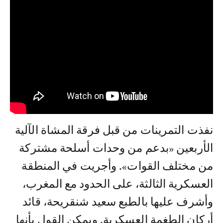
نفذت التمرينات من قبل فرقة المشاة الآلية
الأربعين «بدعم من وحدات أسلحة مشتركة
من مختلف القوات». وأجريت في المنطقة
العسكرية الثالثة، على الحدود مع المغرب،
وأشرف عليها بالطبع سعيد شنقريحة، قائد
أركان الطغمة العسكرية. ويمكن القول بأنها