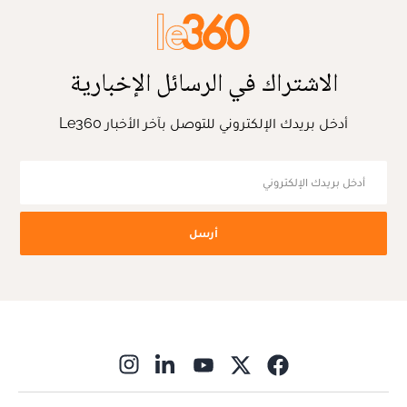
الاشتراك في الرسائل الإخبارية
أدخل بريدك الإلكتروني للتوصل بآخر الأخبار Le360
أرسل
ns in new window