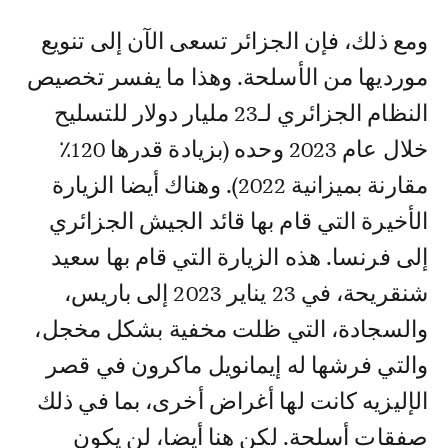
ومع ذلك، فإن الجزائر تسعى الآن إلى تنويع
مورديها من الأسلحة. وهذا ما يفسر تخصيص
النظام الجزائري لـ23 مليار دولار للتسليح
خلال عام 2023 وحده (بزيادة قدرها 120٪
مقارنة بميزانية 2022). وهناك أيضا الزيارة
الأخيرة التي قام بها قائد الجيش الجزائري
إلى فرنسا. هذه الزيارة التي قام بها سعيد
شنقريحة، في 23 يناير 2023 إلى باريس،
والسجادة، التي ظلت مخفية بشكل مخجل،
والتي فرشها له إيمانويل ماكرون في قصر
الإليزيه كانت لها أغراض أخرى، بما في ذلك
صفقات أسلحة. لكن هنا أيضا، لن يكون