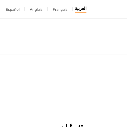
العربية
Español
|
Anglais
|
Français
|