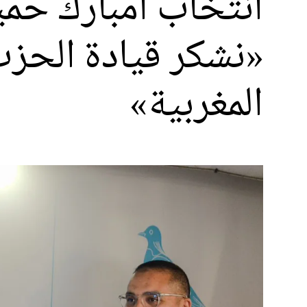
انتخاب امبارك حمية
«نشكر قيادة الحز
المغربية»