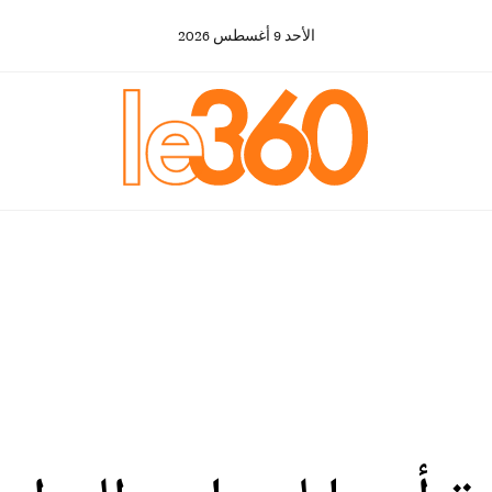
الأحد
9
أغسطس
2026