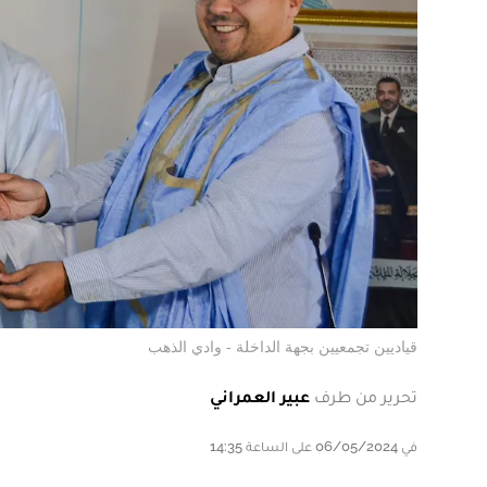
قياديين تجمعيين بجهة الداخلة - وادي الذهب
تحرير من طرف
عبير العمراني
في 06/05/2024 على الساعة 14:35