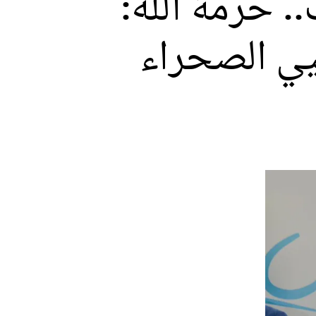
. حرمة الله:
يي الصحراء