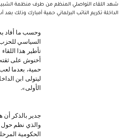
شهد اللقاء التواصلي المنظم من طرف منظمة الشبيبة ا
الداخلة تكريم النائب البرلماني حمية أمبارك وذلك بعد أ
وحسب ما أفاد به مصدر مطلع، فإن محمد الأمين حرمة الله، عضو المكتب
السياسي للحزب و
تأطير هذا اللقاء
أخنوش على ثقته 
حمية، بعدما لعب
ليتولى ابن الداخ
الأولى».
جدير بالذكر أن ه
والذي نظم حول مو
الحكومية المرحل