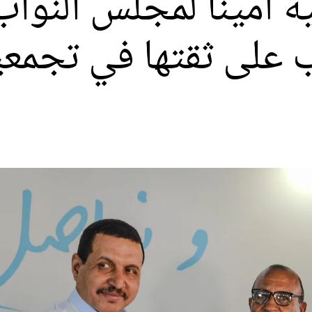
 أمينا لمجلس النواب.
ب على ثقتها في تجمع