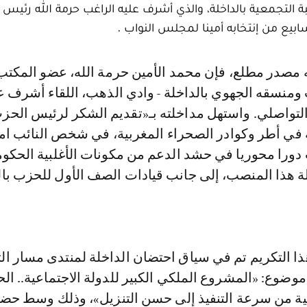
لتجمعية بالداخلة، والذي أشرف عليه الراغب حرمة الله رئيس 
سابيع من إنتخابه أمينا لمجلس النواب .
منسقه الجهوي بالداخلة - وادي الذهب، اللقاء أشرف 
 التواصلي. واستهل مداخلته بـ«تقديم الشكر لرئيس الحز
في أطر وكوادر الصحراء المغربية، في شخص النائب ام
 دورا محوريا في حشد الدعم من مكونات الأغلبية الحكوم
لة هذا المنصب، إلى جانب قيادات الصف الأول للحزب با
ذا التكريم تم في سياق احتضان الداخلة لمنتدى مسار الت
ضوع: «المشروع الملكي الكبير للدولة الاجتماعية.. ال
ية من سرعة التنفيذ إلى حسن التنزيل»، وذلك وسط حض