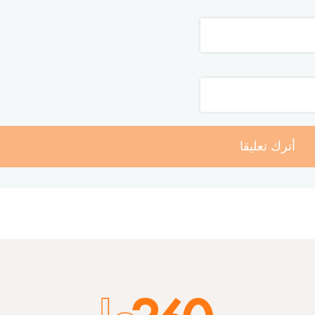
أترك تعليقا