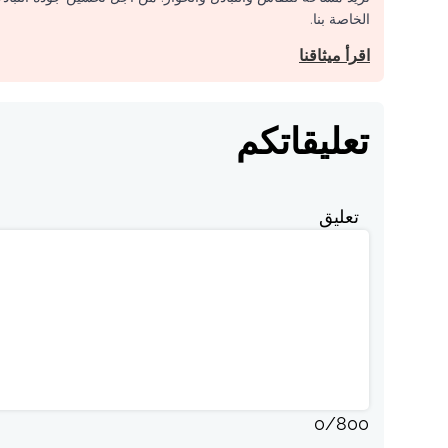
الخاصة بنا.
اقرأ ميثاقنا
تعليقاتكم
تعليق
0
/
800