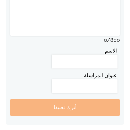
0
/
800
الاسم
عنوان المراسلة
أترك تعليقا