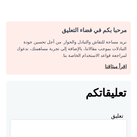
مرحبا بكم في فضاء التعليق
نريد مساحة للنقاش والتبادل والحوار. من أجل تحسين جودة
التبادلات بموجب مقالاتنا، بالإضافة إلى تجربة مساهمتك، ندعوك
لمراجعة قواعد الاستخدام الخاصة بنا.
اقرأ ميثاقنا
تعليقاتكم
تعليق