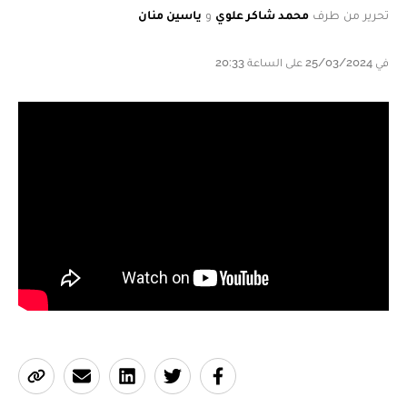
تحرير من طرف
محمد شاكر علوي
و
ياسين منان
في 25/03/2024 على الساعة 20:33