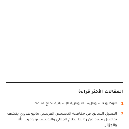
المقالات الأكثر قراءة
1
«نوكليو ناسيونال».. النيونازية الإسبانية تخلع قناعها
2
العميل السابق في مكافحة التجسس الفرنسي ماثيو غديري يكشف
تفاصيل مثيرة عن روابط نظام الملالي والبوليساريو وحزب الله
والجزائر