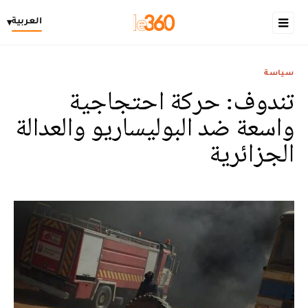
العربية
▾
سياسة
تندوف: حركة احتجاجية
واسعة ضد البوليساريو والعدالة
الجزائرية