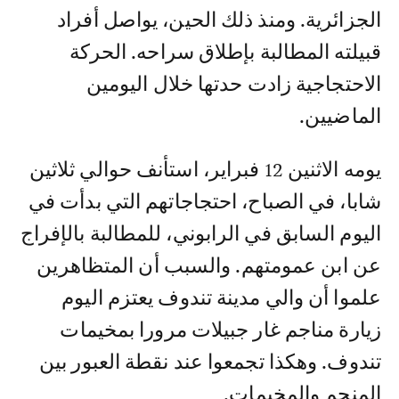
الجزائرية. ومنذ ذلك الحين، يواصل أفراد
قبيلته المطالبة بإطلاق سراحه. الحركة
الاحتجاجية زادت حدتها خلال اليومين
الماضيين.
يومه الاثنين 12 فبراير، استأنف حوالي ثلاثين
شابا، في الصباح، احتجاجاتهم التي بدأت في
اليوم السابق في الرابوني، للمطالبة بالإفراج
عن ابن عمومتهم. والسبب أن المتظاهرين
علموا أن والي مدينة تندوف يعتزم اليوم
زيارة مناجم غار جبيلات مرورا بمخيمات
تندوف. وهكذا تجمعوا عند نقطة العبور بين
المنجم والمخيمات.