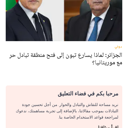
دولي
الجزائر: لماذا يسارع تبون إلى فتح منطقة تبادل حر
مع موريتانيا؟
مرحبا بكم في فضاء التعليق
نريد مساحة للنقاش والتبادل والحوار. من أجل تحسين جودة
التبادلات بموجب مقالاتنا، بالإضافة إلى تجربة مساهمتك، ندعوك
لمراجعة قواعد الاستخدام الخاصة بنا.
اقرأ ميثاقنا