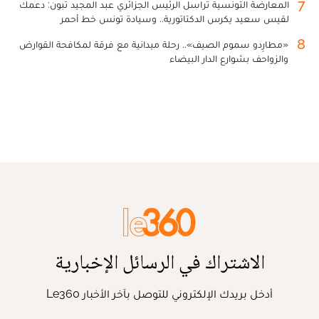
7
المعارضة التونسية تراسل الرئيس الجزائري عبد المجيد تبون: دعمك
لقيس سعيد يكرس الدكتاتورية.. وسيادة تونس خط أحمر
8
«مطارِدو سموم الصيف».. رحلة ميدانية مع فرقة لمكافحة القوارض
والزواحف بشوارع الدار البيضاء
الاشتراك في الرسائل الإخبارية
أدخل بريدك الإلكتروني للتوصل بآخر الأخبار Le360