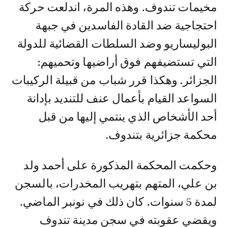
مخيمات تندوف. وهذه المرة، اندلعت حركة
احتجاجية ضد القادة الفاسدين في جبهة
البوليساريو وضد السلطات القضائية للدولة
التي تستضيفهم فوق أراضيها وتحميهم:
الجزائر. وهكذا قرر شباب من قبيلة الركيبات
السواعد القيام بأعمال عنف للتنديد بإدانة
أحد الأشخاص الذي ينتمي إليها من قبل
محكمة جزائرية بتندوف.
وحكمت المحكمة المذكورة على أحمد ولد
بن علي، المتهم بتهريب المخدرات، بالسجن
لمدة 5 سنوات. كان ذلك في نونبر الماضي.
ويقضي عقوبته في سجن مدينة تندوف