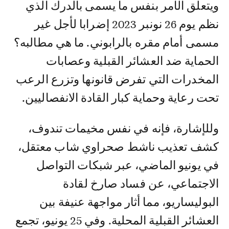
ويتعلق الأمر بنفس ما يسمى بالدرك الذي
نظم يوم 26 نونبر 2023 إضرابا لأجل غير
مسمى أمام مقره بالرابوني. ما هي مطالبه؟
الحماية ضد العشائر القبلية وعصابات
المخدرات التي تفرض قانونها وتزرع الرعب
تحت رعاية وحماية كبار القادة الانفصاليين.
وللإشارة، فإنه في نفس مخيمات تندوف،
كشف تعذيب ناشط صحراوي شاب معتقل،
في يونيو الماضي، عبر شبكات التواصل
الاجتماعي، عن فساد صارخ لقادة
البوليساريو، مما أثار مواجهة عنيفة بين
العشائر القبلية المحلية. وفي 25 يونيو، تجمع