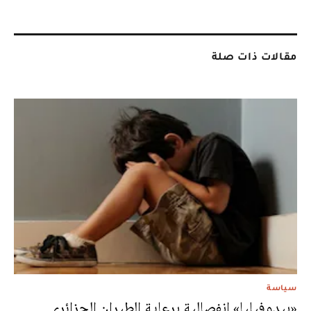
مقالات ذات صلة
سياسة
«بيدوفيليا» انفصالية برعاية الطيران الجزائري