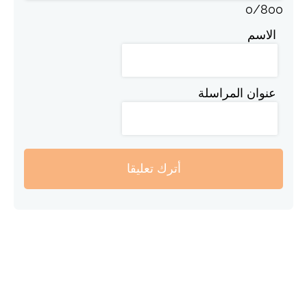
0
/
800
الاسم
عنوان المراسلة
أترك تعليقا