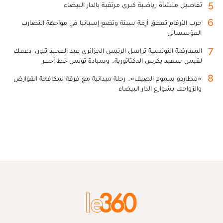
5
تفاصيل منشأة رياضية كبرى مرتقبة بالدار البيضاء
6
حرب الأرقام تعمق أزمة سبتة وتضع إسبانيا في مواجهة التضارب
المؤسساتي
7
المعارضة التونسية تراسل الرئيس الجزائري عبد المجيد تبون: دعمك
لقيس سعيد يكرس الدكتاتورية.. وسيادة تونس خط أحمر
8
«مطارِدو سموم الصيف».. رحلة ميدانية مع فرقة لمكافحة القوارض
والزواحف بشوارع الدار البيضاء