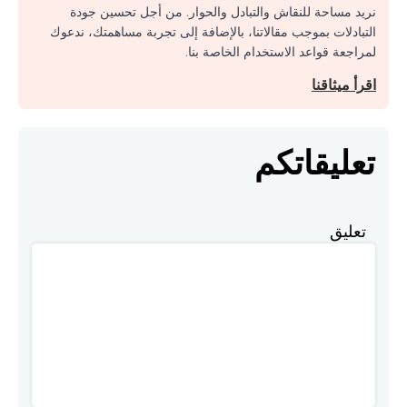
نريد مساحة للنقاش والتبادل والحوار. من أجل تحسين جودة
التبادلات بموجب مقالاتنا، بالإضافة إلى تجربة مساهمتك، ندعوك
لمراجعة قواعد الاستخدام الخاصة بنا.
اقرأ ميثاقنا
تعليقاتكم
تعليق