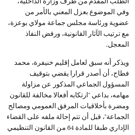
الطلب المقدم من طرف وزارة الداخلية،
وفي الموضوع بعزل المعني بالأمر من
عضوية ورئاسة مجلس جماعة مولاي بوعزة،
مع ترتيب الآثار القانونية، ورفض النفاذ
المعجل.
ويذكر أنه سبق لعامل إقليم خنيفرة، محمد
فطاح، أن أصدر قرارا يقضي بتوقيف
المسؤول الجماعي المذكور عن مزاولة
مهامه، بداعي "ارتكابه أفعالا مخالفة للقانون
ومضرة بأخلاقيات المرفق العمومي ومصالح
الجماعة"، قبل أن تتم إحالة ملفه على القضاء
الإداري طبقا للمادة 64 من القانون التنظيمي