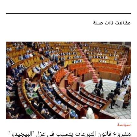
مقالات ذات صلة
سياسة
مشروع قانون التبرعات يتسبب في عزل "البيجيدي"