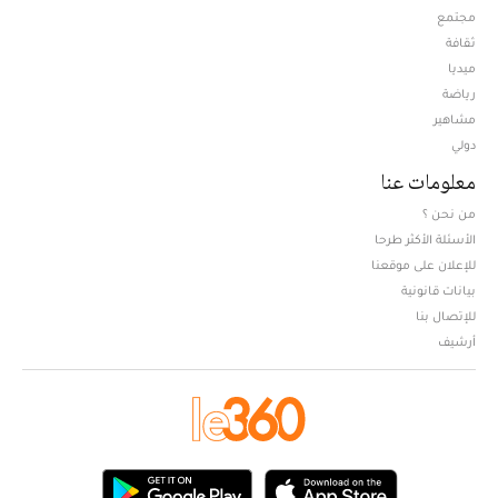
مجتمع
ثقافة
ميديا
Opens in new window
رياضة
مشاهير
دولي
معلومات عنا
من نحن ؟
الأسئلة الأكثر طرحا
للإعلان على موقعنا
بيانات قانونية
للإتصال بنا
أرشيف