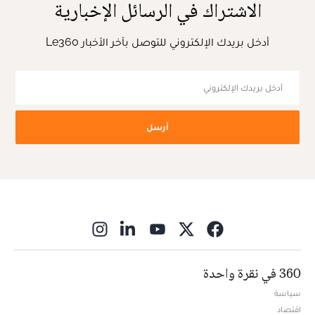
الاشتراك في الرسائل الإخبارية
أدخل بريدك الإلكتروني للتوصل بآخر الأخبار Le360
أرسل
ns in new window
360 في نقرة واحدة
سياسة
اقتصاد