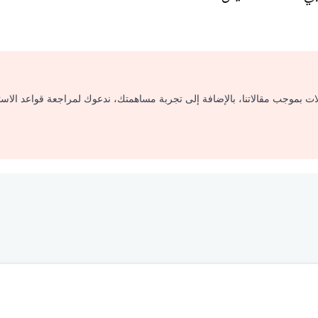
لات بموجب مقالاتنا، بالإضافة إلى تجربة مساهمتك، ندعوك لمراجعة قواعد الاس