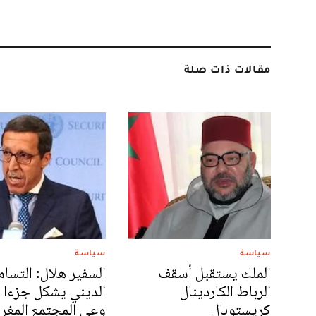
مقالات ذات صلة
سياسة
سياسة
الملك يستقبل أسقف
السفير هلال: التسا
الرباط الكاردينال
الديني يشكل جزءا 
كريستوبال
وعي المجتمع المغر