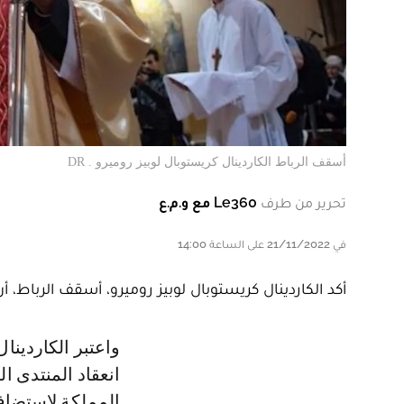
أسقف الرباط الكاردينال كريستوبال لوبيز روميرو . DR
تحرير من طرف
Le360 مع و.م.ع
في 21/11/2022 على الساعة 14:00
أكد الكاردينال كريستوبال لوبيز روميرو، أسقف الرباط،
واعتبر الكاردينال كريستوبال، في حوار مع وكالة المغرب العربي للأنباء عشية
انعقاد المنتدى ا
المملكة لاستضاف