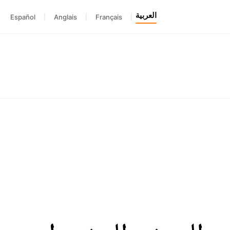
العربية
Español
|
Anglais
|
Français
|