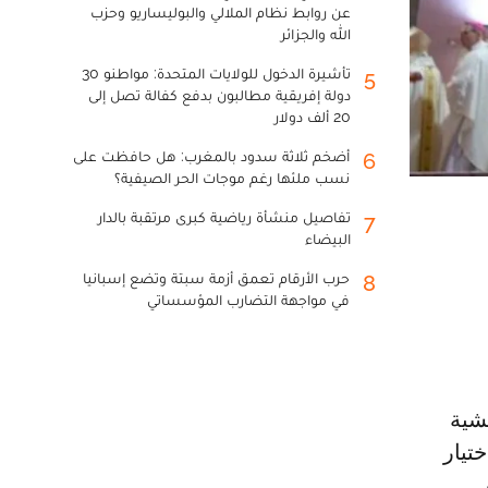
عن روابط نظام الملالي والبوليساريو وحزب
الله والجزائر
تأشيرة الدخول للولايات المتحدة: مواطنو 30
5
دولة إفريقية مطالبون بدفع كفالة تصل إلى
20 ألف دولار
أضخم ثلاثة سدود بالمغرب: هل حافظت على
6
نسب ملئها رغم موجات الحر الصيفية؟
تفاصيل منشأة رياضية كبرى مرتقبة بالدار
7
البيضاء
حرب الأرقام تعمق أزمة سبتة وتضع إسبانيا
8
في مواجهة التضارب المؤسساتي
تيار