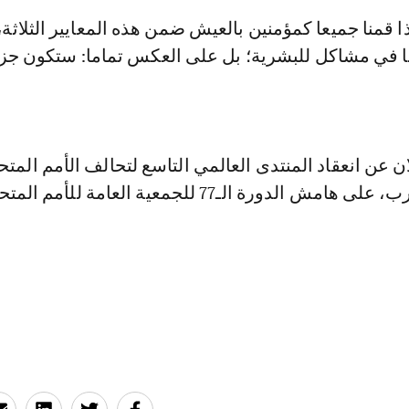
ا قمنا جميعا كمؤمنين بالعيش ضمن هذه المعايير الثلاثة،
با في مشاكل للبشرية؛ بل على العكس تماما: ستكون جز
ان عن انعقاد المنتدى العالمي التاسع لتحالف الأمم المتح
الدورة الـ77 للجمعية العامة للأمم المتحدة.