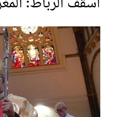
أسقف الرباط: المغ