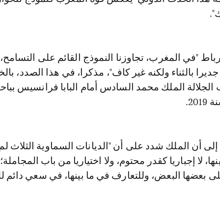
".
ط "في المغرب، تجاوزنا النموذج القائم على التسامح، 
 جديرا بالثناء ولكنه غير كاف"، مذكرا، في هذا الصدد، با
 الجلالة الملك محمد السادس أمام البابا فرانسيس ببا
20.
إلى أن الملك شدد على أن "الديانات السماوية الثلاث لم
ها، لا إجباريا كقدر محتوم، ولا اختياريا من باب المجاملة؛
ى بعضها البعض، وللتعارف في ما بينها، في سعي دائم لل