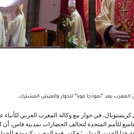
 أن المغرب يعد "نموذجا قويا" للحوار والعيش المشترك.
لتاسع للأمم المتحدة لتحالف الحضارات بمدينة فاس، أن اخ
ة هذا الحدث الدولي "يعكس قوة المغرب كنموذج للحوار