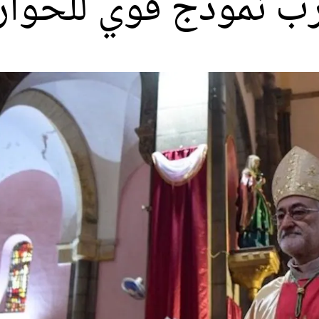
رب نموذج قوي للحوار