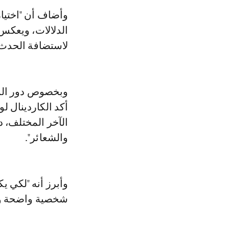
وأضاف أن "اختيا
الدلالات، ويعكس 
لاستضافة الحدث 
وبخصوص دور المؤ
أكد الكاردينال لو
الآخر المختلف، 
والشعائر".
وأبرز أنه "لكي ي
شخصية واضحة وقوي