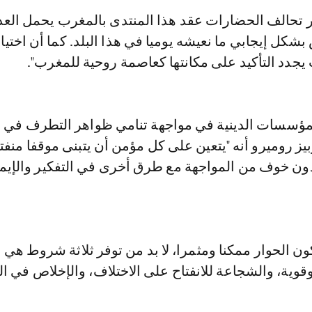
ر تحالف الحضارات عقد هذا المنتدى بالمغرب يحمل العد
بشكل إيجابي ما نعيشه يوميا في هذا البلد. كما أن اختي
يجدد التأكيد على مكانتها كعاصمة روحية للمغرب".
سسات الدينية في مواجهة تنامي ظواهر التطرف في ال
بيز روميرو أنه "يتعين على كل مؤمن أن يتبنى موقفا منفت
دون خوف من المواجهة مع طرق أخرى في التفكير والإيم
كون الحوار ممكنا ومثمرا، لا بد من توفر ثلاثة شروط هي 
ة، والشجاعة للانفتاح على الاختلاف، والإخلاص في النو