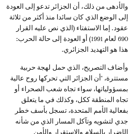
والأدهى من ذلك، أن الجزائر تدعو إلى العودة
إلى الوضع الذي كان سائدا منذ أكثر من ثلاثة
عقود. إما الاستفتاء (الذي نص عليه القرار
690 لعام 1991) أو العودة إلى حالة الحرب:
هذا هو التهديد الجزائري.
وأضاف التصريح، الذي حمل لهجة حربية
مستترة، "أن الجزائر التي تحركها روح عالية
بمسؤولياتها، سواء تجاه شعب الصحراء أو
تجاه المنطقة ككل، وكذلك في ما يتعلق
بفعالية الأمم المتحدة، تسجل بأسف خطر
جدي لتشويه وتآكل المسار الذي من شأنه
الإضرار بالسلام والاستقرار والأمن