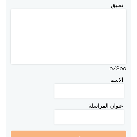
تعليق
0
/
800
الاسم
عنوان المراسلة