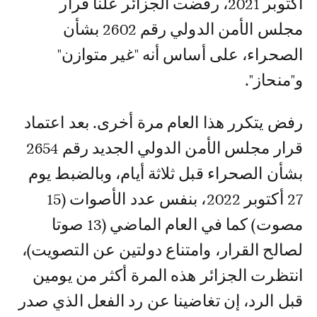
أكتوبر 2021، رفضت الجزائر علنا قرار
مجلس الأمن الدولي رقم 2602 بشأن
الصحراء، على أساس أنه "غير متوازن"
و"منحاز".
رفض يتكرر هذا العام مرة أخرى. بعد اعتماد
قرار مجلس الأمن الدولي الجديد رقم 2654
بشأن الصحراء قبل ثلاثة أيام، وبالضبط يوم
27 أكتوبر 2022، بنفس عدد الأصوات (15
مصوت) كما في العام الماضي (13 صوتا
لصالح القرار، وامتناع دولتين عن التصويت)،
انتظرت الجزائر هذه المرة أكثر من يومين
قبل الرد، إن تغاضينا عن رد الفعل الذي صدر