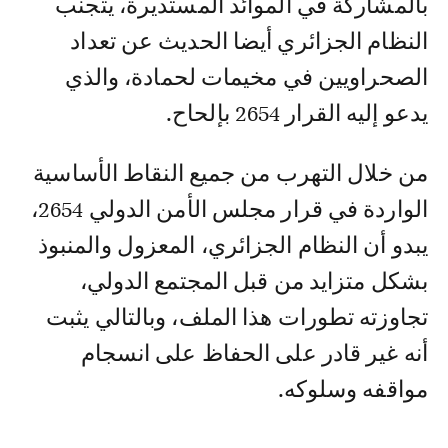
بالمشاركة في الموائد المستديرة، يتجنب
النظام الجزائري أيضا الحديث عن تعداد
الصحراويين في مخيمات لحمادة، والذي
يدعو إليه القرار 2654 بإلحاح.
من خلال التهرب من جميع النقاط الأساسية
الواردة في قرار مجلس الأمن الدولي 2654،
يبدو أن النظام الجزائري، المعزول والمنبوذ
بشكل متزايد من قبل المجتمع الدولي،
تجاوزته تطورات هذا الملف، وبالتالي يثبت
أنه غير قادر على الحفاظ على انسجام
مواقفه وسلوكه.