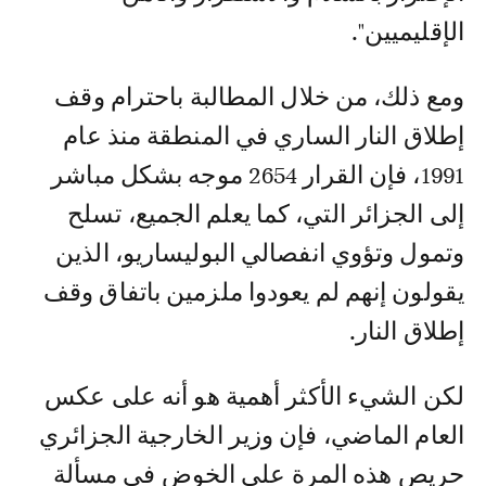
الإقليميين".
ومع ذلك، من خلال المطالبة باحترام وقف
إطلاق النار الساري في المنطقة منذ عام
1991، فإن القرار 2654 موجه بشكل مباشر
إلى الجزائر التي، كما يعلم الجميع، تسلح
وتمول وتؤوي انفصالي البوليساريو، الذين
يقولون إنهم لم يعودوا ملزمين باتفاق وقف
إطلاق النار.
لكن الشيء الأكثر أهمية هو أنه على عكس
العام الماضي، فإن وزير الخارجية الجزائري
حريص هذه المرة على الخوض في مسألة