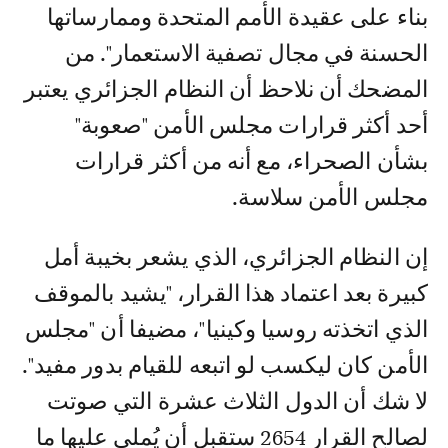
بناء على عقيدة الأمم المتحدة وممارساتها
الحسنة في مجال تصفية الاستعمار". من
المضحك أن نلاحظ أن النظام الجزائري يعتبر
أحد أكثر قرارات مجلس الأمن "صعوبة"
بشأن الصحراء، مع أنه من أكثر قرارات
مجلس الأمن سلاسة.
إن النظام الجزائري، الذي يشعر بخيبة أمل
كبيرة بعد اعتماد هذا القرار، "يشيد بالموقف
الذي اتخذته روسيا وكينيا"، مضيفا أن "مجلس
الأمن كان ليكسب لو اتبعه للقيام بدور مفيد".
لا شك أن الدول الثلاث عشرة التي صوتت
لصالح القرار 2654 ستقبل أن يُملى عليها ما