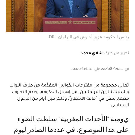
رئيس الحكومة عزيز أخنوش في البرلمان . DR
تحرير من طرف
شلاي محمد
في 22/08/2022 على الساعة 20:00
تعاني مجموعة من مقترحات القوانين المقدَّمة من طرف النواب
والمستشارين البرلمانيين، من إهمال الحكومة، وعدم التجاوب
معها، لتبقى في "قاعة الانتظار"، وذلك قبل أيام من الدخول
السياسي.
يومية "الأحداث المغربية" سلطت الضوء
على هذا الموضوع، في عددها الصادر ليوم