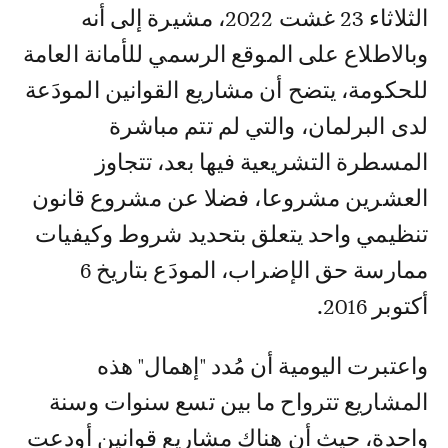
الثلاثاء 23 غشت 2022، مشيرة إلى أنه
وبالاطلاع على الموقع الرسمي للأمانة العامة
للحكومة، يتضح أن مشاريع القوانين المودَعة
لدى البرلمان، والتي لم تتم مباشرة
المسطرة التشريعية فيها بعد، تتجاوز
العشرين مشروعا، فضلا عن مشروع قانون
تنظيمي واحد يتعلق بتحديد شروط وكيفيات
ممارسة حق الإضراب، المودَع بتاريخ 6
أكتوبر 2016.
واعتبرت اليومية أن مُدد "إهمال" هذه
المشاريع تترواح ما بين تسع سنوات وسنة
واحدة، حيث أن هناك مشاريع قوانين أودِعت