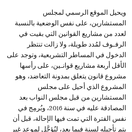
ويحيل الموقع الرسمي لمجلس
المستشارين، على نفس الوضعية بالنسبة
لعدد من مشاريع القوانين التي بقيت في
الرفـوف لمُدد طويلة، ولا زالت تنتظر
الدخول في المساطر التشريعية، وتوجد على
الأقل أربعة مشاريع قوانـين، على رأسها
مشروع قانون يتعلق بمدونة التعاضد، وهو
المشروع الذي أحيل على مجلس
المستشارين من قبل مجلس النواب بعد
المصادقة عليه في سنة 2016، وبُرمِج في
نفس الفترة التي تمت فيها الإحالة، قبل أن
يتم تأجيله لسنة فيما بعد، ليُؤجَّل لموعد غير