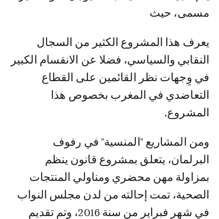
مسمى، حيث
يعرف هذا المشروع الكثير من السجال
النقابي والسياسي، فضلا عن الانقسام الكبير
في وِجهات نظر القائمين على القطاع
التعاضدي في المغرب بخصوص هذا
المشروع.
ومن المشاريع "المنسية" في رفوف
البرلمان، يتعلق بمشروع قانون ينظم
بمزاولة مهن محضري ومناولي المنتجات
الصحية، تمت إحالته من لدن مجلس النواب
في شهر فبراير من سنة 2016، وتم تقديم