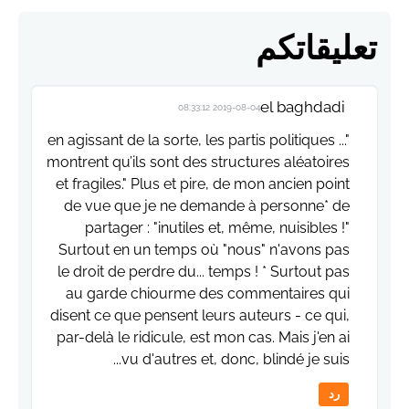
تعليقاتكم
el baghdadi
2019-08-04 08:33:12
"... en agissant de la sorte, les partis politiques
montrent qu’ils sont des structures aléatoires
et fragiles." Plus et pire, de mon ancien point
de vue que je ne demande à personne* de
partager : "inutiles et, même, nuisibles !"
Surtout en un temps où "nous" n'avons pas
le droit de perdre du... temps ! * Surtout pas
au garde chiourme des commentaires qui
disent ce que pensent leurs auteurs - ce qui,
par-delà le ridicule, est mon cas. Mais j'en ai
vu d'autres et, donc, blindé je suis...
رد