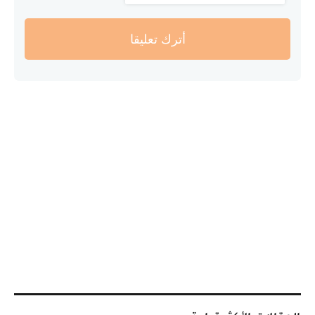
أترك تعليقا