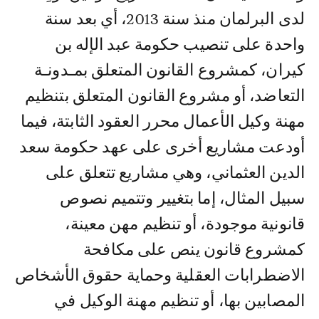
لدى البرلمان منذ سنة 2013، أي بعد سنة
واحدة على تنصيب حكومة عبد الإله بن
كيران، كمشروع القانون المتعلق بمـدونـة
التعاضد، أو مشروع القانون المتعلق بتنظيم
مهنة وكيل الأعمال محرر العقود الثابتة، فيما
أودعت مشاريع أخرى على عهد حكومة سعد
الدين العثماني، وهي مشاريع تتعلق على
سبيل المثال، إما بتغيير وتتميم نصوص
قانونية موجودة، أو تنظيم مهن معينة،
كمشروع قانون ينص على مكافحة
الاضطرابات العقلية وحماية حقوق الأشخاص
المصابين بها، أو تنظيم مهنة الوكيل في