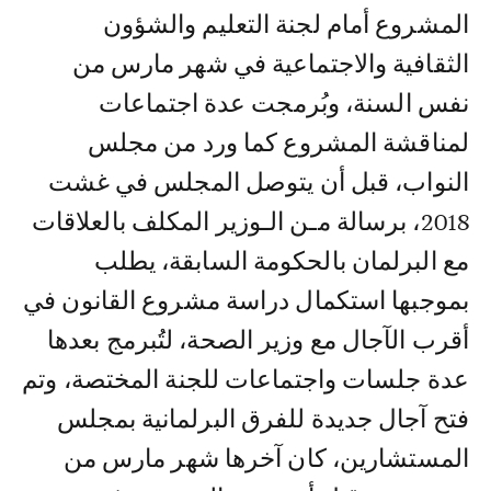
المشروع أمام لجنة التعليم والشؤون
الثقافية والاجتماعية في شهر مارس من
نفس السنة، وبُرمجت عدة اجتماعات
لمناقشة المشروع كما ورد من مجلس
النواب، قبل أن يتوصل المجلس في غشت
2018، برسالة مـن الـوزير المكلف بالعلاقات
مع البرلمان بالحكومة السابقة، يطلب
بموجبها استكمال دراسة مشروع القانون في
أقرب الآجال مع وزير الصحة، لتُبرمج بعدها
عدة جلسات واجتماعات للجنة المختصة، وتم
فتح آجال جديدة للفرق البرلمانية بمجلس
المستشارين، كان آخرها شهر مارس من