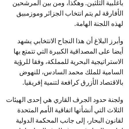
بأغلبية الثلثين. وهكذا، ومن بين المرشحين
الأفارقة لم يتم انتخاب الجزائر وموزمبيق
لهذه اللجنة الهامة.
وأبرز البلاغ أن هذا النجاح الانتخابي يشهد
أيضا على المصداقية الكبيرة التي تتمتع بها
الاستراتيجية البحرية للمملكة، وفقا للرؤية
السامية للملك محمد السادس، للنهوض
بالاقتصاد الأزرق كرافعة لتنمية إفريقيا.
ولجنة حدود الجرف القاري هي إحدى الهيئات
الثلاث التي أنشأتها اتفاقية الأمم المتحدة
لقانون البحار، إلى جانب المحكمة الدولية