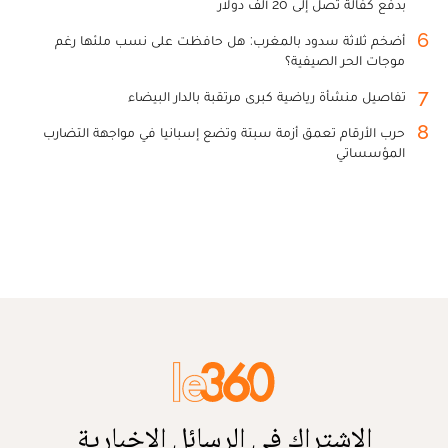
بدفع كفالة تصل إلى 20 ألف دولار
6
أضخم ثلاثة سدود بالمغرب: هل حافظت على نسب ملئها رغم
موجات الحر الصيفية؟
7
تفاصيل منشأة رياضية كبرى مرتقبة بالدار البيضاء
8
حرب الأرقام تعمق أزمة سبتة وتضع إسبانيا في مواجهة التضارب
المؤسساتي
الاشتراك في الرسائل الإخبارية