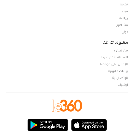
ثقافة
ميديا
Opens in new window
رياضة
مشاهير
دولي
معلومات عنا
من نحن ؟
الأسئلة الأكثر طرحا
للإعلان على موقعنا
بيانات قانونية
للإتصال بنا
أرشيف