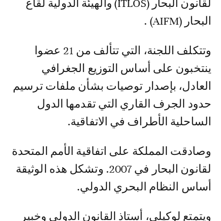
لقانون البحار (ITLOS) والهيئة الدولية لقاع
البحار (AIFM) .
وتتكلف اللجنة، التي تتألف من 21 عضوا
ينتخبون على أساس التوزيع الجغرافي
العادل، بإصدار توصيات بشأن ملفات ترسيم
حدود الجرف القاري التي تقدمها الدول
الساحلية الأطراف في الاتفاقية.
وصادقت المملكة على اتفاقية الأمم المتحدة
لقانون البحار في 2007. وتشكل هذه الوثيقة
أساس النظام البحري الدولي.
ويتمتع لوكيلي، أستاذ القانون الدولي وخبير