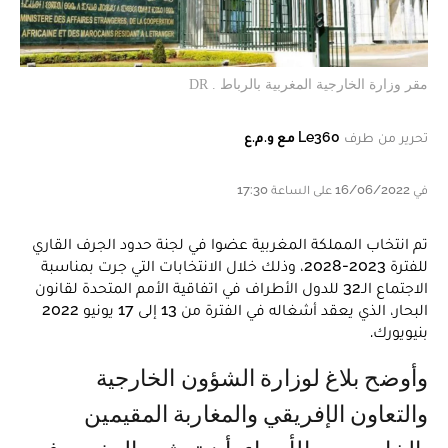
مقر وزارة الخارجية المغربية بالرباط . DR
تحرير من طرف
Le360 مع و.م.ع
في 16/06/2022 على الساعة 17:30
تم انتخاب المملكة المغربية عضوا في لجنة حدود الجرف القاري
للفترة 2023-2028، وذلك خلال الانتخابات التي جرت بمناسبة
الاجتماع الـ32 للدول الأطراف في اتفاقية الأمم المتحدة لقانون
البحار، الذي يعقد أشغاله في الفترة من 13 إلى 17 يونيو 2022
بنيويورك.
وأوضح بلاغ لوزارة الشؤون الخارجية
والتعاون الإفريقي والمغاربة المقيمين