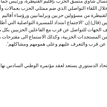
عسال شاوي منسق الحزب بإقليم القنيطرة، ورئيس جما
لال اللقاء التواصلي الذي ضم ممثلي الحزب بعمالات وأق
لقنيطرة من مسؤولين حزبين وبرلمانيين ورؤساء أقاليم
 (قال) إن "الاجتماع امتداد للمسيرة التواصلية التي أطل
 الجهات للتواصل عن قرب مع الفاعلين الحزبيين بكل 
 من المستجدات الحزبية، وكذلك الاستماع الى مقترحات 
عن قرب والتعرف عليهم وعلى همومهم ومشاكلهم".
تحاد الدستوري يستعد لعقد مؤتمره الوطني السادس نهاي