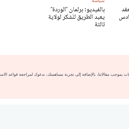
سياسة
عقد
بالفيديو: برلمان "الوردة"
ادس
يعبد الطريق للشكر لولاية
ثالثة
لات بموجب مقالاتنا، بالإضافة إلى تجربة مساهمتك، ندعوك لمراجعة قواعد الاس