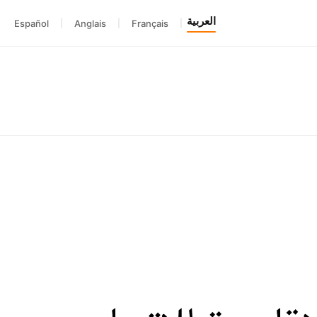
العربية
Español
|
Anglais
|
Français
|