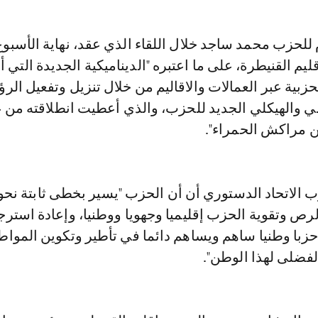
ليم القنيطرة، على ما اعتبره "الديناميكية الجديدة التي
حزبية عبر العمالات والاقاليم من خلال تنزيل وتفعيل الرؤ
مي والهيكلي الجديد للحزب، والذي أعطيت انطلاقته من
ن مراكش الحمراء".
الاتحاد الدستوري أن أن الحزب "يسير بخطى ثابتة نحو
رص وتقوية الحزب إقليميا وجهويا ووطنيا، وإعادة استرج
حزبا وطنيا ساهم ويساهم دائما في تأطير وتكوين المواط
فضلى لهذا الوطن".