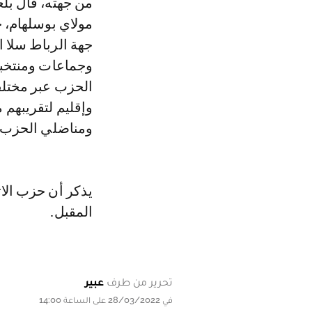
من جهته، قال بل
مولاي بوسلهام، خ
جهة الرباط سلا ا
وجماعات ومنتخبين
الحزب عبر مختلف
وإقليم لتقريبهم
ومناضلي الحزب 
يذكر أن حزب الا
المقبل.
تحرير من طرف
عبير
في 28/03/2022 على الساعة 14:00