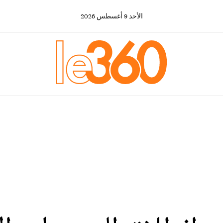
الأحد
9
أغسطس
2026