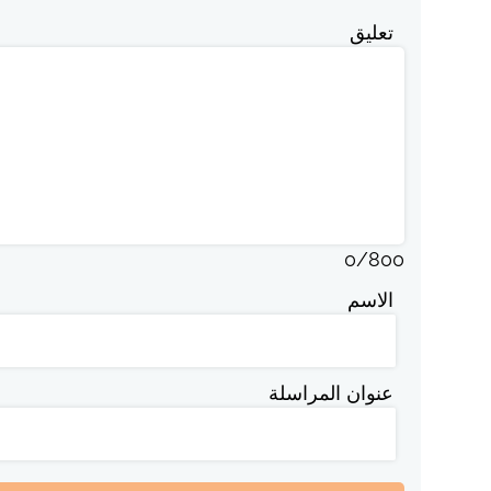
تعليق
0
/
800
الاسم
عنوان المراسلة