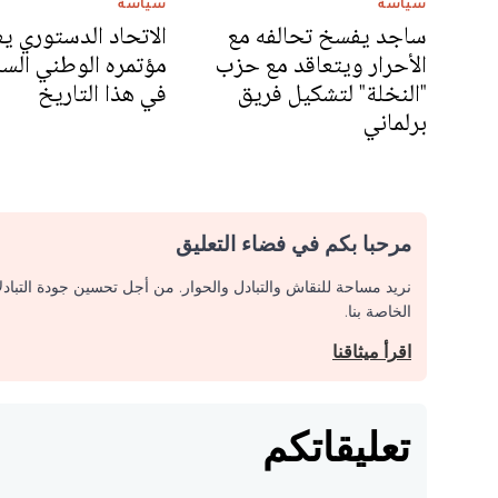
سياسة
سياسة
ساجد يفسخ تحالفه مع
الاتحاد الدستوري ي
الأحرار ويتعاقد مع حزب
مؤتمره الوطني الس
"النخلة" لتشكيل فريق
في هذا التاريخ
برلماني
مرحبا بكم في فضاء التعليق
نريد مساحة للنقاش والتبادل والحوار. من أجل تحسين جودة التباد
الخاصة بنا.
اقرأ ميثاقنا
تعليقاتكم