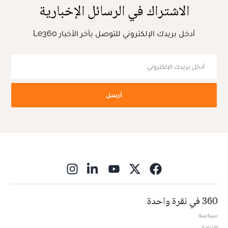
الاشتراك في الرسائل الإخبارية
أدخل بريدك الإلكتروني للتوصل بآخر الأخبار Le360
أرسل
ns in new window
360 في نقرة واحدة
سياسة
اقتصاد