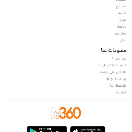
مجتمع
ثقافة
ميديا
Opens in new window
رياضة
مشاهير
دولي
معلومات عنا
من نحن ؟
الأسئلة الأكثر طرحا
للإعلان على موقعنا
بيانات قانونية
للإتصال بنا
أرشيف