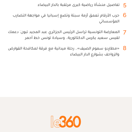
5
تفاصيل منشأة رياضية كبرى مرتقبة بالدار البيضاء
6
حرب الأرقام تعمق أزمة سبتة وتضع إسبانيا في مواجهة التضارب
المؤسساتي
7
المعارضة التونسية تراسل الرئيس الجزائري عبد المجيد تبون: دعمك
لقيس سعيد يكرس الدكتاتورية.. وسيادة تونس خط أحمر
8
«مطارِدو سموم الصيف».. رحلة ميدانية مع فرقة لمكافحة القوارض
والزواحف بشوارع الدار البيضاء