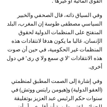
القوى المالية أو غيرها".
وفي السياق ذاته، قال الصحفي والخبير
السياسي مصطفى طوسة إن المغرب، البلد
المنفتح على المنظمات الدولية لحقوق
الإنسان، غالبا ما يكون هدفا لانتقادات هذه
المنظمات غير الحكومية، في حين أن صوت
هذه الانتقادات "لا ي سمع ولا ي رى" في دول
أخرى.
وفي إشارة إلى الصمت المطبق لمنظمتي
(العفو الدولية) و(هيومن رايتس ووتش) في
سنوات حكم الرئيس عبد العزيز بوتفليقة
للجزائر، اعتبر طوسة أن أقل خبر أو أدنى