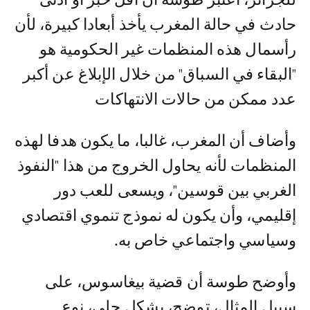
حادث في حالة المغرب يأخذ أبعادا كبيرة، لأن
رأسمال هذه المنظمات غير الحكومية هو
"البقاء في السباق" من خلال الإبلاغ عن أكبر
عدد ممكن من حالات الانتهاكات
وأضاف أن المغرب، غالبا، ما يكون هدفا لهذه
المنظمات لأنه يحاول الخروج من هذا "النفوذ
الغربي بين قوسين"، ويسعى للعب دور
إقليمي، وأن يكون له نموذج تنموي اقتصادي
وسياسي واجتماعي خاص به.
وأوضح طوسة أن قضية بيغاسوس، على
سبيل المثال، توضح، بشكل جلي، نوع