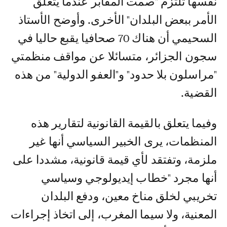
نفسها تلتزم "صمت المقابر عندما يتعلق
الأمر ببعض البلدان" الأخرى. وأوضح الأستاذ
السحيمي أن هناك 70 صحافيا يقبع حاليا في
سجون الجزائر، متسائلا عن مواقف منظمتي
"مراسلون بلا حدود" و"العفو الدولية" من هذه
القضية.
وفيما يتعلق بالقيمة القانونية لتقارير هذه
المنظمات، يرى الخبير السياسي أنها غير
ملزمة، وتفتقد لأي قيمة قانونية، مشددا على
أنها مجرد "خطاب إيديولوجي وسياسي
تخريبي لخلق مناخ معين، ودفع البلدان
المعنية، ولا سيما المغرب، إلى اتخاذ إجراءات