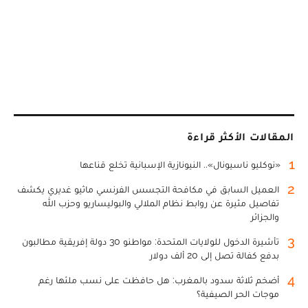
المقالات الأكثر قراءة
1
«نوكليو ناسيونال».. النيونازية الإسبانية تخلع قناعها
2
العميل السابق في مكافحة التجسس الفرنسي ماثيو غديري يكشف
تفاصيل مثيرة عن روابط نظام الملالي والبوليساريو وحزب الله
والجزائر
3
تأشيرة الدخول للولايات المتحدة: مواطنو 30 دولة إفريقية مطالبون
بدفع كفالة تصل إلى 20 ألف دولار
4
أضخم ثلاثة سدود بالمغرب: هل حافظت على نسب ملئها رغم
موجات الحر الصيفية؟