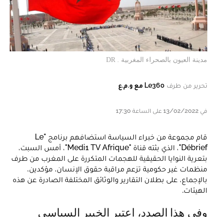
مدينة العيون بالصحراء المغربية . DR
تحرير من طرف
Le360 مع و.م.ع
في 13/02/2022 على الساعة 17:30
قام مجموعة من خبراء السياسة استضافهم برنامج "Le
Débrief"، الذي بثته قناة "Medi1 TV Afrique"، أمس السبت،
بتعرية النوايا الحقيقية للهجمات المتكررة على المغرب من طرف
منظمات غير حكومية تزعم مراقبة حقوق الإنسان، مؤكدين،
بالإجماع، على بطلان التقارير والوثائق المختلفة الصادرة عن هذه
الهيئات.
وفي هذا الصدد، اعتبر الخبير السياسي