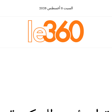
السبت
8
أغسطس
2026