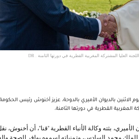
ة العليا المشتركة المغربية القطرية في دورتها الثامنة . DR
م الاثنين بالديوان الأميري بالدوحة، عزيز أخنوش رئيس الحكومة،
ة المغربية القطرية في دورتها الثامنة.
الملك محمد السادس، وتمنياته لسموه بوافر الصحة وال