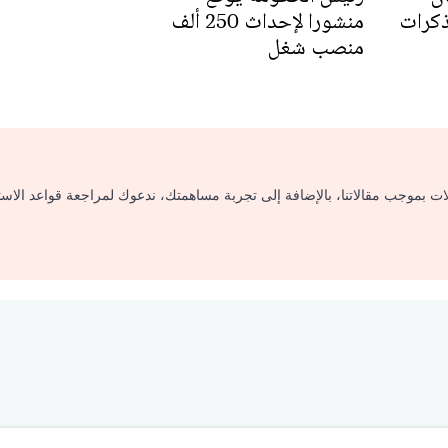
ومذكرات
منشورا لإحداث 250 ألف
منصب شغل
لات بموجب مقالاتنا، بالإضافة إلى تجربة مساهمتك، ندعوك لمراجعة قواعد الاس