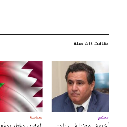
مقالات ذات صلة
مجتمع
سياسة
أخنوش معزيا في ريان:
المغرب وقطر يوقّعا