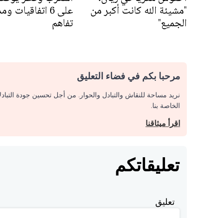
"مشيئة الله كانت أكبر من
على 6 اتفاقيات 
الجميع"
تفاهم
مرحبا بكم في فضاء التعليق
نريد مساحة للنقاش والتبادل والحوار. من أجل تحسين جودة التباد
الخاصة بنا.
اقرأ ميثاقنا
تعليقاتكم
تعليق