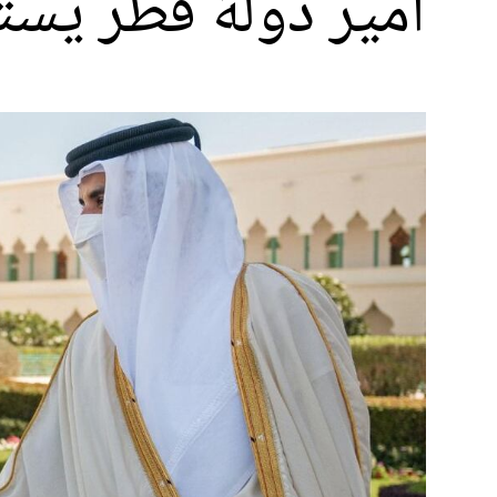
أمير دولة قطر يس