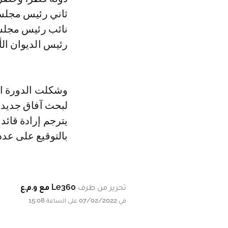
ثاني رئيس مجلس 
نائب رئيس مجلس 
رئيس الديوان الأ
وشكلت الدورة الث
لبحث آفاق جديدة 
يترجم إرادة قائ
بالتوقيع على عدد
تحرير من طرف
Le360 مع و.م.ع
في 07/02/2022 على الساعة 15:08