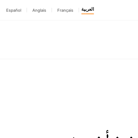
العربية
Español
|
Anglais
|
Français
|