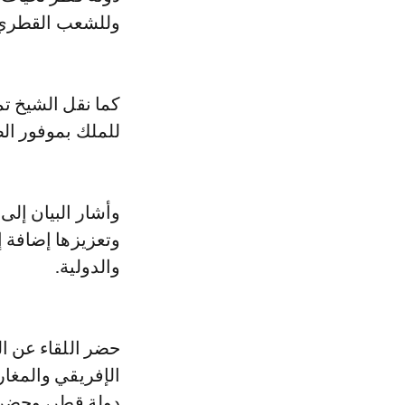
وللشعب القطري بد
كما نقل الشيخ تم
للملك بموفور الص
وأشار البيان إلى 
وتعزيزها إضافة 
والدولية.
حضر اللقاء عن ال
الإفريقي والمغار
دولة قطر، وحضره