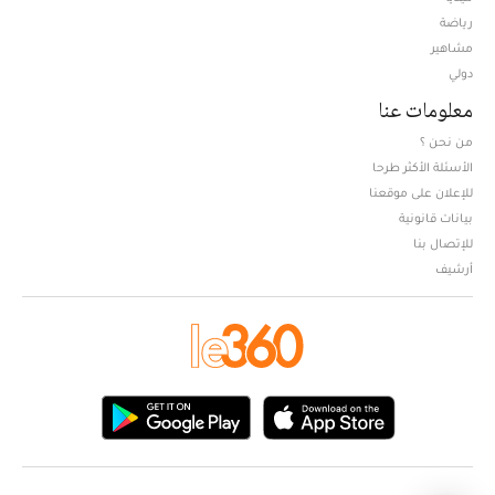
Opens in new window
رياضة
مشاهير
دولي
معلومات عنا
من نحن ؟
الأسئلة الأكثر طرحا
للإعلان على موقعنا
بيانات قانونية
للإتصال بنا
أرشيف