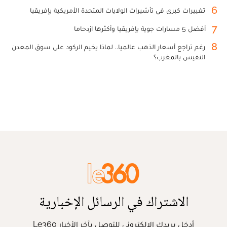
6
تغييرات كبرى في تأشيرات الولايات المتحدة الأمريكية بإفريقيا
7
أفضل 5 مسارات جوية بإفريقيا وأكثرها ازدحاما
8
رغم تراجع أسعار الذهب عالميا.. لماذا يخيم الركود على سوق المعدن
النفيس بالمغرب؟
الاشتراك في الرسائل الإخبارية
أدخل بريدك الإلكتروني للتوصل بآخر الأخبار Le360