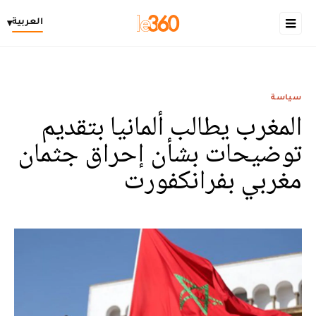
العربية
▾
سياسة
المغرب يطالب ألمانيا بتقديم
توضيحات بشأن إحراق جثمان
مغربي بفرانكفورت