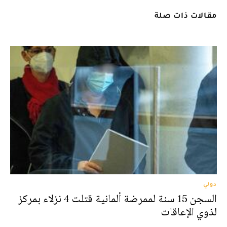
مقالات ذات صلة
دولي
السجن 15 سنة لممرضة ألمانية قتلت 4 نزلاء بمركز
لذوي الإعاقات