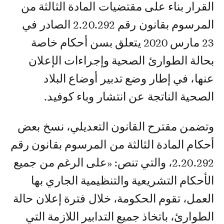
القرار بناء على مقتضيات المادة الثالثة من
المرسوم بقانون رقم 2.20.292 الصادر في
23 مارس 2020 يتعلق بسن أحكام خاصة
بحالة الطوارئ الصحية وإجراءات الإعلان
عنها، في إطار وضع تدبير أوضاع البلاد
الصحية الناتجة عن انتشار وباء كوفيد.
وتضمن مقترح القانون التعديلي، نسخ بعض
أحكام المادة الثالثة من المرسوم بقانون رقم
2.20.292، والتي تنص: «على الرغم من جميع
الأحكام التشريعية والتنظيمية الجاري بها
العمل، تقوم الحكومة، خلال فترة إعلان حالة
الطوارئ، باتخاذ جميع التدابير اللازمة التي