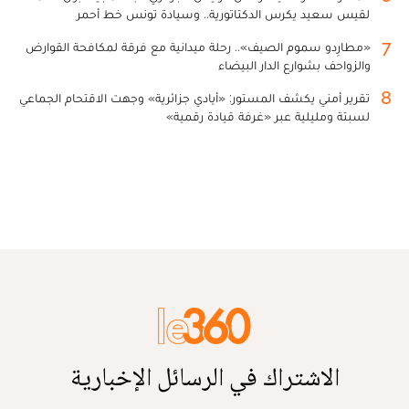
لقيس سعيد يكرس الدكتاتورية.. وسيادة تونس خط أحمر
7
«مطارِدو سموم الصيف».. رحلة ميدانية مع فرقة لمكافحة القوارض
والزواحف بشوارع الدار البيضاء
8
تقرير أمني يكشف المستور: «أيادي جزائرية» وجهت الاقتحام الجماعي
لسبتة ومليلية عبر «غرفة قيادة رقمية»
الاشتراك في الرسائل الإخبارية