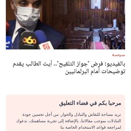
سياسة
بالفيديو: فرض "جواز التلقيح".. آيت الطالب يقدم
توضيحات أمام البرلمانيين
مرحبا بكم في فضاء التعليق
نريد مساحة للنقاش والتبادل والحوار. من أجل تحسين جودة
التبادلات بموجب مقالاتنا، بالإضافة إلى تجربة مساهمتك، ندعوك
لمراجعة قواعد الاستخدام الخاصة بنا.