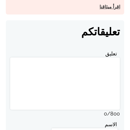
اقرأ ميثاقنا
تعليقاتكم
تعليق
0
/
800
الاسم