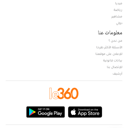
ميديا
Opens in new window
رياضة
مشاهير
دولي
معلومات عنا
من نحن ؟
الأسئلة الأكثر طرحا
للإعلان على موقعنا
بيانات قانونية
للإتصال بنا
أرشيف