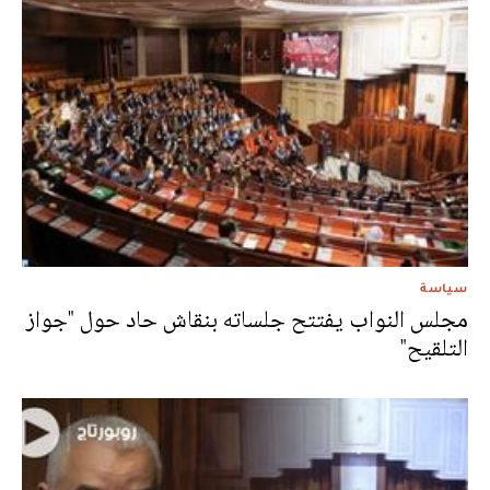
سياسة
مجلس النواب يفتتح جلساته بنقاش حاد حول "جواز
التلقيح"