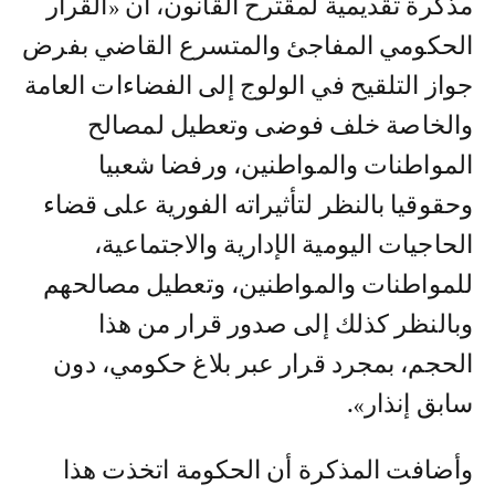
مذكرة تقديمية لمقترح القانون، أن «القرار
الحكومي المفاجئ والمتسرع القاضي بفرض
جواز التلقيح في الولوج إلى الفضاءات العامة
والخاصة خلف فوضى وتعطيل لمصالح
المواطنات والمواطنين، ورفضا شعبيا
وحقوقيا بالنظر لتأثيراته الفورية على قضاء
الحاجيات اليومية الإدارية والاجتماعية،
للمواطنات والمواطنين، وتعطيل مصالحهم
وبالنظر كذلك إلى صدور قرار من هذا
الحجم، بمجرد قرار عبر بلاغ حكومي، دون
سابق إنذار».
وأضافت المذكرة أن الحكومة اتخذت هذا